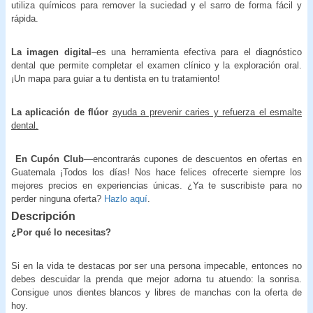
utiliza químicos para remover la suciedad y el sarro de forma fácil y
rápida.
La imagen digital
–es una herramienta efectiva para el diagnóstico
dental que permite completar el examen clínico y la exploración oral.
¡Un mapa para guiar a tu dentista en tu tratamiento!
La aplicación de flúor
ayuda a prevenir caries y refuerza el esmalte
dental.
En Cupón Club
—encontrarás cupones de descuentos en ofertas en
Guatemala ¡Todos los días! Nos hace felices ofrecerte siempre los
mejores precios en experiencias únicas. ¿Ya te suscribiste para no
perder ninguna oferta?
Hazlo aquí
.
Descripción
¿Por qué lo necesitas?
Si en la vida te destacas por ser una persona impecable, entonces no
debes descuidar la prenda que mejor adorna tu atuendo: la sonrisa.
Consigue unos dientes blancos y libres de manchas con la oferta de
hoy.