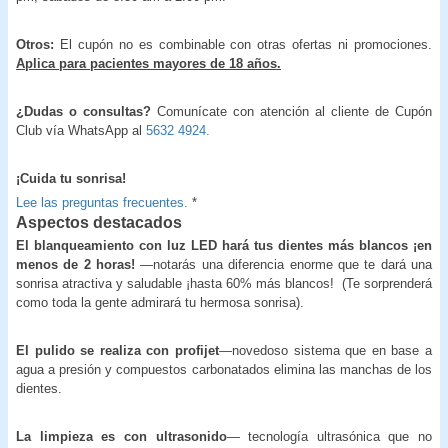
Otros:
El cupón no es combinable con otras ofertas ni promociones.
Aplica para pacientes mayores de 18 años.
¿Dudas o consultas?
Comunícate con atención al cliente de Cupón
Club vía WhatsApp al
5632 4924.
¡Cuida tu sonrisa!
Lee las preguntas frecuentes.
*
Aspectos destacados
El blanqueamiento con luz LED hará tus dientes más blancos ¡en
menos de 2 horas!
—notarás una diferencia enorme que te dará una
sonrisa atractiva y saludable ¡hasta 60% más blancos! (Te sorprenderá
como toda la gente admirará tu hermosa sonrisa).
El pulido se realiza con profijet
—novedoso sistema que en base a
agua a presión y compuestos carbonatados elimina las manchas de los
dientes.
La limpieza es con ultrasonido
— tecnología ultrasónica que no