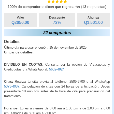
100% de compradores dicen que regresarán (13 respuestas)
Valor
Descuento
Ahorras
Q2050.00
73
%
Q
1,501.00
22 comprados
Detalles
Último día para usar el cupón: 15 de noviembre de 2025.
Un par de detalles:
DIVIDELO EN CUOTAS:
Consulta por la opción de Visacuotas y
Credicuotas vía WhatsApp al:
5632-4924
Citas:
Realiza tu cita previa al teléfono: 2509-6700 o al WhatsApp
5373-4087
. Cancelación de citas con 24 horas de anticipación. Debes
presentarte 10 minutos antes de la hora de cita para preparación del
tratamiento.
Horarios:
Lunes a viernes de 8:00 am a 1:00 pm y de 2:00 pm a 6:00
pm, sábados de 8:30 am a 2:00 pm.