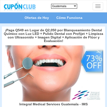
Toggle
naviga
Ofertas de Hoy
Cómo Funciona
¡Paga Q549 en Lugar de Q2,050 por Blanqueamiento Dental
Químico con Luz LED + Pulido Dental con Profijet + Limpieza
con Ultrasonido + Imagen Digital + Aplicación de Flúor y
Evaluación!
Integral Medical Services Guatemala - IMS