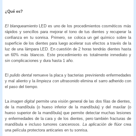
¿Qué es?
El blanqueamiento
LED es uno de los procedimientos cosméticos más
rápidos y sencillos para mejorar el tono de tus dientes y recuperar la
confianza en tu sonrisa. Primero, se coloca un gel químico sobre la
superficie de los dientes para luego acelerar sus efectos a través de la
luz de una lámpara LED. En cuestión de 2 horas tendrás dientes hasta
un 60% más blancos. Este procedimiento es totalmente inmediato y
sin complicaciones y dura hasta 1 año.
El
pulido dental
remueve la placa y bacterias previniendo enfermedades
y mal aliento y la
limpieza con ultrasonido
elimina el sarro adherido con
el paso del tiempo.
La
imagen digital
permite una visión general de las dos filas de dientes,
de la mandíbula (o hueso inferior de la mandíbula) y del maxilar (o
hueso superior de la mandíbula) que permite detectar muchas lesiones
y enfermedades de la cara y de los dientes, pero también fracturas de
mandíbula e incluso tumores cancerosos.
La aplicación de flúor
crea
una película protectora anticaries en tu sonrisa.