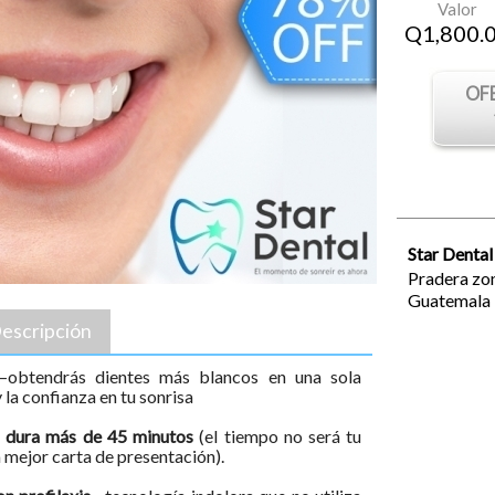
Valor
Q
1,800.
OF
Star Dental
Pradera zon
Guatemala
escripción
—obtendrás dientes más blancos en una sola
 la confianza en tu sonrisa
o dura más de 45 minutos
(el tiempo no será tu
a mejor carta de presentación).