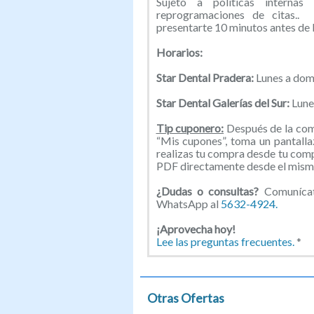
Sujeto a políticas internas
reprogramaciones de citas.. 
presentarte 10 minutos antes de la
Horarios:
Star Dental Pradera:
Lunes a dom
Star Dental Galerías del Sur:
Lune
Tip cuponero:
Después de la comp
“Mis cupones”, toma un pantallaz
realizas tu compra desde tu com
PDF directamente desde el mismo
¿Dudas o consultas?
Comunícat
WhatsApp al
5632-4924.
¡Aprovecha hoy!
Lee las preguntas frecuentes.
*
Otras Ofertas