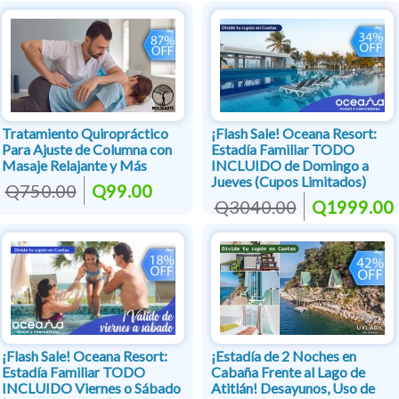
Tratamiento Quiropráctico
¡Flash Sale! Oceana Resort:
Para Ajuste de Columna con
Estadía Familiar TODO
Masaje Relajante y Más
INCLUIDO de Domingo a
Jueves (Cupos Limitados)
Q750.00
Q99.00
Q3040.00
Q1999.00
¡Flash Sale! Oceana Resort:
¡Estadía de 2 Noches en
Estadía Familiar TODO
Cabaña Frente al Lago de
INCLUIDO Viernes o Sábado
Atitlán! Desayunos, Uso de