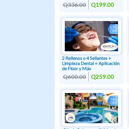
Q336.00
Q199.00
2 Rellenos o 4 Sellantes +
Limpieza Dental + Aplicación
de Flúor y Más
Q600.00
Q259.00