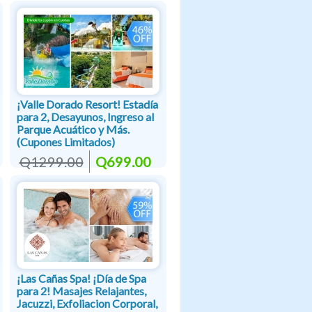
¡Valle Dorado Resort! Estadía
para 2, Desayunos, Ingreso al
Parque Acuático y Más.
(Cupones Limitados)
Q1299.00
Q699.00
¡Las Cañas Spa! ¡Día de Spa
para 2! Masajes Relajantes,
Jacuzzi, Exfoliacion Corporal,