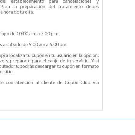
 del establecimiento para cancelaciones y
Para la preparación del tratamiento debes
 hora de tu cita.
ingo de 10:00 a.m a 7:00 p.m
s a sábado de 9:00 am a 6:00 pm
ra localiza tu cupón en tu usuario en la opción:
o y prepárate para el canje de tu servicio. Y si
putadora, podrás descargar tu cupón en formato
 sitio.
e con atención al cliente de Cupón Club vía