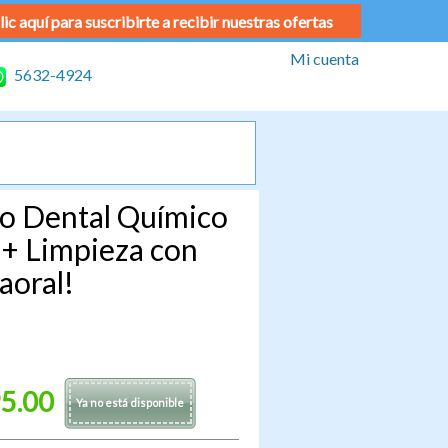
lic aquí para suscribirte a recibir nuestras ofertas
Mi cuenta
5632-4924
o Dental Químico
 + Limpieza con
aoral!
5.00
Ya no está disponible