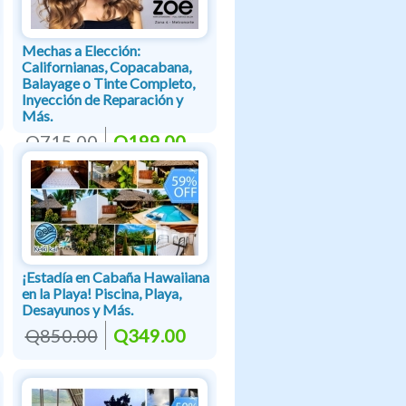
Mechas a Elección:
Californianas, Copacabana,
Balayage o Tinte Completo,
Inyección de Reparación y
Más.
Q715.00
Q199.00
¡Estadía en Cabaña Hawaiiana
en la Playa! Piscina, Playa,
Desayunos y Más.
Q850.00
Q349.00