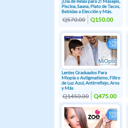
¡Día de Relax para 2! Masajes,
Piscina, Sauna, Plato de Tacos,
Bebidas a Elección y Más.
Q570.00
Q150.00
Lentes Graduados Para
Miopía o Astigmatismo, Filtro
de Luz Azul, Antirreflejo, Aros
y Más
Q1450.00
Q475.00