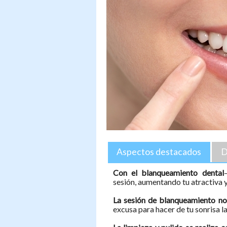
Aspectos destacados
D
Con el blanqueamiento dental
sesión, aumentando tu atractiva y
La sesión de blanqueamiento n
excusa para hacer de tu sonrisa l