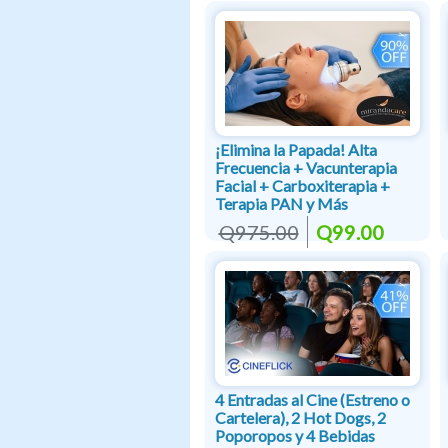
¡Elimina la Papada! Alta
Frecuencia + Vacunterapia
Facial + Carboxiterapia +
Terapia PAN y Más
Q975.00
Q99.00
4 Entradas al Cine (Estreno o
Cartelera), 2 Hot Dogs, 2
Poporopos y 4 Bebidas