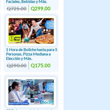
Faciales, Bebidas y Más.
Q725.00
Q299.00
1 Hora de Boliche hasta para 5
Personas, Pizza Mediana a
Elección y Más.
Q290.00
Q175.00