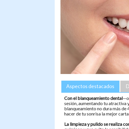
Aspectos destacados
D
Con el blanqueamiento dental
—ob
sesión, aumentando tu atractiva y
blanqueamiento no dura más de 45
hacer de tu sonrisa la mejor carta
La limpieza y pulido se realiza co