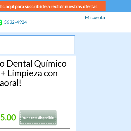
lic aquí para suscribirte a recibir nuestras ofertas
Mi cuenta
5632-4924
o Dental Químico
 + Limpieza con
aoral!
5.00
Ya no está disponible