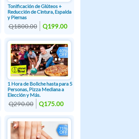
Tonificación de Glúteos +
Reducción de Cintura, Espalda
y Piernas
Q1800.00
Q199.00
1 Hora de Boliche hasta para 5
Personas, Pizza Mediana a
Elección y Más.
Q290.00
Q175.00