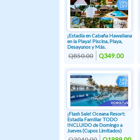
¡Estadía en Cabaña Hawaiiana
en la Playa! Piscina, Playa,
Desayunos y Más.
Q850.00
Q349.00
¡Flash Sale! Oceana Resort:
Estadía Familiar TODO
INCLUIDO de Domingo a
Jueves (Cupos Limitados)
Q3040.00
Q1999.00