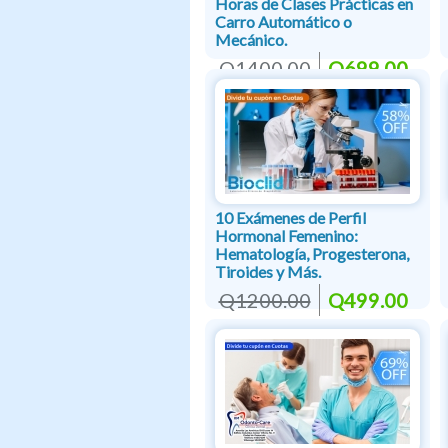
Horas de Clases Prácticas en
Carro Automático o
Mecánico.
Q1400.00
Q699.00
10 Exámenes de Perfil
Hormonal Femenino:
Hematología, Progesterona,
Tiroides y Más.
Q1200.00
Q499.00