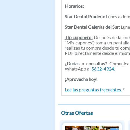
Horarios:
Star Dental Pradera:
Lunes a dom
Star Dental Galerías del Sur:
Lune
Tip cuponero:
Después de la comp
“Mis cupones”, toma un pantallaz
realizas tu compra desde tu com
PDF directamente desde el mismo
¿Dudas o consultas?
Comunícat
WhatsApp al
5632-4924.
¡Aprovecha hoy!
Lee las preguntas frecuentes.
*
Otras Ofertas