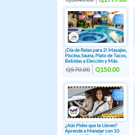
¡Día de Relax para 2! Masajes,
Piscina, Sauna, Plato de Tacos,
Bebidas a Elección y Más.
Q570.00
Q150.00
¿Aún Pides que te Lleven?
Aprende a Manejar con 10