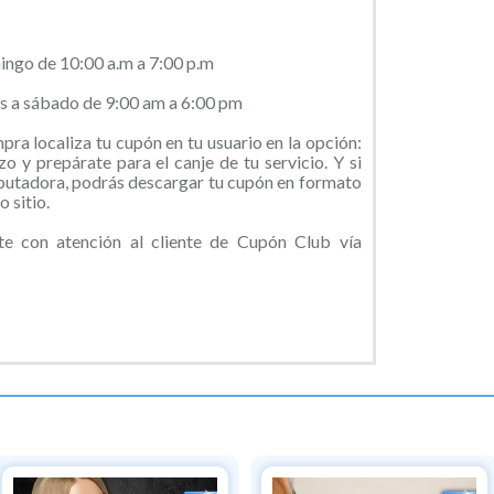
ingo de 10:00 a.m a 7:00 p.m
s a sábado de 9:00 am a 6:00 pm
ra localiza tu cupón en tu usuario en la opción:
o y prepárate para el canje de tu servicio. Y si
putadora, podrás descargar tu cupón en formato
 sitio.
e con atención al cliente de Cupón Club vía