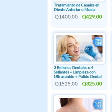
Tratamiento de Canales en
Diente Anterior o Muela
Q1400.00
Q429.00
3 Rellenos Dentales o 4
Sellantes + Limpieza con
Ultrasonido + Pulido Dental
Q1525.00
Q325.00