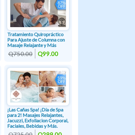
Tratamiento Quiropráctico
Para Ajuste de Columna con
Masaje Relajante y Más
Q750.00
Q99.00
¡Las Cañas Spa! ¡Día de Spa
para 2! Masajes Relajantes,
Jacuzzi, Exfoliacion Corporal,
Faciales, Bebidas y Más.
Q725.00
Q299.00