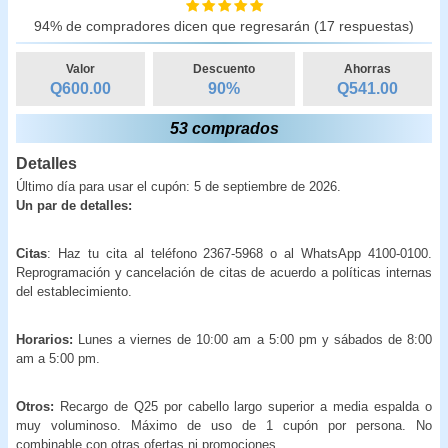
94% de compradores dicen que regresarán (17 respuestas)
Valor
Descuento
Ahorras
Q600.00
90
%
Q
541.00
53 comprados
Detalles
Último día para usar el cupón: 5 de septiembre de 2026.
Un par de detalles:
Citas
: Haz tu cita al teléfono 2367-5968 o al WhatsApp 4100-0100.
Reprogramación y cancelación de citas de acuerdo a políticas internas
del establecimiento.
Horarios:
Lunes a viernes de 10:00 am a 5:00 pm y sábados de 8:00
am a 5:00 pm.
Otros:
Recargo de Q25 por cabello largo superior a media espalda o
muy voluminoso. Máximo de uso de 1 cupón por persona. No
combinable con otras ofertas ni promociones.