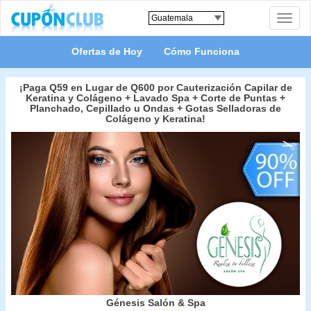
Toggle
naviga
Ofertas de Hoy
Cómo Funciona
¡Paga Q59 en Lugar de Q600 por Cauterización Capilar de
Keratina y Colágeno + Lavado Spa + Corte de Puntas +
Planchado, Cepillado u Ondas + Gotas Selladoras de
Colágeno y Keratina!
Génesis Salón & Spa