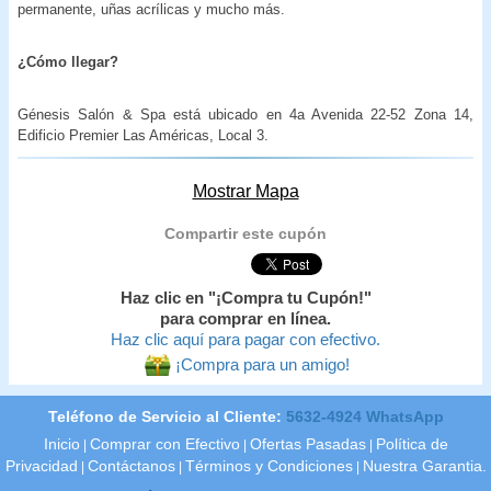
permanente, uñas acrílicas y mucho más.
¿Cómo llegar?
Génesis Salón & Spa está ubicado en 4a Avenida 22-52 Zona 14,
Edificio Premier Las Américas, Local 3.
Mostrar Mapa
Compartir este cupón
Haz clic en "¡Compra tu Cupón!"
para comprar en línea.
Haz clic aquí para pagar con efectivo.
¡Compra para un amigo!
Teléfono de Servicio al Cliente:
5632-4924 WhatsApp
Inicio
Comprar con Efectivo
Ofertas Pasadas
Política de
|
|
|
Privacidad
Contáctanos
Términos y Condiciones
Nuestra Garantia.
|
|
|