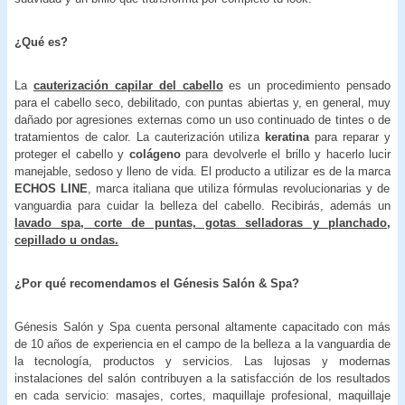
¿Qué es?
La
cauterización capilar del cabello
es un procedimiento pensado
para el cabello seco, debilitado, con puntas abiertas y, en general, muy
dañado por agresiones externas como un uso continuado de tintes o de
tratamientos de calor. La cauterización utiliza
keratina
para reparar y
proteger el cabello y
colágeno
para devolverle el brillo y hacerlo lucir
manejable, sedoso y lleno de vida. El producto a utilizar es de la marca
ECHOS LINE
, marca italiana que utiliza fórmulas revolucionarias y de
vanguardia para cuidar la belleza del cabello. Recibirás, además un
lavado spa, corte de puntas, gotas selladoras y planchado,
cepillado u ondas.
¿Por qué recomendamos el Génesis Salón & Spa?
Génesis Salón y Spa cuenta personal altamente capacitado con más
de 10 años de experiencia en el campo de la belleza a la vanguardia de
la tecnología, productos y servicios. Las lujosas y modernas
instalaciones del salón contribuyen a la satisfacción de los resultados
en cada servicio: masajes, cortes, maquillaje profesional, maquillaje