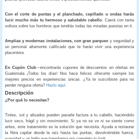
Con el corte de puntas y el planchado, cepillado u ondas harás
lucir mucho más tu hermoso y saludable cabello.
Caerá con tanta
soltura sobre tus hombros que tendrás todas las miradas puestas en ti.
Amplias y modernas instalaciones, con gran parqueo
y seguridad y
un personal altamente calificado que te harán vivir una experiencia
placentera.
En Cupón Club
—encontrarás cupones de descuentos en ofertas en
Guatemala ¡Todos los días! Nos hace felices ofrecerte siempre los
mejores precios en experiencias únicas. ¿Ya te suscribiste para no
perder ninguna oferta?
Hazlo aquí.
Descripción
¿Por qué lo necesitas?
Tintes, sol y alisados pueden pasarle factura a tu cabello, haciéndolo
lucir seco, frágil y sin movimiento. Si ya no se ve ni se siente como
antes, este tratamiento es la solución que necesita. Ayuda a restaurar
la fibra capilar desde la raíz hasta las puntas, devolviéndole fuerza,
suavidad y un brillo que transforma por completo tu look.