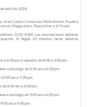
 de abril de 2024.
as, Gran Centro Comercial, MetroNorte, Pradera
errat, Megacentro, Plaza Vivar y El Frutal.
 teléfono: 2231-4300. Las cancelaciones deberás
cipación. Si llegas 20 minutos tarde deberás
 am a 6:00 pm y sábados de 8:00 a 3:00 pm
lunes a domingo de 8:00 am a 6:00 pm
 10:00 am a 7:00 pm.
o de 8:00 am a 6:00 pm.
nes a domingo de 9:00 am a 6:00 pm.
 9:00 am a 6:00 pm