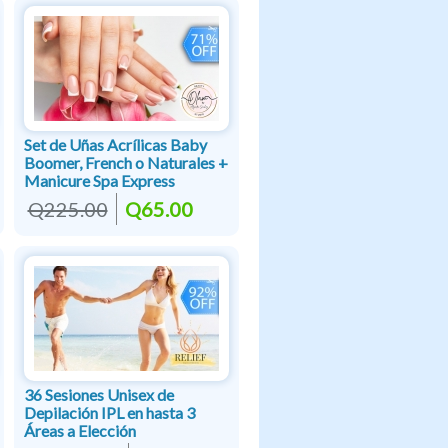
Set de Uñas Acrílicas Baby
Boomer, French o Naturales +
Manicure Spa Express
Q225.00
Q65.00
36 Sesiones Unisex de
Depilación IPL en hasta 3
Áreas a Elección