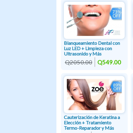
Blanqueamiento Dental con
Luz LED + Limpieza con
Ultrasonido y Más
Q2050.00
Q549.00
Cauterización de Keratina a
Elección + Tratamiento
Termo-Reparador y Más