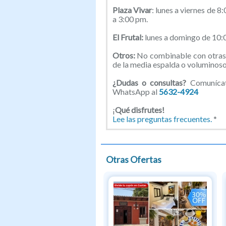
Plaza Vivar
: lunes a viernes de 
a 3:00 pm.
El Frutal:
lunes a domingo de 10:
Otros:
No combinable con otras 
de la media espalda o voluminoso
¿Dudas o consultas?
Comunícate
WhatsApp al
5632-4924
¡
Qué disfrutes!
Lee las preguntas frecuentes.
*
Otras Ofertas