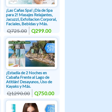
¡Las Cañas Spa! ¡Día de Spa
para 2! Masajes Relajantes,
Jacuzzi, Exfoliacion Corporal,
Faciales, Bebidas y Más.
Q725.00
Q299.00
¡Estadía de 2 Noches en
Cabaña Frente al Lago de
Atitlán! Desayunos, Uso de
Kayaks y Más.
Q1290.00
Q750.00