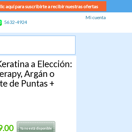
lic aquí para suscribirte a recibir nuestras ofertas
Mi cuenta
5632-4924
eratina a Elección:
erapy, Argán o
te de Puntas +
9.00
Ya no está disponible