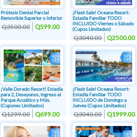
Prótesis Dental Parcial
¡Flash Sale! Oceana Resort:
Removible Superior o Inferior
Estadía Familiar TODO
INCLUIDO Viernes o Sábado
Q3500.00
Q599.00
(Cupos Limitados)
Q3040.00
Q2500.00
¡Valle Dorado Resort! Estadía
¡Flash Sale! Oceana Resort:
para 2, Desayunos, Ingreso al
Estadía Familiar TODO
Parque Acuático y Más.
INCLUIDO de Domingo a
(Cupones Limitados)
Jueves (Cupos Limitados)
Q1299.00
Q699.00
Q3040.00
Q1999.00