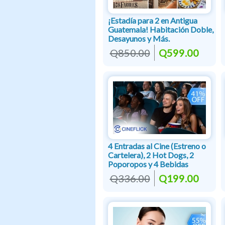
¡Estadía para 2 en Antigua
Guatemala! Habitación Doble,
Desayunos y Más.
Q850.00
Q599.00
4 Entradas al Cine (Estreno o
Cartelera), 2 Hot Dogs, 2
Poporopos y 4 Bebidas
Q336.00
Q199.00