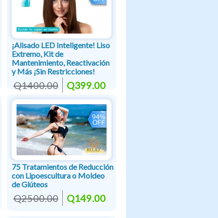
¡Alisado LED Inteligente! Liso
Extremo, Kit de
Mantenimiento, Reactivación
y Más ¡Sin Restricciones!
Q1400.00
Q399.00
75 Tratamientos de Reducción
con Lipoescultura o Moldeo
de Glúteos
Q2500.00
Q149.00