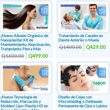
¡Nuevo Alisado Orgánico de
Tratamiento de Canales en
Nanoplastia! Kit de
Diente Anterior o Muela
Mantenimiento, Reactivación,
Q1400.00
Q429.00
Tratamiento Plex y Más
Q1600.00
Q499.00
¡Nueva Tecnología de
Diseño de Cejas con
Reducción, Marcación y
Microblading o Delineado
Moldeo! Lipo-Plastía HD en
Permanente de Ojos o Labios