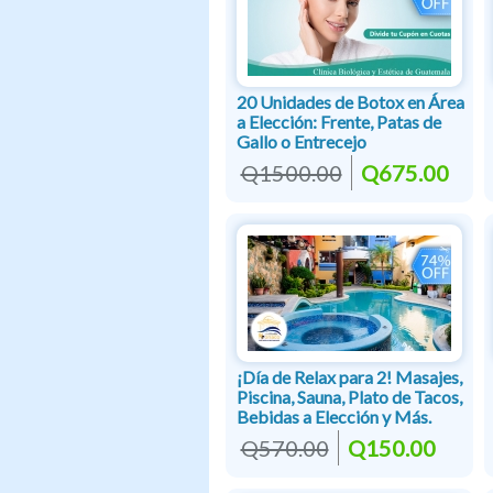
20 Unidades de Botox en Área
a Elección: Frente, Patas de
Gallo o Entrecejo
Q1500.00
Q675.00
¡Día de Relax para 2! Masajes,
Piscina, Sauna, Plato de Tacos,
Bebidas a Elección y Más.
Q570.00
Q150.00