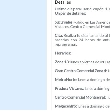
Detalles
Último día para usar el cupón: 13
Un par de detalles:
Sucursales:
válido en Las Améric
Vistares, Centro Comercial Monts
Cita:
Realiza tu cita llamando al
hacerlas con 24 horas de anti
reprogramar.
Horarios:
Zona 13:
lunes a viernes de 8:00
Gran Centro Comercial Zona 4
: 
MetroNorte
: lunes a domingo de
Pradera Vistares
: lunes a doming
Centro Comercial Montserrat:
lu
Megacentro:
lunes a domingo de