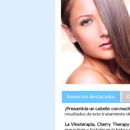
Aspectos destacados
D
¡Presumirás un cabello con mucho
resultados de este tratamiento d
La Vinoterapia, Cherry Therapy
que
nutren y fortalecen la hebra 