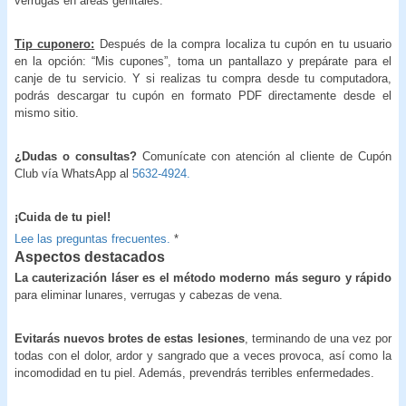
verrugas en áreas genitales.
Tip cuponero:
Después de la compra localiza tu cupón en tu usuario
en la opción: “Mis cupones”, toma un pantallazo y prepárate para el
canje de tu servicio. Y si realizas tu compra desde tu computadora,
podrás descargar tu cupón en formato PDF directamente desde el
mismo sitio.
¿Dudas o consultas?
Comunícate con atención al cliente de Cupón
Club vía WhatsApp al
5632-4924.
¡Cuida de tu piel!
Lee las preguntas frecuentes.
*
Aspectos destacados
La cauterización láser es el método moderno más seguro y rápido
para eliminar lunares, verrugas y cabezas de vena.
Evitarás nuevos brotes de estas lesiones
, terminando de una vez por
todas con el dolor, ardor y sangrado que a veces provoca, así como la
incomodidad en tu piel. Además, prevendrás terribles enfermedades.