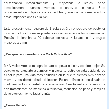
cauterizando inmediatamente y mejorando la lesión. Seca
inmediatamente lunares, verrugas o cabezas de vena. Este
procedimiento no deja cicatrices visibles y elimina de forma efectiva
estas imperfecciones en la piel.
Este procedimiento requiere de 1 sola sesión, no requiere de posterior
incapacidad por lo que se puede reanudar las actividades normalmente.
Podrás eliminar hasta 20 cabezas de vena, 4 lunares o 4 verrugas
menores a 5 mm.
¿Por qué recomendamos a M&A Molde Arte?
M&A Molde Arte es tu espacio para empezar a lucir y sentirte mejor. Su
objetivo es ayudarte a cambiar y mejorar tu estilo de vida cuidando de
tu salud para una vida más saludable en la que te sientas bien contigo
mismo y los demás desde el interior. Es una clínica especializada en
medicina biológica, estética y alternativa. Cuenta entre sus servicios
con tratamientos de medicina alternativa, reducción de peso y terapias
de rejuvenecimiento facial y más.
¿Cómo llegar?