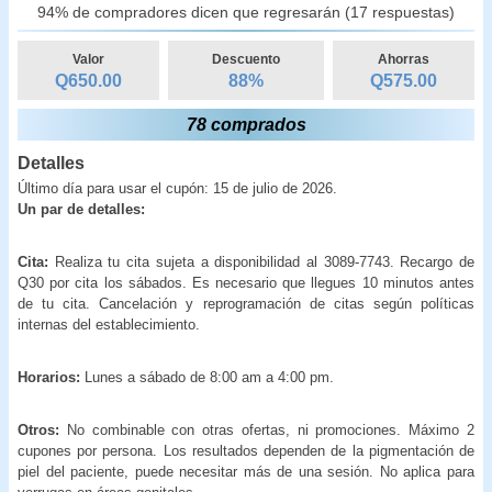
94% de compradores dicen que regresarán (17 respuestas)
Valor
Descuento
Ahorras
Q650.00
88
%
Q
575.00
78 comprados
Detalles
Último día para usar el cupón: 15 de julio de 2026.
Un par de detalles:
Cita:
Realiza tu cita sujeta a disponibilidad al 3089-7743. Recargo de
Q30 por cita los sábados. Es necesario que llegues 10 minutos antes
de tu cita. Cancelación y reprogramación de citas según políticas
internas del establecimiento.
Horarios:
Lunes a sábado de 8:00 am a 4:00 pm.
Otros:
No combinable con otras ofertas, ni promociones. Máximo 2
cupones por persona. Los resultados dependen de la pigmentación de
piel del paciente, puede necesitar más de una sesión. No aplica para