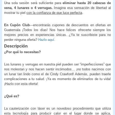
Una sola sesión será suficiente para
eliminar hasta 20 cabezas de
vena, 4 lunares o 4 verrugas.
Imagina esa sensación de libertad al
mostrar tu piel
con la confianza de que luce perfecta
.
En Cupón Club
—encontrarás cupones de descuentos en ofertas en
Guatemala ¡Todos los días! Nos hace felices ofrecerte siempre los
mejores precios en experiencias únicas. ¿Ya te suscribiste para no
perder ninguna oferta?
Hazlo aquí.
Descripción
¿Por qué lo necesitas?
Los lunares y verrugas en nuestra piel pueden ser “imperfecciones” que
nos molestan y nos hacen sentir incómodos… ¡no todos nacimos con
un lunar tan lindo como el de Cindy Crawford! Además, pueden traerle
complicaciones a tu salud. ¡Ya es momento de eliminarlos de tu vida!
¡Hazlo con esta oferta!
¿Qué es?
La cauterización con láser es un novedoso procedimiento que utiliza
esta tecnología para producir calor en el lugar donde se aplica,