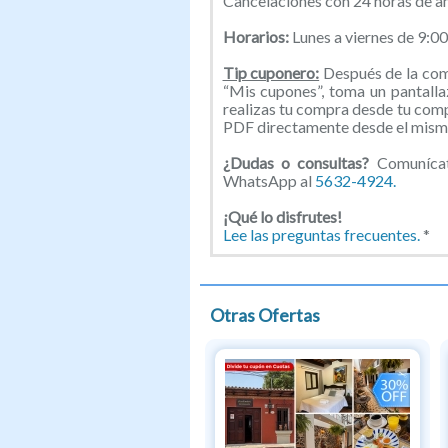
Cancelaciones con 24 horas de an
Horarios:
Lunes a viernes de 9:00
Tip cuponero:
Después de la comp
“Mis cupones”, toma un pantallaz
realizas tu compra desde tu com
PDF directamente desde el mismo
¿Dudas o consultas?
Comunícat
WhatsApp al
5632-4924.
¡Qué lo disfrutes!
Lee las preguntas frecuentes.
*
Otras Ofertas