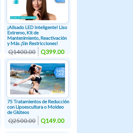
¡Alisado LED Inteligente! Liso
Extremo, Kit de
Mantenimiento, Reactivación
y Más ¡Sin Restricciones!
Q1400.00
Q399.00
75 Tratamientos de Reducción
con Lipoescultura o Moldeo
de Glúteos
Q2500.00
Q149.00