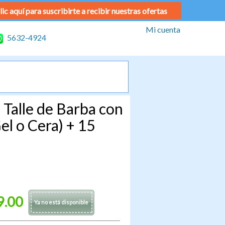
lic aquí para suscribirte a recibir nuestras ofertas
Mi cuenta
5632-4924
 Talle de Barba con
l o Cera) + 15
9.00
Ya no está disponible