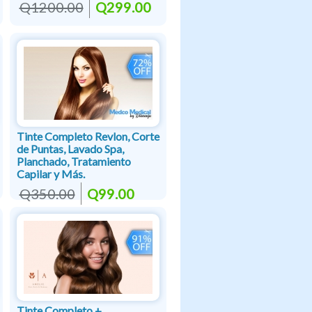
Q1200.00
Q299.00
Tinte Completo Revlon, Corte
de Puntas, Lavado Spa,
Planchado, Tratamiento
Capilar y Más.
Q350.00
Q99.00
Tinte Completo +