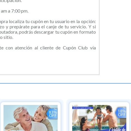
ticipación.
 am a 7:00 pm.
ra localiza tu cupón en tu usuario en la opción:
o y prepárate para el canje de tu servicio. Y si
putadora, podrás descargar tu cupón en formato
 sitio.
e con atención al cliente de Cupón Club vía