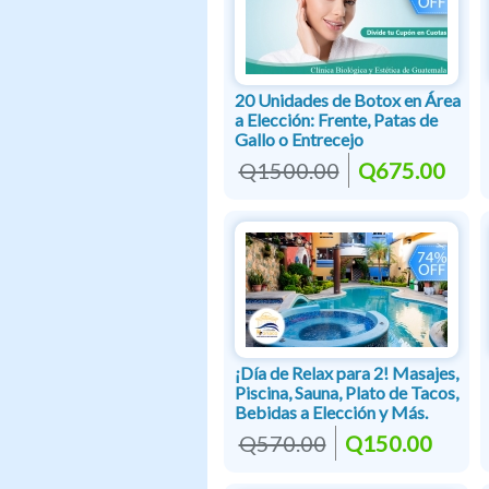
20 Unidades de Botox en Área
a Elección: Frente, Patas de
Gallo o Entrecejo
Q1500.00
Q675.00
¡Día de Relax para 2! Masajes,
Piscina, Sauna, Plato de Tacos,
Bebidas a Elección y Más.
Q570.00
Q150.00