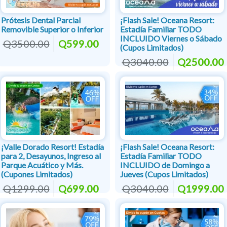
Prótesis Dental Parcial
¡Flash Sale! Oceana Resort:
Removible Superior o Inferior
Estadía Familiar TODO
INCLUIDO Viernes o Sábado
Q3500.00
Q599.00
(Cupos Limitados)
Q3040.00
Q2500.00
¡Valle Dorado Resort! Estadía
¡Flash Sale! Oceana Resort:
para 2, Desayunos, Ingreso al
Estadía Familiar TODO
Parque Acuático y Más.
INCLUIDO de Domingo a
(Cupones Limitados)
Jueves (Cupos Limitados)
Q1299.00
Q699.00
Q3040.00
Q1999.00