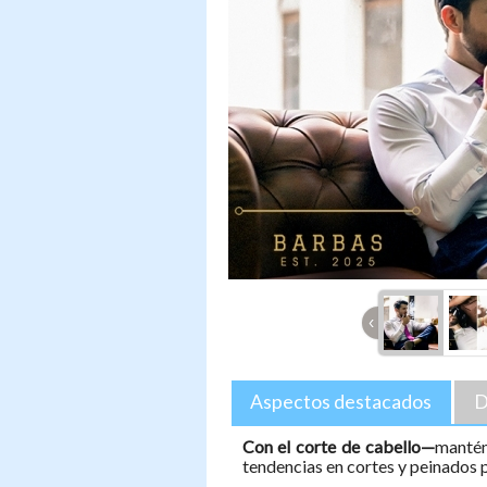
‹
Aspectos destacados
D
Con el corte de cabello—
mantén
tendencias en cortes y peinados