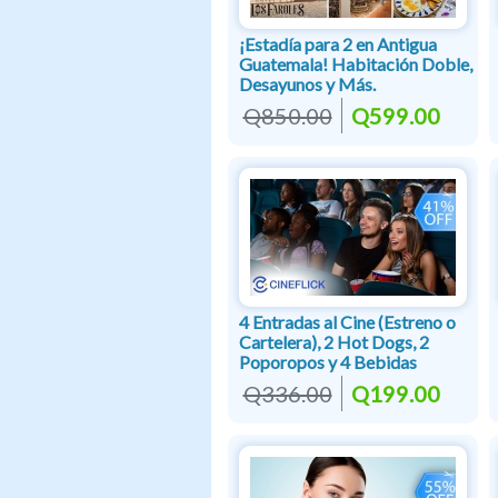
¡Estadía para 2 en Antigua
Guatemala! Habitación Doble,
Desayunos y Más.
Q850.00
Q599.00
4 Entradas al Cine (Estreno o
Cartelera), 2 Hot Dogs, 2
Poporopos y 4 Bebidas
Q336.00
Q199.00