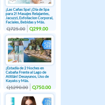
¡Las Cañas Spa! ¡Día de Spa
para 2! Masajes Relajantes,
Jacuzzi, Exfoliacion Corporal,
Faciales, Bebidas y Más.
Q725.00
Q299.00
¡Estadía de 2 Noches en
Cabaña Frente al Lago de
Atitlán! Desayunos, Uso de
Kayaks y Más.
Q1290.00
Q750.00