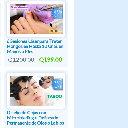
6 Sesiones Láser para Tratar
Hongos en Hasta 10 Uñas en
Manos o Pies
Q1200.00
Q199.00
Diseño de Cejas con
Microblading o Delineado
Permanente de Ojos o Labios