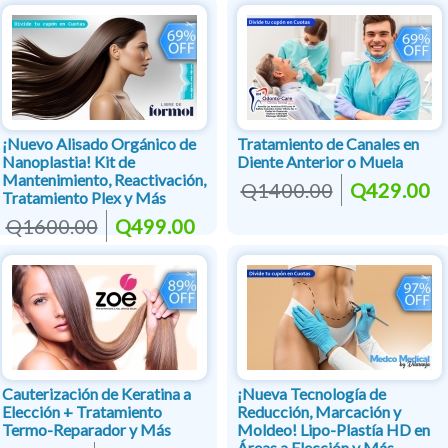
¡Nuevo Alisado Orgánico de
Tratamiento de Canales en
Nanoplastia! Kit de
Diente Anterior o Muela
Mantenimiento, Reactivación,
Q1400.00
Q429.00
Tratamiento Plex y Más
Q1600.00
Q499.00
Cauterización de Keratina a
¡Nueva Tecnología de
Elección + Tratamiento
Reducción, Marcación y
Termo-Reparador y Más
Moldeo! Lipo-Plastía HD en
Áreas a Elección y Más