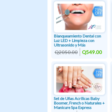
Blanqueamiento Dental con
Luz LED + Limpieza con
Ultrasonido y Más
Q2050.00
Q549.00
Set de Uñas Acrílicas Baby
Boomer, French o Naturales +
Manicure Spa Express