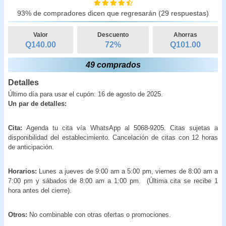
93% de compradores dicen que regresarán (29 respuestas)
Valor
Descuento
Ahorras
Q140.00
72
%
Q
101.00
49 comprados
Detalles
Último día para usar el cupón: 16 de agosto de 2025.
Un par de detalles:
Cita:
Agenda tu cita vía WhatsApp al 5068-9205. Citas sujetas a
disponibilidad del establecimiento. Cancelación de citas con 12 horas
de anticipación.
Horarios:
Lunes a jueves de 9:00 am a 5:00 pm, viernes de 8:00 am a
7:00 pm y sábados de 8:00 am a 1:00 pm. (Última cita se recibe 1
hora antes del cierre).
Otros:
No combinable con otras ofertas o promociones.