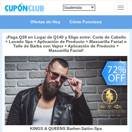
Toggle
naviga
Ofertas de Hoy
Cómo Funciona
¡Paga Q39 en Lugar de Q140 y Elige entre: Corte de Cabello
+ Lavado Spa + Aplicación de Producto + Mascarilla Facial o
Talle de Barba con Vapor + Aplicación de Producto +
Mascarilla Facial!
KINGS & QUEENS Barber-Salón-Spa