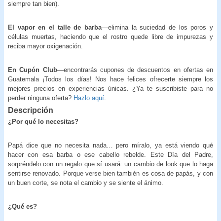
siempre tan bien).
El vapor en el talle de barba
—elimina la suciedad de los poros y
células muertas, haciendo que el rostro quede libre de impurezas y
reciba mayor oxigenación.
En Cupón Club
—encontrarás cupones de descuentos en ofertas en
Guatemala ¡Todos los días! Nos hace felices ofrecerte siempre los
mejores precios en experiencias únicas. ¿Ya te suscribiste para no
perder ninguna oferta?
Hazlo aquí
.
Descripción
¿Por qué lo necesitas?
Papá dice que no necesita nada… pero míralo, ya está viendo qué
hacer con esa barba o ese cabello rebelde. Este Día del Padre,
sorpréndelo con un regalo que sí usará: un cambio de look que lo haga
sentirse renovado. Porque verse bien también es cosa de papás, y con
un buen corte, se nota el cambio y se siente el ánimo.
¿Qué es?