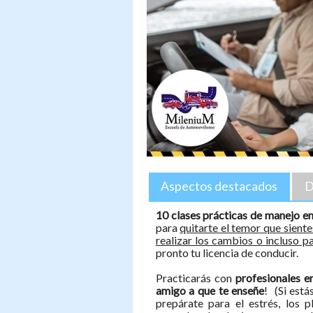
Aspectos destacados
D
10 clases prácticas de manejo e
para
quitarte el temor que sientes
realizar los cambios o incluso 
pronto tu licencia de conducir.
Practicarás con
profesionales e
amigo a que te enseñe
! (Si está
prepárate para el estrés, los 