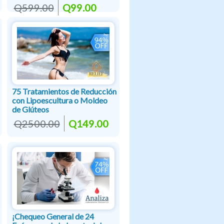
Q599.00
Q99.00
75 Tratamientos de Reducción
con Lipoescultura o Moldeo
de Glúteos
Q2500.00
Q149.00
¡Chequeo General de 24