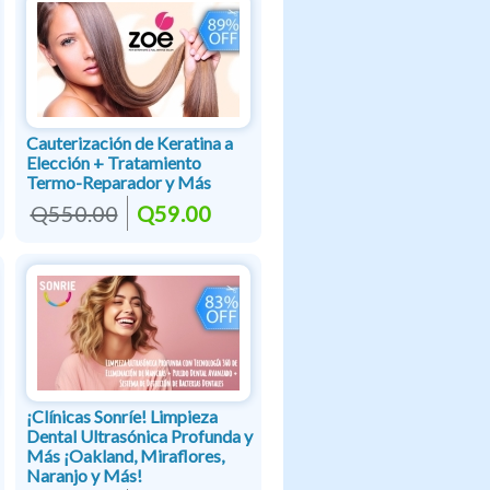
Cauterización de Keratina a
Elección + Tratamiento
Termo-Reparador y Más
Q550.00
Q59.00
¡Clínicas Sonríe! Limpieza
Dental Ultrasónica Profunda y
Más ¡Oakland, Miraflores,
Naranjo y Más!