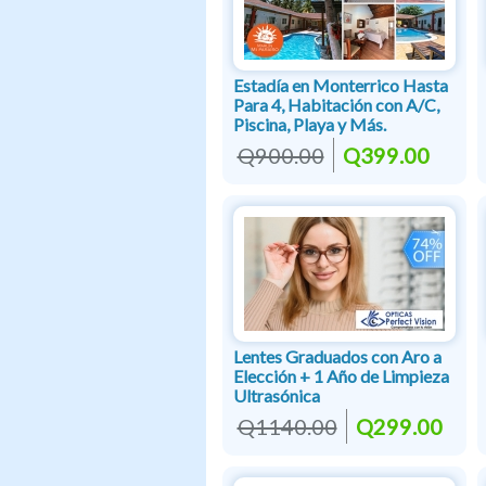
Estadía en Monterrico Hasta
Para 4, Habitación con A/C,
Piscina, Playa y Más.
Q900.00
Q399.00
Lentes Graduados con Aro a
Elección + 1 Año de Limpieza
Ultrasónica
Q1140.00
Q299.00