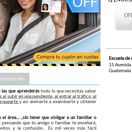
OF
Escuela de
15 Avenida
Guatemala
escripción
n las que aprenderás
todo lo que necesitas saber
 al subir en una pendiente, al entrar al tráfico, al
parquearte
y así animarte a examinarte y obtener
n el área…
¡
sin tener que obligar a un familiar o
s pensando que tu amigo o familiar te enseñará,
pleitos y la confusión. Es mil veces más fácil