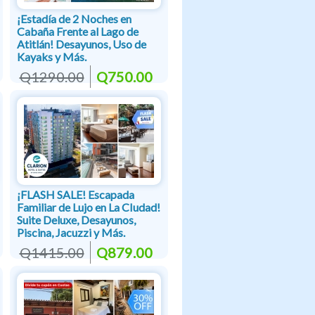
¡Estadía de 2 Noches en
Cabaña Frente al Lago de
Atitlán! Desayunos, Uso de
Kayaks y Más.
Q1290.00
Q750.00
¡FLASH SALE! Escapada
Familiar de Lujo en La CIudad!
Suite Deluxe, Desayunos,
Piscina, Jacuzzi y Más.
Q1415.00
Q879.00