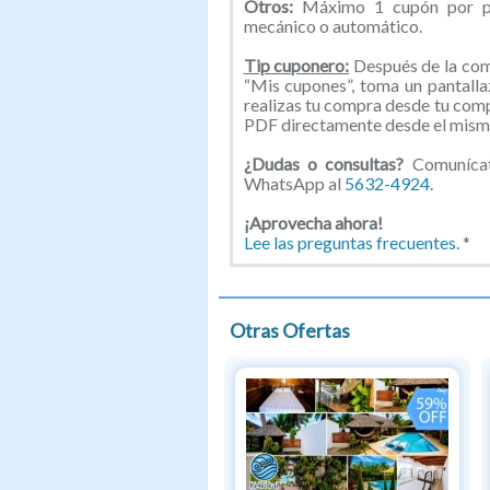
Otros:
Máximo 1 cupón por pe
mecánico o automático.
Tip cuponero:
Después de la comp
“Mis cupones”, toma un pantallaz
realizas tu compra desde tu com
PDF directamente desde el mismo
¿Dudas o consultas?
Comunícat
WhatsApp al
5632-4924.
¡Aprovecha ahora!
Lee las preguntas frecuentes.
*
Otras Ofertas