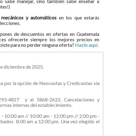
lo sabe manejar, sino también sabe enseñar a
tes!)
s mecánicos y automáticos
en los que estarás
lecciones.
pones de descuentos en ofertas en Guatemala
ces ofrecerte siempre los mejores precios en
ibiste para no perder ninguna oferta?
Hazlo aquí.
de diciembre de 2025.
a por la opción de Neocuotas y Credicuotas vía
293-4827 y al 5868-2622. Cancelaciones y
rmas internas del establecimiento.
 - 10:00 am // 10:00 am - 12:00 pm // 2:00 pm -
ábados 8:00 am a 12:00 pm. Una vez elegido el