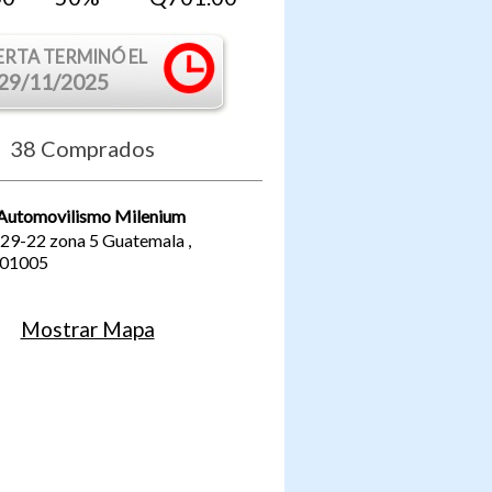
ERTA TERMINÓ EL
29/11/2025
38
Comprados
 Automovilismo Milenium
 29-22 zona 5
Guatemala
,
01005
Mostrar Mapa