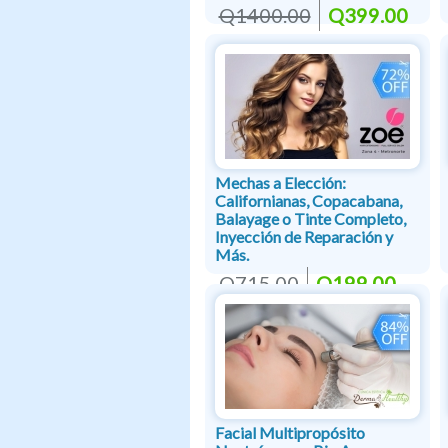
Q1400.00
Q399.00
Mechas a Elección:
Californianas, Copacabana,
Balayage o Tinte Completo,
Inyección de Reparación y
Más.
Q715.00
Q199.00
Facial Multipropósito