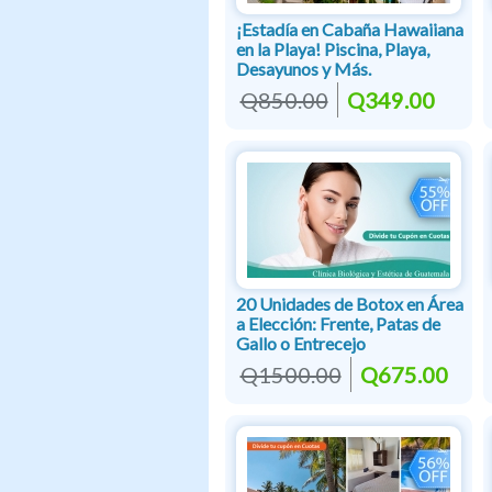
¡Estadía en Cabaña Hawaiiana
en la Playa! Piscina, Playa,
Desayunos y Más.
Q850.00
Q349.00
20 Unidades de Botox en Área
a Elección: Frente, Patas de
Gallo o Entrecejo
Q1500.00
Q675.00