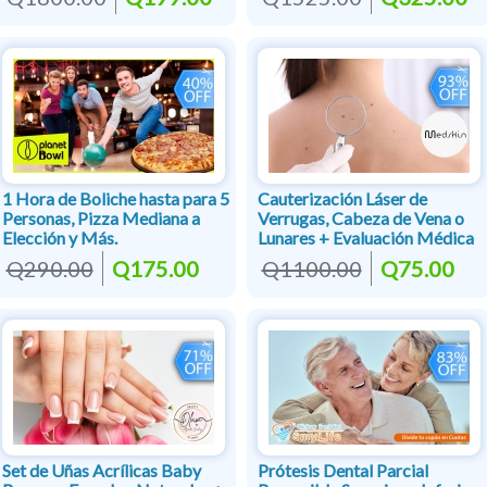
1 Hora de Boliche hasta para 5
Cauterización Láser de
Personas, Pizza Mediana a
Verrugas, Cabeza de Vena o
Elección y Más.
Lunares + Evaluación Médica
Q290.00
Q175.00
Q1100.00
Q75.00
Set de Uñas Acrílicas Baby
Prótesis Dental Parcial