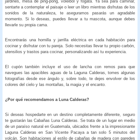
jardines, mesa de ping-pong, voleibol y fogata. Ya sea para caminar,
sentarte a contemplar el paisaje o leer un libro mientras disfrutas de los
sonidos de la naturaleza, te aseguramos pasarás un agradable
momento. Si lo deseas, puedes llevar a tu mascota, aunque debes
llevarle su propia cama.
Encontrarás una hornilla y jarrilla eléctrica en cada habitación para
cocinar y disfrutar con tu pareja. Solo necesitas llevar tu propio carbón,
utensilios y trastos para cocinar, personalizando así tu experiencia.
El cupón también incluye el uso de lancha con remos para que
navegues las apacibles aguas de la Laguna Calderas, tomes algunas
fotografías desde ese ángulo y, sobre todo, te dejes envolver de los
colores del cielo y las montañas, la magia y el encanto.
¿Por qué recomendamos a Luna Calderas?
Si deseas hospedarte en un destino completamente diferente, seguro
te gustarán las Cabañas Luna Calderas. Se trata de un lugar en medio
de un paraíso natural en Guatemala, ubicados frente a la impresionante
Laguna Calderas en San Vicente Pacaya a tan solo 5 minutos del
volcán. Son habitaciones al estilo de cabañas de madera con paredes