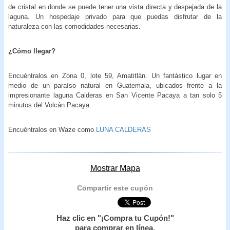
de cristal en donde se puede tener una vista directa y despejada de la
laguna. Un hospedaje privado para que puedas disfrutar de la
naturaleza con las comodidades necesarias.
¿Cómo llegar?
Encuéntralos en Zona 0, lote 59, Amatitlán. Un fantástico lugar en
medio de un paraíso natural en Guatemala, ubicados frente a la
impresionante laguna Calderas en San Vicente Pacaya a tan solo 5
minutos del Volcán Pacaya.
Encuéntralos en Waze como
LUNA CALDERAS
Mostrar Mapa
Compartir este cupón
Haz clic en "¡Compra tu Cupón!"
para comprar en línea.