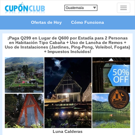
Toggle
naviga
Ofertas de Hoy
Cómo Funciona
¡Paga Q299 en Lugar de Q600 por Estadía para 2 Personas
en Habitación Tipo Cabaña + Uso de Lancha de Remos +
Uso de Instalaciones (Jardines, Ping-Pong, Voleibol, Fogata)
+ Impuestos Incluidos!
Luna Calderas