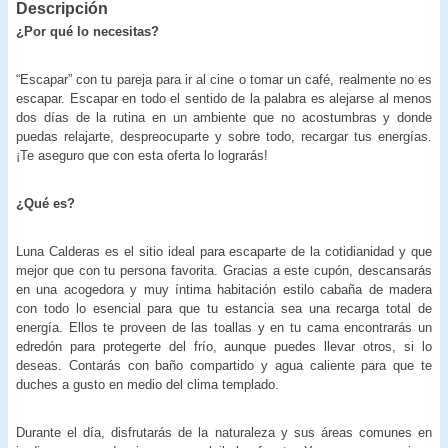
Descripción
¿Por qué lo necesitas?
“Escapar” con tu pareja para ir al cine o tomar un café, realmente no es
escapar. Escapar en todo el sentido de la palabra es alejarse al menos
dos días de la rutina en un ambiente que no acostumbras y donde
puedas relajarte, despreocuparte y sobre todo, recargar tus energías.
¡Te aseguro que con esta oferta lo lograrás!
¿Qué es?
Luna Calderas es el sitio ideal para escaparte de la cotidianidad y que
mejor que con tu persona favorita. Gracias a este cupón, descansarás
en una acogedora y muy íntima habitación estilo cabaña de madera
con todo lo esencial para que tu estancia sea una recarga total de
energía. Ellos te proveen de las toallas y en tu cama encontrarás un
edredón para protegerte del frío, aunque puedes llevar otros, si lo
deseas. Contarás con baño compartido y agua caliente para que te
duches a gusto en medio del clima templado.
Durante el día, disfrutarás de la naturaleza y sus áreas comunes en