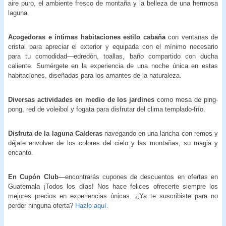
aire puro, el ambiente fresco de montaña y la belleza de una hermosa
laguna.
Acogedoras e íntimas habitaciones estilo cabaña
con ventanas de
cristal para apreciar el exterior y equipada con el mínimo necesario
para tu comodidad—edredón, toallas, baño compartido con ducha
caliente. Sumérgete en la experiencia de una noche única en estas
habitaciones, diseñadas para los amantes de la naturaleza.
Diversas actividades en medio de los jardines
como mesa de ping-
pong, red de voleibol y fogata para disfrutar del clima templado-frío.
Disfruta de la laguna Calderas
navegando en una lancha con remos y
déjate envolver de los colores del cielo y las montañas, su magia y
encanto.
En Cupón Club
—encontrarás cupones de descuentos en ofertas en
Guatemala ¡Todos los días! Nos hace felices ofrecerte siempre los
mejores precios en experiencias únicas. ¿Ya te suscribiste para no
perder ninguna oferta?
Hazlo aquí.