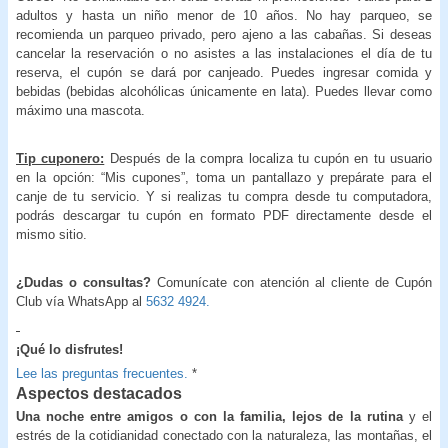
adultos y hasta un niño menor de 10 años. No hay parqueo, se
recomienda un parqueo privado, pero ajeno a las cabañas. Si deseas
cancelar la reservación o no asistes a las instalaciones el día de tu
reserva, el cupón se dará por canjeado. Puedes ingresar comida y
bebidas (bebidas alcohólicas únicamente en lata). Puedes llevar como
máximo una mascota.
Tip cuponero:
Después de la compra localiza tu cupón en tu usuario
en la opción: “Mis cupones”, toma un pantallazo y prepárate para el
canje de tu servicio. Y si realizas tu compra desde tu computadora,
podrás descargar tu cupón en formato PDF directamente desde el
mismo sitio.
¿Dudas o consultas?
Comunícate con atención al cliente de Cupón
Club vía WhatsApp al
5632 4924.
¡Qué lo disfrutes!
Lee las preguntas frecuentes.
*
Aspectos destacados
Una noche entre amigos o con la familia, lejos de la rutina
y el
estrés de la cotidianidad conectado con la naturaleza, las montañas, el