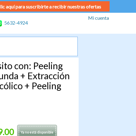
lic aquí para suscribirte a recibir nuestras ofertas
Mi cuenta
5632-4924
ito con: Peeling
unda + Extracción
ólico + Peeling
9.00
Ya no está disponible