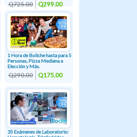
Q725.00
Q299.00
1 Hora de Boliche hasta para 5
Personas, Pizza Mediana a
Elección y Más.
Q290.00
Q175.00
35 Exámenes de Laboratorio: