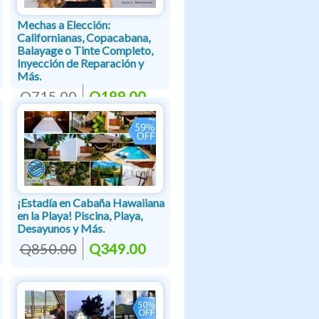
Mechas a Elección:
Californianas, Copacabana,
Balayage o Tinte Completo,
Inyección de Reparación y
Más.
Q715.00
Q199.00
¡Estadía en Cabaña Hawaiiana
en la Playa! Piscina, Playa,
Desayunos y Más.
Q850.00
Q349.00