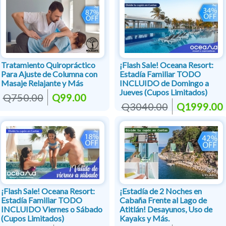
Tratamiento Quiropráctico
¡Flash Sale! Oceana Resort:
Para Ajuste de Columna con
Estadía Familiar TODO
Masaje Relajante y Más
INCLUIDO de Domingo a
Jueves (Cupos Limitados)
Q750.00
Q99.00
Q3040.00
Q1999.00
¡Flash Sale! Oceana Resort:
¡Estadía de 2 Noches en
Estadía Familiar TODO
Cabaña Frente al Lago de
INCLUIDO Viernes o Sábado
Atitlán! Desayunos, Uso de
(Cupos Limitados)
Kayaks y Más.