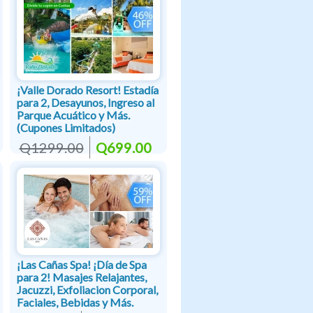
¡Valle Dorado Resort! Estadía
para 2, Desayunos, Ingreso al
Parque Acuático y Más.
(Cupones Limitados)
Q1299.00
Q699.00
¡Las Cañas Spa! ¡Día de Spa
para 2! Masajes Relajantes,
Jacuzzi, Exfoliacion Corporal,
Faciales, Bebidas y Más.