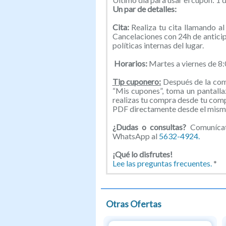
Un par de detalles:
Cita:
Realiza tu cita llamando 
Cancelaciones con 24h de antici
políticas internas del lugar.
Horarios:
Martes a viernes de 8
Tip cuponero:
Después de la comp
“Mis cupones”, toma un pantallaz
realizas tu compra desde tu com
PDF directamente desde el mismo
¿Dudas o consultas?
Comunícat
WhatsApp al
5632-4924.
¡Qué lo disfrutes!
Lee las preguntas frecuentes.
*
Otras Ofertas