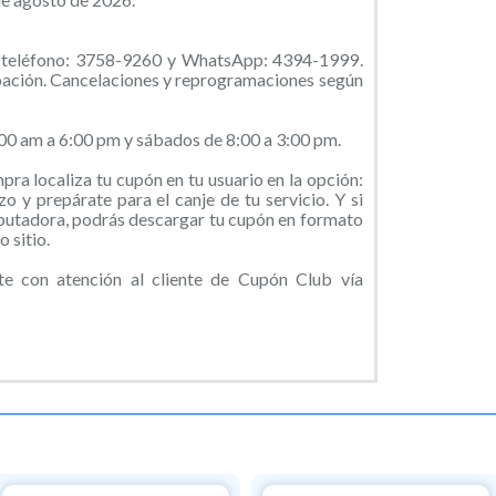
al teléfono: 3758-9260 y WhatsApp: 4394-1999.
pación. Cancelaciones y reprogramaciones según
:00 am a 6:00 pm y sábados de 8:00 a 3:00 pm.
ra localiza tu cupón en tu usuario en la opción:
o y prepárate para el canje de tu servicio. Y si
putadora, podrás descargar tu cupón en formato
 sitio.
e con atención al cliente de Cupón Club vía