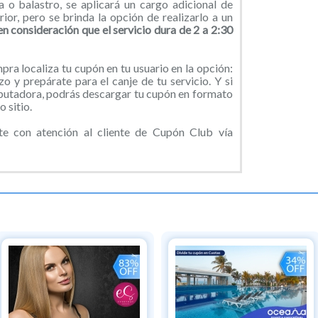
a o balastro, se aplicará un cargo adicional de
ior, pero se brinda la opción de realizarlo a un
en consideración que el servicio dura de 2 a 2:30
ra localiza tu cupón en tu usuario en la opción:
o y prepárate para el canje de tu servicio. Y si
putadora, podrás descargar tu cupón en formato
 sitio.
e con atención al cliente de Cupón Club vía