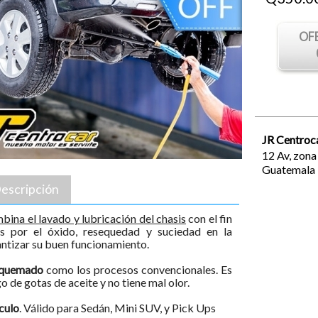
OF
JR Centroc
12 Av, zona 
Guatemala
escripción
bina el lavado y lubricación del chasis
con el fin
os por el óxido, resequedad y suciedad en la
antizar su buen funcionamiento.
o quemado
como los procesos convencionales. Es
o de gotas de aceite y no tiene mal olor.
culo
. Válido para Sedán, Mini SUV, y Pick Ups