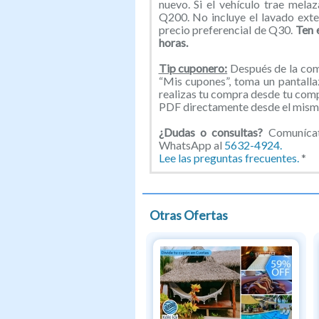
nuevo. Si el vehículo trae melaz
Q200. No incluye el lavado exter
precio preferencial de Q30.
Ten 
horas.
Tip cuponero:
Después de la comp
“Mis cupones”, toma un pantallaz
realizas tu compra desde tu com
PDF directamente desde el mismo
¿Dudas o consultas?
Comunícat
WhatsApp al
5632-4924.
Lee las preguntas frecuentes.
*
Otras Ofertas