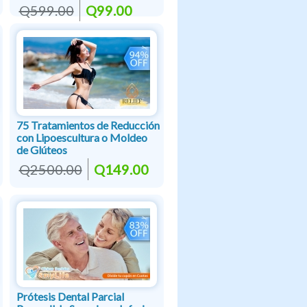
Q599.00
Q99.00
75 Tratamientos de Reducción
con Lipoescultura o Moldeo
de Glúteos
Q2500.00
Q149.00
Prótesis Dental Parcial