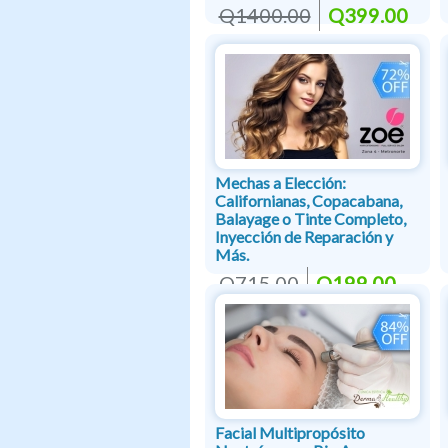
Q1400.00
Q399.00
Mechas a Elección:
Californianas, Copacabana,
Balayage o Tinte Completo,
Inyección de Reparación y
Más.
Q715.00
Q199.00
Facial Multipropósito