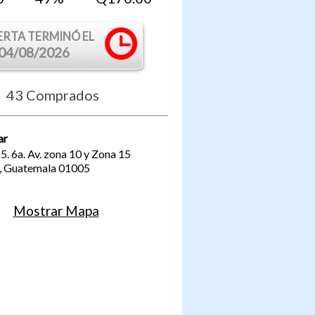
ERTA TERMINÓ EL
04/08/2026
43
Comprados
ar
5. 6a. Av. zona 10 y Zona 15
,
Guatemala
01005
Mostrar Mapa