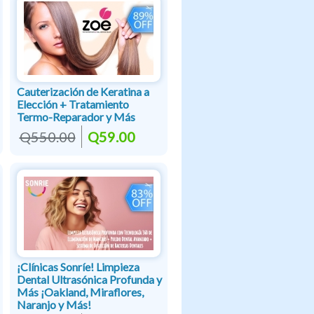
Cauterización de Keratina a
Elección + Tratamiento
Termo-Reparador y Más
Q550.00
Q59.00
¡Clínicas Sonríe! Limpieza
Dental Ultrasónica Profunda y
Más ¡Oakland, Miraflores,
Naranjo y Más!