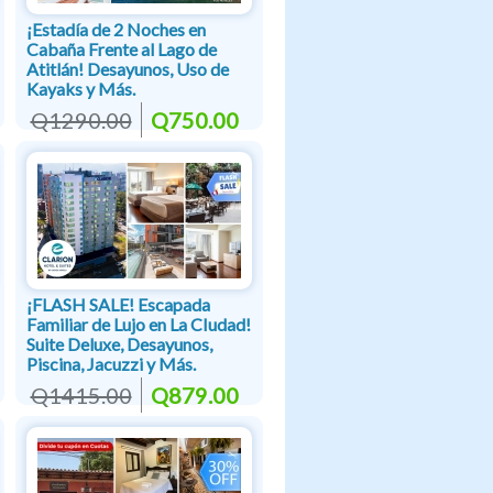
¡Estadía de 2 Noches en
Cabaña Frente al Lago de
Atitlán! Desayunos, Uso de
Kayaks y Más.
Q1290.00
Q750.00
¡FLASH SALE! Escapada
Familiar de Lujo en La CIudad!
Suite Deluxe, Desayunos,
Piscina, Jacuzzi y Más.
Q1415.00
Q879.00