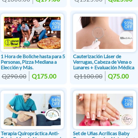
1 Hora de Boliche hasta para 5
Cauterización Láser de
Personas, Pizza Mediana a
Verrugas, Cabeza de Vena o
Elección y Más.
Lunares + Evaluación Médica
Q290.00
Q175.00
Q1100.00
Q75.00
Terapia Quiropráctica Anti-
Set de Uñas Acrílicas Baby