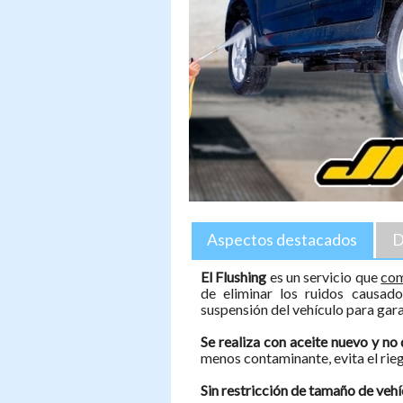
Aspectos destacados
D
El Flushing
es un servicio que
com
de eliminar los ruidos causad
suspensión del vehículo para gar
Se realiza con aceite nuevo y n
menos contaminante, evita el rieg
Sin restricción de tamaño de vehí