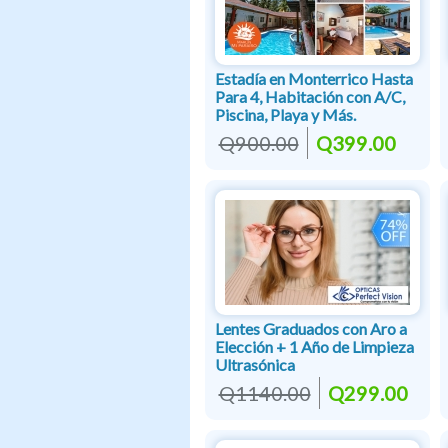
Estadía en Monterrico Hasta
Para 4, Habitación con A/C,
Piscina, Playa y Más.
Q900.00
Q399.00
Lentes Graduados con Aro a
Elección + 1 Año de Limpieza
Ultrasónica
Q1140.00
Q299.00