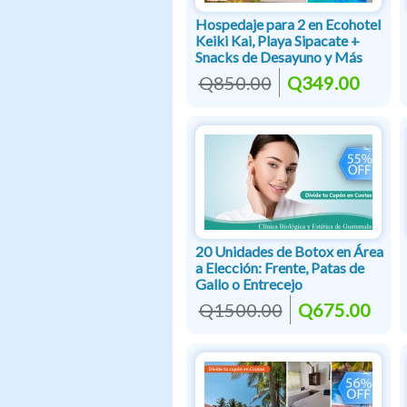
Hospedaje para 2 en Ecohotel
Keiki Kai, Playa Sipacate +
Snacks de Desayuno y Más
Q850.00
Q349.00
20 Unidades de Botox en Área
a Elección: Frente, Patas de
Gallo o Entrecejo
Q1500.00
Q675.00