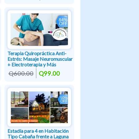
Terapia Quiropráctica Anti-
Estrés: Masaje Neuromuscular
+ Electroterapia y Más
Q600.00
Q99.00
Estadía para 4 en Habitación
Tipo Cabaña frente a Laguna