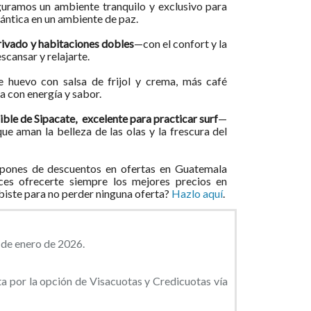
guramos un ambiente tranquilo y exclusivo para
ántica en un ambiente de paz.
ivado y habitaciones dobles
—con el confort y la
cansar y relajarte.
e huevo con salsa de frijol y crema, más café
a con energía y sabor.
cible de Sipacate, excelente para practicar surf
—
ue aman la belleza de las olas y la frescura del
pones de descuentos en ofertas en Guatemala
ces ofrecerte siempre los mejores precios en
ibiste para no perder ninguna oferta?
Hazlo aquí
.
 de enero de 2026.
a por la opción de Visacuotas y Credicuotas vía