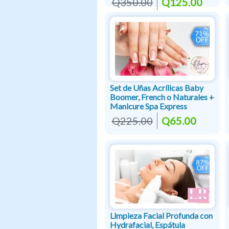
Q350.00
Q125.00
Set de Uñas Acrílicas Baby
Boomer, French o Naturales +
Manicure Spa Express
Q225.00
Q65.00
Limpieza Facial Profunda con
Hydrafacial, Espátula