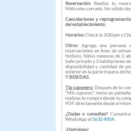
Reservación:
Realiza tu rese
Miércoles cerrado. No válido du
Cancelaciones y reprogramacion
del establecimiento:
Horarios:
Check in 3:00 pm y Che
Otros:
Agrega una persona 
reservaciones en fines de seman
festivos. Niños menores de 2 añ
baño privado y 2 habitaciones do
disponibilidad y cantidad de pe
exterior en la parte trasera del ho
Y BEBIDAS.
Tip cuponero:
Después de la comp
“Mis cupones”, toma un pantallaz
realizas tu compra desde tu com
PDF directamente desde el mismo
¿Dudas o consultas?
Comunícate
WhatsApp al
5632 4924.
¡Disfrútalo!