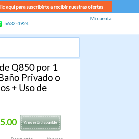
lic aquí para suscribirte a recibir nuestras ofertas
Mi cuenta
5632-4924
 de Q850 por 1
Baño Privado o
os + Uso de
5.00
Ya no está disponible