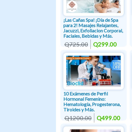
¡Las Cañas Spa! ¡Día de Spa
para 2! Masajes Relajantes,
Jacuzzi, Exfoliacion Corporal,
Faciales, Bebidas y Más.
Q725.00
Q299.00
10 Exámenes de Perfil
Hormonal Femenino:
Hematología, Progesterona,
Tiroides y Más.
Q1200.00
Q499.00