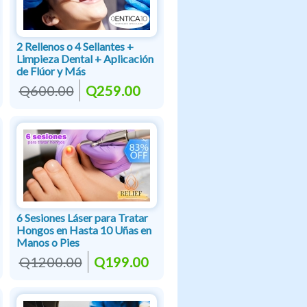
2 Rellenos o 4 Sellantes +
Limpieza Dental + Aplicación
de Flúor y Más
Q600.00
Q259.00
6 Sesiones Láser para Tratar
Hongos en Hasta 10 Uñas en
Manos o Pies
Q1200.00
Q199.00