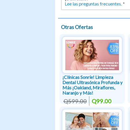
Lee las preguntas frecuentes.
*
Otras Ofertas
¡Clínicas Sonríe! Limpieza
Dental Ultrasónica Profunda y
Más ¡Oakland, Miraflores,
Naranjo y Más!
Q599.00
Q99.00