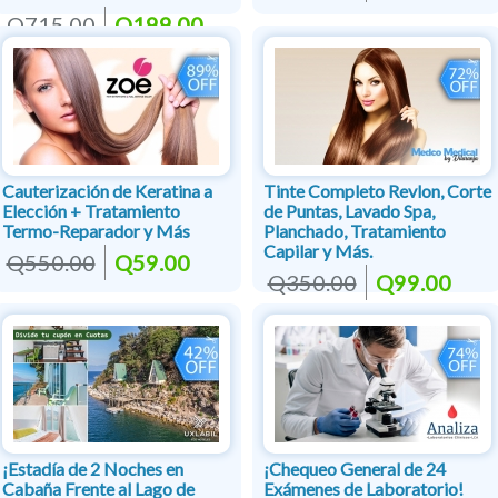
Q715.00
Q199.00
Cauterización de Keratina a
Tinte Completo Revlon, Corte
Elección + Tratamiento
de Puntas, Lavado Spa,
Termo-Reparador y Más
Planchado, Tratamiento
Capilar y Más.
Q550.00
Q59.00
Q350.00
Q99.00
¡Estadía de 2 Noches en
¡Chequeo General de 24
Cabaña Frente al Lago de
Exámenes de Laboratorio!