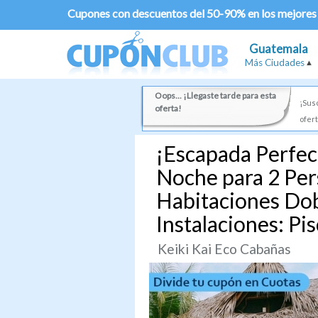
Cupones con descuentos del 50-90% en los mejores
Guatemala
Más Ciudades
Oops... ¡Llegaste tarde para esta
¡Susc
oferta!
ofert
¡Escapada Perfec
Noche para 2 Per
Habitaciones Dob
Instalaciones: Pi
Keiki Kai Eco Cabañas