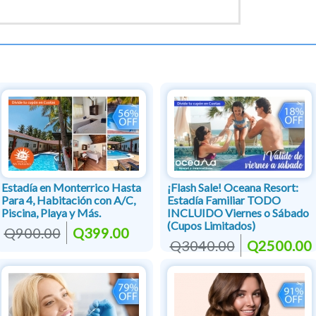
Estadía en Monterrico Hasta
¡Flash Sale! Oceana Resort:
Para 4, Habitación con A/C,
Estadía Familiar TODO
Piscina, Playa y Más.
INCLUIDO Viernes o Sábado
(Cupos Limitados)
Q900.00
Q399.00
Q3040.00
Q2500.00