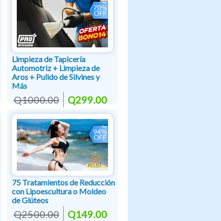
Limpieza de Tapicería
Automotriz + Limpieza de
Aros + Pulido de Silvines y
Más
Q1000.00
Q299.00
75 Tratamientos de Reducción
con Lipoescultura o Moldeo
de Glúteos
Q2500.00
Q149.00