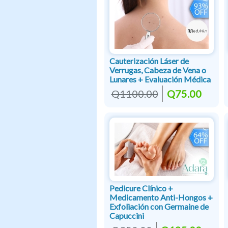
Cauterización Láser de
Verrugas, Cabeza de Vena o
Lunares + Evaluación Médica
Q1100.00
Q75.00
Pedicure Clínico +
Medicamento Anti-Hongos +
Exfoliación con Germaine de
Capuccini