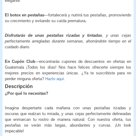
elegante.
El botox en pestañas
—fortalecerá y nutrirá tus pestañas, promoviendo
su crecimiento y evitando su caída prematura
.
Disfrutarás de unas pestañas rizadas y tintadas
, y unas cejas
perfectamente arregladas durante semanas, ahorrándote tiempo en el
cuidado diario.
En Cupón Club
—encontrarás cupones de descuentos en ofertas en
Guatemala ¡Todos los días! Nos hace felices ofrecerte siempre los
mejores precios en experiencias únicas. ¿Ya te suscribiste para no
perder ninguna oferta?
Hazlo aquí.
Descripción
¿Por qué lo necesitas?
Imagina despertarte cada mañana con unas pestañas rizadas y
oscuras que realzan tu mirada, y unas cejas perfectamente delineadas
que enmarcan tu rostro de manera natural. Con nuestra oferta, tus
pestañas se verán más largas, abundantes y curvas. ¡Un look
impecable!