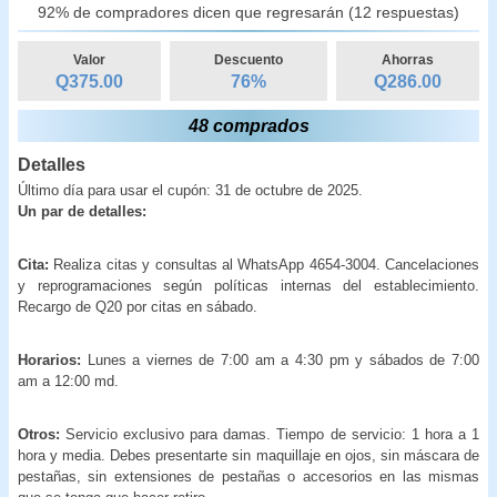
92% de compradores dicen que regresarán (12 respuestas)
Valor
Descuento
Ahorras
Q375.00
76
%
Q
286.00
48 comprados
Detalles
Último día para usar el cupón: 31 de octubre de 2025.
Un par de detalles:
Cita:
Realiza citas y consultas al WhatsApp 4654-3004. Cancelaciones
y reprogramaciones según políticas internas del establecimiento.
Recargo de Q20 por citas en sábado.
Horarios:
Lunes a viernes de 7:00 am a 4:30 pm y sábados de 7:00
am a 12:00 md.
Otros:
Servicio exclusivo para damas. Tiempo de servicio: 1 hora a 1
hora y media. Debes presentarte sin maquillaje en ojos, sin máscara de
pestañas, sin extensiones de pestañas o accesorios en las mismas