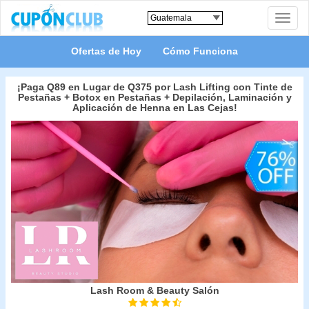
Toggle
naviga
Ofertas de Hoy
Cómo Funciona
¡Paga Q89 en Lugar de Q375 por Lash Lifting con Tinte de
Pestañas + Botox en Pestañas + Depilación, Laminación y
Aplicación de Henna en Las Cejas!
Lash Room & Beauty Salón