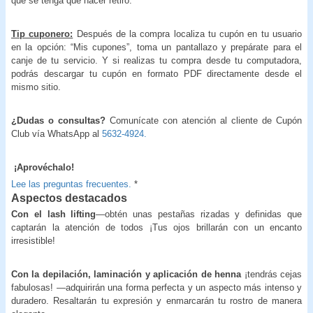
que se tenga que hacer retiro.
Tip cuponero:
Después de la compra localiza tu cupón en tu usuario
en la opción: “Mis cupones”, toma un pantallazo y prepárate para el
canje de tu servicio. Y si realizas tu compra desde tu computadora,
podrás descargar tu cupón en formato PDF directamente desde el
mismo sitio.
¿Dudas o consultas?
Comunícate con atención al cliente de Cupón
Club vía WhatsApp al
5632-4924.
¡Aprovéchalo!
Lee las preguntas frecuentes.
*
Aspectos destacados
Con el lash lifting
—obtén unas pestañas rizadas y definidas que
captarán la atención de todos ¡Tus ojos brillarán con un encanto
irresistible!
Con la depilación, laminación y aplicación de henna
¡tendrás cejas
fabulosas! —adquirirán una forma perfecta y un aspecto más intenso y
duradero. Resaltarán tu expresión y enmarcarán tu rostro de manera