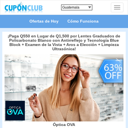
Toggle
naviga
Ofertas de Hoy
Cómo Funciona
¡Paga Q550 en Lugar de Q1,500 por Lentes Graduados de
Policarbonato Blanco con Antirreflejo y Tecnología Blue
Block + Examen de la Vista + Aros a Elección + Limpieza
Ultrasónica!
Óptica OVA