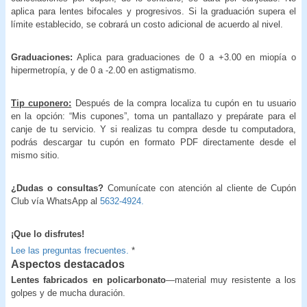
aplica para lentes bifocales y progresivos. Si la graduación supera el
límite establecido, se cobrará un costo adicional de acuerdo al nivel.
Graduaciones:
Aplica para graduaciones de 0 a +3.00 en miopía o
hipermetropía, y de 0 a -2.00 en astigmatismo.
Tip cuponero:
Después de la compra localiza tu cupón en tu usuario
en la opción: “Mis cupones”, toma un pantallazo y prepárate para el
canje de tu servicio. Y si realizas tu compra desde tu computadora,
podrás descargar tu cupón en formato PDF directamente desde el
mismo sitio.
¿Dudas o consultas?
Comunícate con atención al cliente de Cupón
Club vía WhatsApp al
5632-4924.
¡Que lo disfrutes!
Lee las preguntas frecuentes.
*
Aspectos destacados
Lentes fabricados en policarbonato
—material muy resistente a los
golpes y de mucha duración.