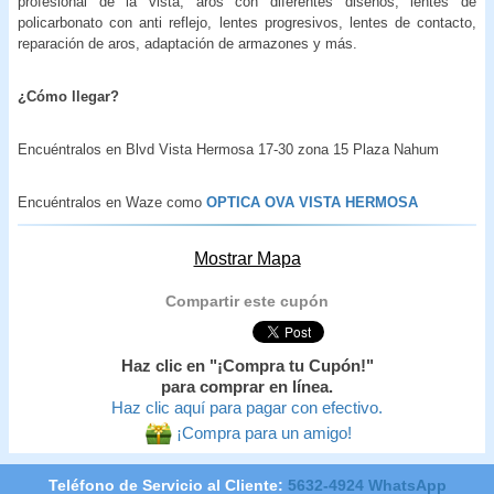
profesional de la vista, aros con diferentes diseños, lentes de
policarbonato con anti reflejo, lentes progresivos, lentes de contacto,
reparación de aros, adaptación de armazones y más.
¿Cómo llegar?
Encuéntralos en Blvd Vista Hermosa 17-30 zona 15 Plaza Nahum
Encuéntralos en Waze como
OPTICA OVA VISTA HERMOSA
Mostrar Mapa
Compartir este cupón
Haz clic en "¡Compra tu Cupón!"
para comprar en línea.
Haz clic aquí para pagar con efectivo.
¡Compra para un amigo!
Teléfono de Servicio al Cliente:
5632-4924 WhatsApp