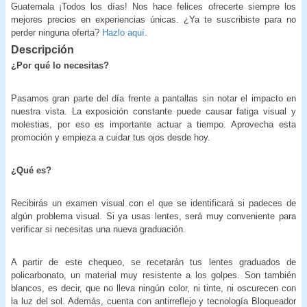
Guatemala ¡Todos los días! Nos hace felices ofrecerte siempre los
mejores precios en experiencias únicas. ¿Ya te suscribiste para no
perder ninguna oferta?
Hazlo aquí.
Descripción
¿Por qué lo necesitas?
Pasamos gran parte del día frente a pantallas sin notar el impacto en
nuestra vista. La exposición constante puede causar fatiga visual y
molestias, por eso es importante actuar a tiempo. Aprovecha esta
promoción y empieza a cuidar tus ojos desde hoy.
¿Qué es?
Recibirás un examen visual con el que se identificará si padeces de
algún problema visual. Si ya usas lentes, será muy conveniente para
verificar si necesitas una nueva graduación.
A partir de este chequeo, se recetarán tus lentes graduados de
policarbonato, un material muy resistente a los golpes. Son también
blancos, es decir, que no lleva ningún color, ni tinte, ni oscurecen con
la luz del sol. Además, cuenta con antirreflejo y tecnología Bloqueador