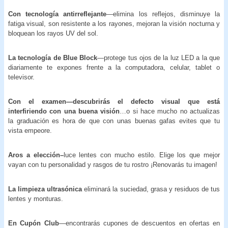
Con tecnología antirreflejante
—elimina los reflejos, disminuye la
fatiga visual, son resistente a los rayones, mejoran la visión nocturna y
bloquean los rayos UV del sol.
La tecnología de Blue Block
—protege tus ojos de la luz LED a la que
diariamente te expones frente a la computadora, celular, tablet o
televisor.
Con el examen—descubrirás el defecto visual que está
interfiriendo con una buena visión
…o si hace mucho no actualizas
la graduación es hora de que con unas buenas gafas evites que tu
vista empeore.
Aros a elección–
luce lentes con mucho estilo. Elige los que mejor
vayan con tu personalidad y rasgos de tu rostro ¡Renovarás tu imagen!
La limpieza ultrasónica
eliminará la suciedad, grasa y residuos de tus
lentes y monturas.
En Cupón Club
—encontrarás cupones de descuentos en ofertas en