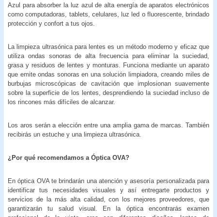
Azul para absorber la luz azul de alta energía de aparatos electrónicos
como computadoras, tablets, celulares, luz led o fluorescente, brindado
protección y confort a tus ojos.
La limpieza ultrasónica para lentes es un método moderno y eficaz que
utiliza ondas sonoras de alta frecuencia para eliminar la suciedad,
grasa y residuos de lentes y monturas. Funciona mediante un aparato
que emite ondas sonoras en una solución limpiadora, creando miles de
burbujas microscópicas de cavitación que implosionan suavemente
sobre la superficie de los lentes, desprendiendo la suciedad incluso de
los rincones más difíciles de alcanzar.
Los aros serán a elección entre una amplia gama de marcas. También
recibirás un estuche y una limpieza ultrasónica.
¿Por qué recomendamos a Óptica OVA?
En óptica OVA te brindarán una atención y asesoría personalizada para
identificar tus necesidades visuales y así entregarte productos y
servicios de la más alta calidad, con los mejores proveedores, que
garantizarán tu salud visual. En la óptica encontrarás examen