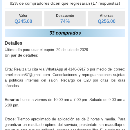
82% de compradores dicen que regresarán (17 respuestas)
Valor
Descuento
Ahorras
Q345.00
74
%
Q
256.00
33 comprados
Detalles
Último día para usar el cupón: 29 de julio de 2026.
Un par de detalles:
Cita:
Realiza tu cita vía WhatsApp al 4146-8917 o por medio del correo:
ameliesalon87@gmail.com. Cancelaciones y reprogramaciones sujetas
a políticas internas del salón. Recargo de Q20 por citas los días
sábados.
Horario:
Lunes a viernes de 10:00 am a 7:00 pm. Sábado de 9:00 am a
6:00 pm.
Otros:
Tiempo aproximado de aplicación es de 2 horas y media. Para
garantizar un resultado óptimo del servicio, preséntate sin maquillaje o