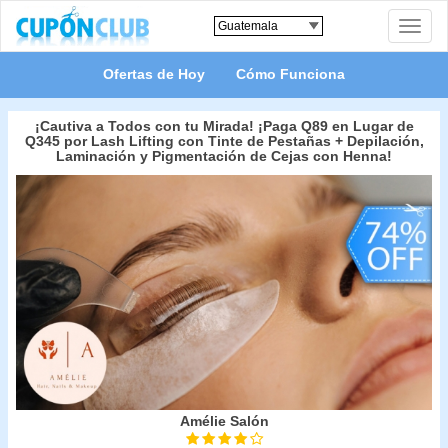
Toggle
naviga
Ofertas de Hoy
Cómo Funciona
¡Cautiva a Todos con tu Mirada! ¡Paga Q89 en Lugar de
Q345 por Lash Lifting con Tinte de Pestañas + Depilación,
Laminación y Pigmentación de Cejas con Henna!
Amélie Salón