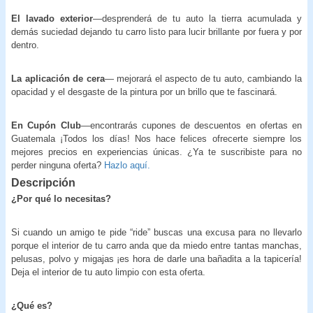
El lavado exterior
—desprenderá de tu auto la tierra acumulada y
demás suciedad dejando tu carro listo para lucir brillante por fuera y por
dentro.
La aplicación de cera
— mejorará el aspecto de tu auto, cambiando la
opacidad y el desgaste de la pintura por un brillo que te fascinará.
En Cupón Club
—encontrarás cupones de descuentos en ofertas en
Guatemala ¡Todos los días! Nos hace felices ofrecerte siempre los
mejores precios en experiencias únicas. ¿Ya te suscribiste para no
perder ninguna oferta?
Hazlo aquí.
Descripción
¿Por qué lo necesitas?
Si cuando un amigo te pide “ride” buscas una excusa para no llevarlo
porque el interior de tu carro anda que da miedo entre tantas manchas,
pelusas, polvo y migajas ¡es hora de darle una bañadita a la tapicería!
Deja el interior de tu auto limpio con esta oferta.
¿Qué es?