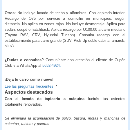
Otros:
No incluye lavado de techo y alfombras. Con aspirado interior.
Recargo de Q75 por servicio a domicilio en municipios, según
distancia. No aplica en zonas rojas. No incluye desmontaje. Aplica para
sedán, coupé o hatchback. Aplica recargo por Q100.00 a carro mediano
(Toyota RAV, CRV, Hyundai Tucson). Consulta recargo con el
establecimiento para carro grande (SUV, Pick Up doble cabina: amarok,
hilux).
¿Dudas o consultas?
Comunícate con atención al cliente de Cupón
Club vía WhatsApp al
5632-4924.
¡Deja tu carro como nuevo!
Lee las preguntas frecuentes.
*
Aspectos destacados
Con el lavado de tapicería a máquina
—lucirás tus asientos
totalmente renovados.
Se eliminará la acumulación de polvo, basura, motas y manchas de
asientos, tablero y puertas.