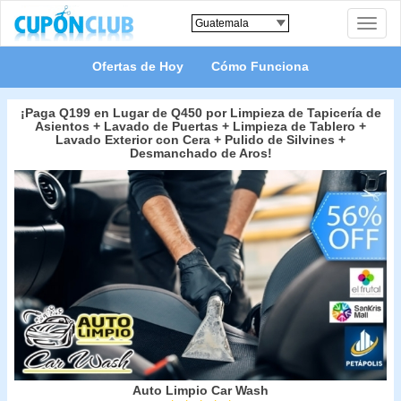
Toggle
naviga
Ofertas de Hoy
Cómo Funciona
¡Paga Q199 en Lugar de Q450 por Limpieza de Tapicería de
Asientos + Lavado de Puertas + Limpieza de Tablero +
Lavado Exterior con Cera + Pulido de Silvines +
Desmanchado de Aros!
Auto Limpio Car Wash