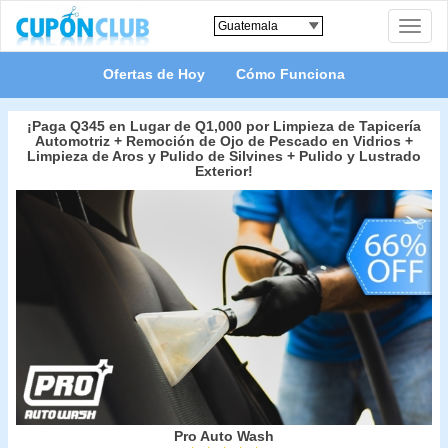
Toggle
naviga
Ofertas de Hoy
Cómo Funciona
¡Paga Q345 en Lugar de Q1,000 por Limpieza de Tapicería
Automotriz + Remoción de Ojo de Pescado en Vidrios +
Limpieza de Aros y Pulido de Silvines + Pulido y Lustrado
Exterior!
Pro Auto Wash