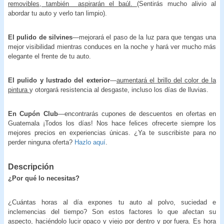
removibles, también aspirarán el baúl.
(Sentirás mucho alivio al
abordar tu auto y verlo tan limpio).
El pulido de silvines
—mejorará el paso de la luz para que tengas una
mejor visibilidad mientras conduces en la noche y hará ver mucho más
elegante el frente de tu auto.
El pulido y lustrado del exterior
—
aumentará el brillo del color de la
pintura
y otorgará resistencia al desgaste, incluso los días de lluvias.
En Cupón Club
—encontrarás cupones de descuentos en ofertas en
Guatemala ¡Todos los días! Nos hace felices ofrecerte siempre los
mejores precios en experiencias únicas. ¿Ya te suscribiste para no
perder ninguna oferta?
Hazlo aquí
.
Descripción
¿Por qué lo necesitas?
¿Cuántas horas al día expones tu auto al polvo, suciedad e
inclemencias del tiempo? Son estos factores lo que afectan su
aspecto, haciéndolo lucir opaco y viejo por dentro y por fuera. Es hora