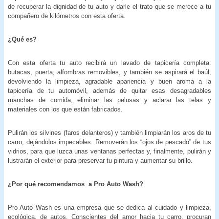
de recuperar la dignidad de tu auto y darle el trato que se merece a tu
compañero de kilómetros con esta oferta.
¿Qué es?
Con esta oferta tu auto recibirá un lavado de tapicería completa:
butacas, puerta, alfombras removibles, y también se aspirará el baúl,
devolviendo la limpieza, agradable apariencia y buen aroma a la
tapicería de tu automóvil, además de quitar esas desagradables
manchas de comida, eliminar las pelusas y aclarar las telas y
materiales con los que están fabricados.
Pulirán los silvines (faros delanteros) y también limpiarán los aros de tu
carro, dejándolos impecables. Removerán los “ojos de pescado” de tus
vidrios, para que luzca unas ventanas perfectas y, finalmente, pulirán y
lustrarán el exterior para preservar tu pintura y aumentar su brillo.
¿Por qué recomendamos a Pro Auto Wash?
Pro Auto Wash es una empresa que se dedica al cuidado y limpieza,
ecológica, de autos. Conscientes del amor hacia tu carro, procuran