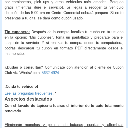
por camionetas, pick ups y otros vehículos más grandes. Parqueo
gratis (mientras dure el servicio). Si llegas a recoger tu vehículo
después de las 5:00 pm en Centro Comercial cobrará parqueo. Si no te
presentas a tu cita, se dará como cupón usado.
Tip cuponero:
Después de la compra localiza tu cupón en tu usuario
en la opción: “Mis cupones”, toma un pantallazo y prepárate para el
canje de tu servicio. Y si realizas tu compra desde tu computadora,
podrás descargar tu cupón en formato PDF directamente desde el
mismo sitio.
¿Dudas o consultas?
Comunícate con atención al cliente de Cupón
Club vía WhatsApp al
5632 4924.
¡Cuida tu vehículo!
Lee las preguntas frecuentes.
*
Aspectos destacados
Con el lavado de tapicería lucirás el interior de tu auto totalmente
renovado.
Eliminarán manchas y pelusas de butacas, puertas y alfombras