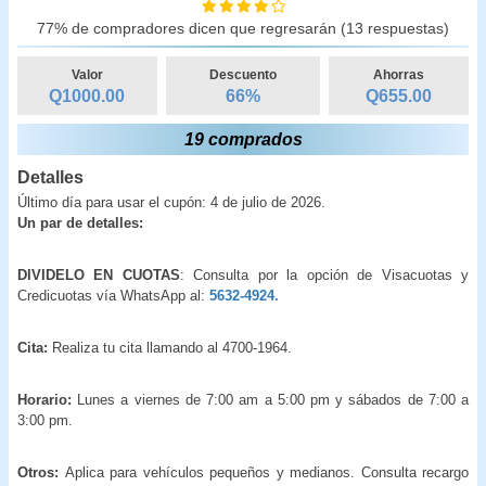
77% de compradores dicen que regresarán (13 respuestas)
Valor
Descuento
Ahorras
Q1000.00
66
%
Q
655.00
19 comprados
Detalles
Último día para usar el cupón: 4 de julio de 2026.
Un par de detalles:
DIVIDELO EN CUOTAS
: Consulta por la opción de Visacuotas y
Credicuotas vía WhatsApp al:
5632-4924.
Cita:
Realiza tu cita llamando al 4700-1964.
Horario:
Lunes a viernes de 7:00 am a 5:00 pm y sábados de 7:00 a
3:00 pm.
Otros:
Aplica para vehículos pequeños y medianos. Consulta recargo