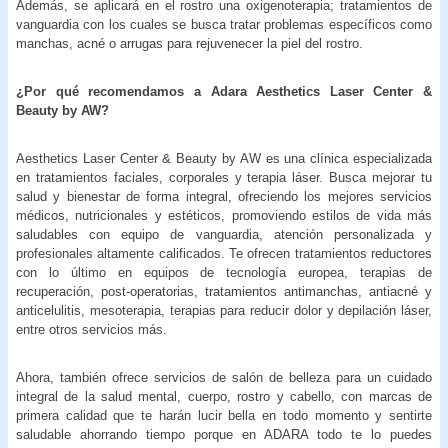
Además, se aplicará en el rostro una oxigenoterapia; tratamientos de
vanguardia con los cuales se busca tratar problemas específicos como
manchas, acné o arrugas para rejuvenecer la piel del rostro.
¿Por qué recomendamos a Adara Aesthetics Laser Center &
Beauty by AW?
Aesthetics Laser Center & Beauty by AW es una clínica especializada
en tratamientos faciales, corporales y terapia láser. Busca mejorar tu
salud y bienestar de forma integral, ofreciendo los mejores servicios
médicos, nutricionales y estéticos, promoviendo estilos de vida más
saludables con equipo de vanguardia, atención personalizada y
profesionales altamente calificados. Te ofrecen tratamientos reductores
con lo último en equipos de tecnología europea, terapias de
recuperación, post-operatorias, tratamientos antimanchas, antiacné y
anticelulitis, mesoterapia, terapias para reducir dolor y depilación láser,
entre otros servicios más.
Ahora, también ofrece servicios de salón de belleza para un cuidado
integral de la salud mental, cuerpo, rostro y cabello, con marcas de
primera calidad que te harán lucir bella en todo momento y sentirte
saludable ahorrando tiempo porque en ADARA todo te lo puedes