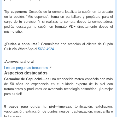
Tip cuponero:
Después de la compra localiza tu cupón en tu usuario
en la opción: “Mis cupones”, toma un pantallazo y prepárate para el
canje de tu servicio. Y si realizas tu compra desde tu computadora,
podrás descargar tu cupón en formato PDF directamente desde el
mismo sitio.
¿Dudas o consultas?
Comunícate con atención al cliente de Cupón
Club vía WhatsApp al
5632-4924.
¡Aprovecha ahora!
Lee las preguntas frecuentes.
*
Aspectos destacados
Germaine de Capuccini
—es una reconocida marca española con más
de 50 años de experiencia en el cuidado experto de la piel con
tratamientos y productos de avanzada tecnología cosmética. ¡Lo mejor
para tu piel!
8 pasos para cuidar tu piel
—limpieza, tonificación, exfoliación,
vaporización, extracción de puntos negros, cauterización, mascarilla e
hidratación.