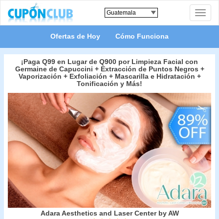
Toggle
naviga
Ofertas de Hoy
Cómo Funciona
¡Paga Q99 en Lugar de Q900 por Limpieza Facial con
Germaine de Capuccini + Extracción de Puntos Negros +
Vaporización + Exfoliación + Mascarilla e Hidratación +
Tonificación y Más!
Adara Aesthetics and Laser Center by AW