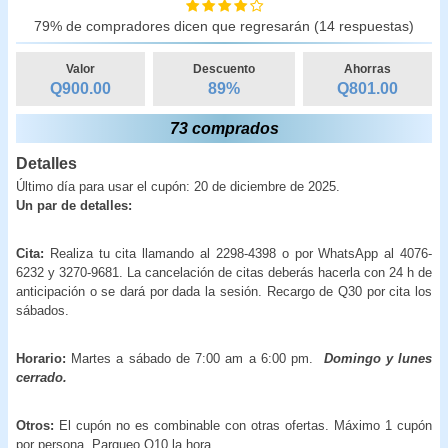
79% de compradores dicen que regresarán (14 respuestas)
Valor
Descuento
Ahorras
Q900.00
89
%
Q
801.00
73 comprados
Detalles
Último día para usar el cupón: 20 de diciembre de 2025.
Un par de detalles:
Cita:
Realiza tu cita llamando al 2298-4398 o por WhatsApp al 4076-
6232 y 3270-9681. La cancelación de citas deberás hacerla con 24 h de
anticipación o se dará por dada la sesión. Recargo de Q30 por cita los
sábados.
Horario:
Martes a sábado de 7:00 am a 6:00 pm.
Domingo y lunes
cerrado.
Otros:
El cupón no es combinable con otras ofertas. Máximo 1 cupón
por persona. Parqueo Q10 la hora.