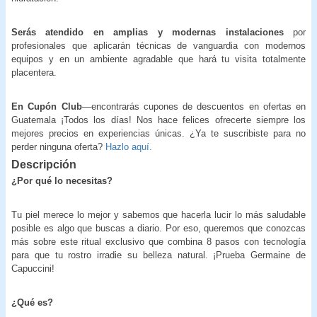
Serás atendido en amplias y modernas instalaciones
por
profesionales que aplicarán técnicas de vanguardia con modernos
equipos y en un ambiente agradable que hará tu visita totalmente
placentera.
En Cupón Club
—encontrarás cupones de descuentos en ofertas en
Guatemala ¡Todos los días! Nos hace felices ofrecerte siempre los
mejores precios en experiencias únicas. ¿Ya te suscribiste para no
perder ninguna oferta?
Hazlo aquí.
Descripción
¿Por qué lo necesitas?
Tu piel merece lo mejor y sabemos que hacerla lucir lo más saludable
posible es algo que buscas a diario. Por eso, queremos que conozcas
más sobre este ritual exclusivo que combina 8 pasos con tecnología
para que tu rostro irradie su belleza natural. ¡Prueba Germaine de
Capuccini!
¿Qué es?