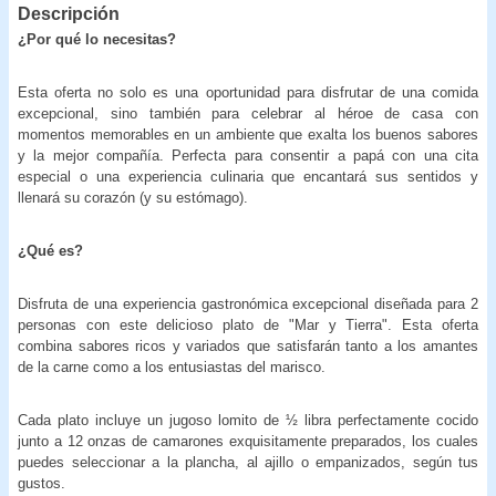
Descripción
¿Por qué lo necesitas?
Esta oferta no solo es una oportunidad para disfrutar de una comida
excepcional, sino también para celebrar al héroe de casa con
momentos memorables en un ambiente que exalta los buenos sabores
y la mejor compañía. Perfecta para consentir a papá con una cita
especial o una experiencia culinaria que encantará sus sentidos y
llenará su corazón (y su estómago).
¿Qué es?
Disfruta de una experiencia gastronómica excepcional diseñada para 2
personas con este delicioso plato de "Mar y Tierra". Esta oferta
combina sabores ricos y variados que satisfarán tanto a los amantes
de la carne como a los entusiastas del marisco.
Cada plato incluye un jugoso lomito de ½ libra perfectamente cocido
junto a 12 onzas de camarones exquisitamente preparados, los cuales
puedes seleccionar a la plancha, al ajillo o empanizados, según tus
gustos.