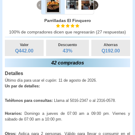
‹
›
Parrilladas El Finquero
100% de compradores dicen que regresarán (27 respuestas)
Valor
Descuento
Ahorras
Q442.00
43
%
Q
192.00
42 comprados
Detalles
Último día para usar el cupón: 11 de agosto de 2026.
Un par de detalles:
Teléfonos para consultas:
Llama al 5016-2347 o al 2316-0578.
Horarios:
Domingo a jueves de 07:00 am a 09:00 pm. Viernes y
sábado de 07:00 am a 10:00 pm.
Otros:
Aplica para 2 personas. Válido para llevar o consumir en el