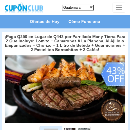
Toggle
naviga
Ofertas de Hoy
Cómo Funciona
¡Paga Q250 en Lugar de Q442 por Parrillada Mar y Tierra Para
2 Que Incluye: Lomito + Camarones A La Plancha, Al Ajillo o
Empanizados + Chorizo + 1 Litro de Bebida + Guarniciones +
2 Pastelitos Borrachitos + 2 Cafés!