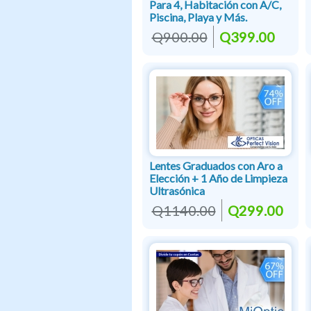
Para 4, Habitación con A/C,
Piscina, Playa y Más.
Q900.00
Q399.00
Lentes Graduados con Aro a
Elección + 1 Año de Limpieza
Ultrasónica
Q1140.00
Q299.00