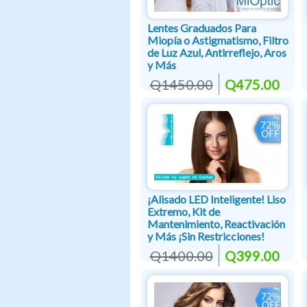
Lentes Graduados Para
Miopía o Astigmatismo, Filtro
de Luz Azul, Antirreflejo, Aros
y Más
Q1450.00
Q475.00
¡Alisado LED Inteligente! Liso
Extremo, Kit de
Mantenimiento, Reactivación
y Más ¡Sin Restricciones!
Q1400.00
Q399.00