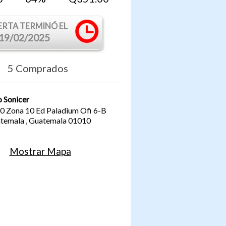
ERTA TERMINÓ EL
19/02/2025
5
Comprados
 Sonicer
70 Zona 10 Ed Paladium Ofi 6-B
temala
,
Guatemala
01010
Mostrar Mapa