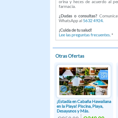
orina y heces de acuerdo al pe
farmacia.
¿Dudas o consultas?
Comunícate
WhatsApp al
5632 4924.
¡Cuida de tu salud!
Lee las preguntas frecuentes.
*
Otras Ofertas
¡Estadía en Cabaña Hawaiiana
en la Playa! Piscina, Playa,
Desayunos y Más.