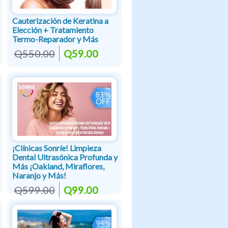
Cauterización de Keratina a
Elección + Tratamiento
Termo-Reparador y Más
Q550.00
Q59.00
¡Clínicas Sonríe! Limpieza
Dental Ultrasónica Profunda y
Más ¡Oakland, Miraflores,
Naranjo y Más!
Q599.00
Q99.00