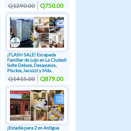
Q1290.00
Q750.00
¡FLASH SALE! Escapada
Familiar de Lujo en La CIudad!
Suite Deluxe, Desayunos,
Piscina, Jacuzzi y Más.
Q1415.00
Q879.00
¡Estadía para 2 en Antigua