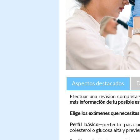
Aspectos destacados
D
Efectuar una revisión completa
más
información de tu posible es
Elige los exámenes que necesitas e
Perfil básico—
perfecto para 
colesterol o glucosa alta y prev