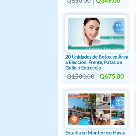
Q850.00
Q349.00
20 Unidades de Botox en Área
a Elección: Frente, Patas de
Gallo o Entrecejo
Q1500.00
Q675.00
Estadía en Monterrico Hasta