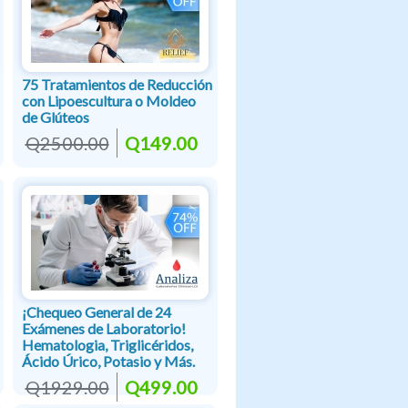
75 Tratamientos de Reducción
con Lipoescultura o Moldeo
de Glúteos
Q2500.00
Q149.00
¡Chequeo General de 24
Exámenes de Laboratorio!
Hematologia, Triglicéridos,
Ácido Úrico, Potasio y Más.
Q1929.00
Q499.00