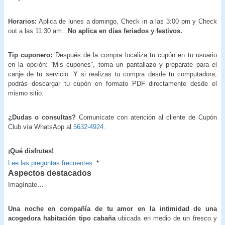
Horarios:
Aplica de lunes a domingo, Check in a las 3:00 pm y Check
out a las 11:30 am.
No aplica en días feriados y festivos.
Tip cuponero:
Después de la compra localiza tu cupón en tu usuario
en la opción: “Mis cupones”, toma un pantallazo y prepárate para el
canje de tu servicio. Y si realizas tu compra desde tu computadora,
podrás descargar tu cupón en formato PDF directamente desde el
mismo sitio.
¿Dudas o consultas?
Comunícate con atención al cliente de Cupón
Club vía WhatsApp al
5632-4924.
¡Qué disfrutes!
Lee las preguntas frecuentes.
*
Aspectos destacados
Imagínate…
Una noche en compañía de tu amor en la intimidad de una
acogedora habitación tipo cabaña
ubicada en medio de un fresco y