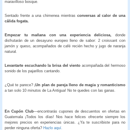
maravilloso bosque.
Sentado frente a una chimenea mientras
conversas al calor de una
cálida fogata.
Empezar tu mañana con una experiencia deliciosa,
donde
disfrutarán de un desayuno europeo lleno de sabor: 2 croissant con
jamón y queso, acompañados de café recién hecho y jugo de naranja
natural.
Levantarte escuchando la brisa del viento
acompañada del hermoso
sonido de los pajarillos cantando.
¿Qué te parece? ¡
Un plan de pareja lleno de magia y romanticismo
a tan solo 10 minutos de La Antigua! No te quedes con las ganas.
En Cupón Club
—encontrarás cupones de descuentos en ofertas en
Guatemala ¡Todos los días! Nos hace felices ofrecerte siempre los
mejores precios en experiencias únicas. ¿Ya te suscribiste para no
perder ninguna oferta?
Hazlo aquí.