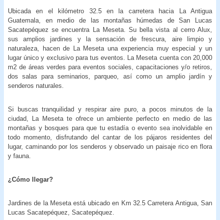
Ubicada en el kilómetro 32.5 en la carretera hacia La Antigua
Guatemala, en medio de las montañas húmedas de San Lucas
Sacatepéquez se encuentra La Meseta. Su bella vista al cerro Alux,
sus amplios jardines y la sensación de frescura, aire limpio y
naturaleza, hacen de La Meseta una experiencia muy especial y un
lugar único y exclusivo para tus eventos. La Meseta cuenta con 20,000
m2 de áreas verdes para eventos sociales, capacitaciones y/o retiros,
dos salas para seminarios, parqueo, así como un amplio jardín y
senderos naturales.
Si buscas tranquilidad y respirar aire puro, a pocos minutos de la
ciudad, La Meseta te ofrece un ambiente perfecto en medio de las
montañas y bosques para que tu estadía o evento sea inolvidable en
todo momento, disfrutando del cantar de los pájaros residentes del
lugar, caminando por los senderos y observado un paisaje rico en flora
y fauna.
¿Cómo llegar?
Jardines de la Meseta está ubicado en Km 32.5 Carretera Antigua, San
Lucas Sacatepéquez, Sacatepéquez.