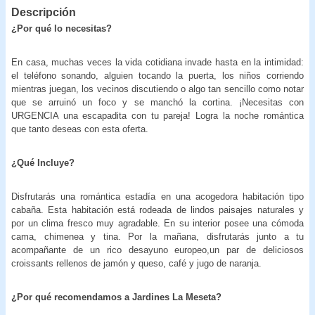
Descripción
¿Por qué lo necesitas?
En casa, muchas veces la vida cotidiana invade hasta en la intimidad:
el teléfono sonando, alguien tocando la puerta, los niños corriendo
mientras juegan, los vecinos discutiendo o algo tan sencillo como notar
que se arruinó un foco y se manchó la cortina. ¡Necesitas con
URGENCIA una escapadita con tu pareja! Logra la noche romántica
que tanto deseas con esta oferta.
¿Qué Incluye?
Disfrutarás una romántica estadía en una acogedora habitación tipo
cabaña. Esta habitación está rodeada de lindos paisajes naturales y
por un clima fresco muy agradable. En su interior posee una cómoda
cama, chimenea y tina. Por la mañana, disfrutarás junto a tu
acompañante de un rico desayuno europeo,un par de deliciosos
croissants rellenos de jamón y queso, café y jugo de naranja.
¿Por qué recomendamos a Jardines La Meseta?