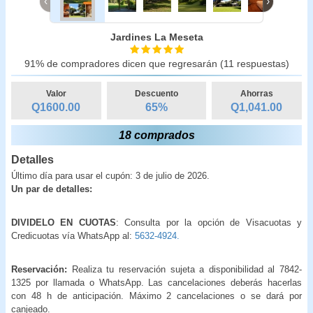
‹
›
Jardines La Meseta
91% de compradores dicen que regresarán (11 respuestas)
Valor
Descuento
Ahorras
Q1600.00
65
%
Q
1,041.00
18 comprados
Detalles
Último día para usar el cupón: 3 de julio de 2026.
Un par de detalles:
DIVIDELO EN CUOTAS
: Consulta por la opción de Visacuotas y
Credicuotas vía WhatsApp al:
5632-4924.
Reservación:
Realiza tu reservación sujeta a disponibilidad al 7842-
1325 por llamada o WhatsApp. Las cancelaciones deberás hacerlas
con 48 h de anticipación. Máximo 2 cancelaciones o se dará por
canjeado.