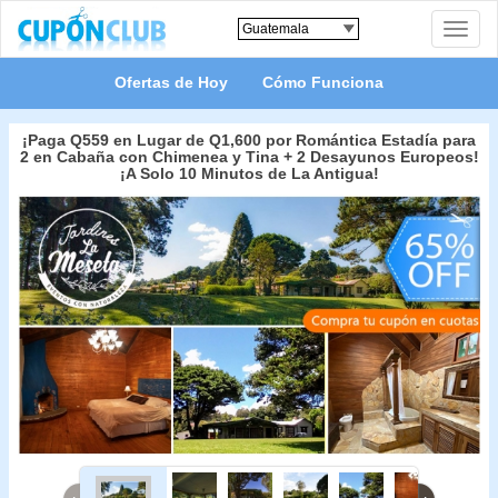
Toggle
naviga
Ofertas de Hoy
Cómo Funciona
¡Paga Q559 en Lugar de Q1,600 por Romántica Estadía para
2 en Cabaña con Chimenea y Tina + 2 Desayunos Europeos!
¡A Solo 10 Minutos de La Antigua!