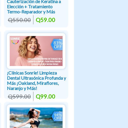
Cauterización de Keratina a
Elección + Tratamiento
Termo-Reparador y Más
Q550.00
Q59.00
¡Clínicas Sonríe! Limpieza
Dental Ultrasónica Profunda y
Más ¡Oakland, Miraflores,
Naranjo y Más!
Q599.00
Q99.00