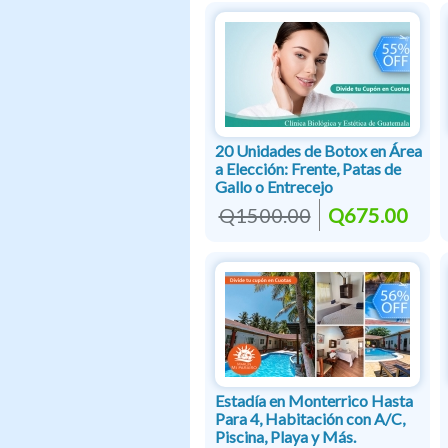
20 Unidades de Botox en Área
a Elección: Frente, Patas de
Gallo o Entrecejo
Q1500.00
Q675.00
Estadía en Monterrico Hasta
Para 4, Habitación con A/C,
Piscina, Playa y Más.