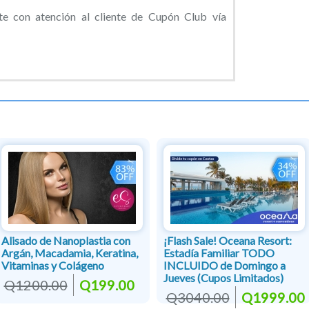
e con atención al cliente de Cupón Club vía
Alisado de Nanoplastia con
¡Flash Sale! Oceana Resort:
Argán, Macadamia, Keratina,
Estadía Familiar TODO
Vitaminas y Colágeno
INCLUIDO de Domingo a
Jueves (Cupos Limitados)
Q1200.00
Q199.00
Q3040.00
Q1999.00