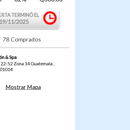
ERTA TERMINÓ EL
19/11/2025
78
Comprados
ón & Spa
a 22-52 Zona 14
Guatemala
,
01014
Mostrar Mapa