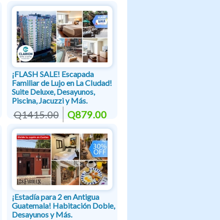
¡FLASH SALE! Escapada
Familiar de Lujo en La CIudad!
Suite Deluxe, Desayunos,
Piscina, Jacuzzi y Más.
Q1415.00
Q879.00
¡Estadía para 2 en Antigua
Guatemala! Habitación Doble,
Desayunos y Más.