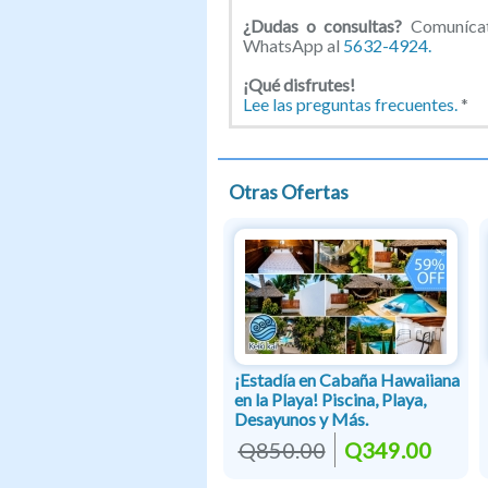
¿Dudas o consultas?
Comunícat
WhatsApp al
5632-4924.
¡Qué disfrutes!
Lee las preguntas frecuentes.
*
Otras Ofertas
¡Estadía en Cabaña Hawaiiana
en la Playa! Piscina, Playa,
Desayunos y Más.
Q850.00
Q349.00