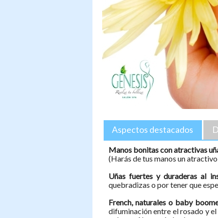
Aspectos destacados
D
Manos bonitas con atractivas uñ
(Harás de tus manos un atractivo 
Uñas fuertes y duraderas al in
quebradizas o por tener que espe
French, naturales o baby boom
difuminación entre el rosado y e