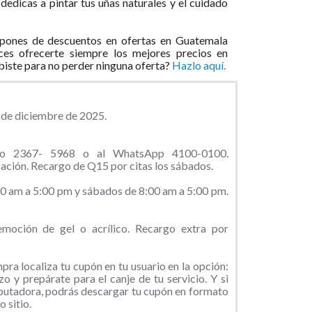
dedicas a pintar tus uñas naturales y el cuidado
pones de descuentos en ofertas en Guatemala
ces ofrecerte siempre los mejores precios en
ibiste para no perder ninguna oferta?
Hazlo aquí.
0 de diciembre de 2025.
ono 2367- 5968 o al WhatsApp 4100-0100.
ación. Recargo de Q15 por citas los sábados.
00 am a 5:00 pm y sábados de 8:00 am a 5:00 pm.
oción de gel o acrílico. Recargo extra por
ra localiza tu cupón en tu usuario en la opción:
o y prepárate para el canje de tu servicio. Y si
putadora, podrás descargar tu cupón en formato
 sitio.