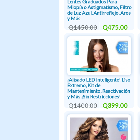
Lentes Graduados Para
Miopía o Astigmatismo, Filtro
de Luz Azul, Antirreflejo, Aros
y Más
Q1450.00
Q475.00
¡Alisado LED Inteligente! Liso
Extremo, Kit de
Mantenimiento, Reactivación
y Más ¡Sin Restricciones!
Q1400.00
Q399.00