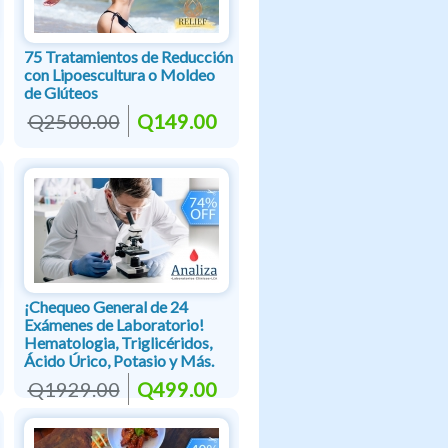
75 Tratamientos de Reducción
con Lipoescultura o Moldeo
de Glúteos
Q2500.00
Q149.00
¡Chequeo General de 24
Exámenes de Laboratorio!
Hematologia, Triglicéridos,
Ácido Úrico, Potasio y Más.
Q1929.00
Q499.00