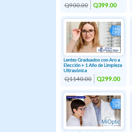
Q900.00
Q399.00
Lentes Graduados con Aro a
Elección + 1 Año de Limpieza
Ultrasónica
Q1140.00
Q299.00