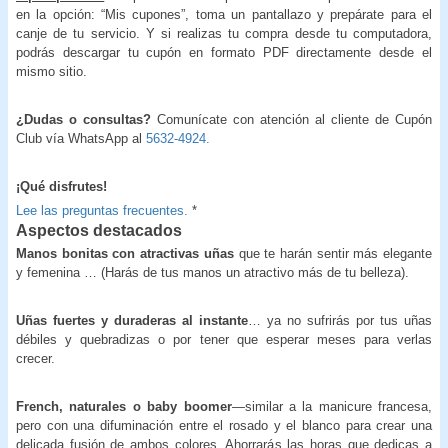
en la opción: “Mis cupones”, toma un pantallazo y prepárate para el
canje de tu servicio. Y si realizas tu compra desde tu computadora,
podrás descargar tu cupón en formato PDF directamente desde el
mismo sitio.
¿Dudas o consultas?
Comunícate con atención al cliente de Cupón
Club vía WhatsApp al
5632-4924.
¡Qué disfrutes!
Lee las preguntas frecuentes.
*
Aspectos destacados
Manos bonitas con atractivas uñas
que te harán sentir más elegante
y femenina … (Harás de tus manos un atractivo más de tu belleza).
Uñas fuertes y duraderas al instante
… ya no sufrirás por tus uñas
débiles y quebradizas o por tener que esperar meses para verlas
crecer.
French, naturales o baby boomer
—similar a la manicure francesa,
pero con una difuminación entre el rosado y el blanco para crear una
delicada fusión de ambos colores. Ahorrarás las horas que dedicas a