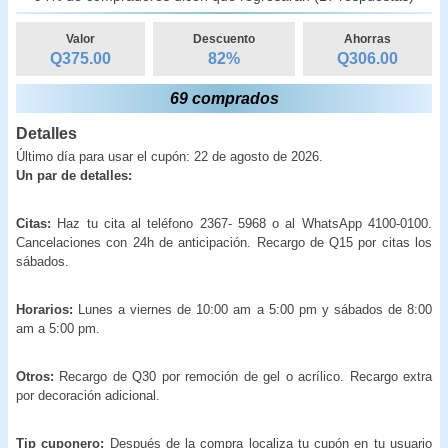
Valor
Descuento
Ahorras
Q375.00
82
%
Q
306.00
69 comprados
Detalles
Último día para usar el cupón: 22 de agosto de 2026.
Un par de detalles:
Citas:
Haz tu cita al teléfono 2367- 5968 o al WhatsApp 4100-0100.
Cancelaciones con 24h de anticipación. Recargo de Q15 por citas los
sábados.
Horarios:
Lunes a viernes de 10:00 am a 5:00 pm y sábados de 8:00
am a 5:00 pm.
Otros:
Recargo de Q30 por remoción de gel o acrílico. Recargo extra
por decoración adicional.
Tip cuponero:
Después de la compra localiza tu cupón en tu usuario