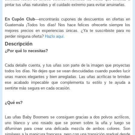
pintar tus uñas naturales y el cuidado extremo para evitar arruinarlas.
En Cupón Club
—encontrarás cupones de descuentos en ofertas en
Guatemala ¡Todos los días! Nos hace felices ofrecerte siempre los
mejores precios en experiencias únicas. ¿Ya te suscribiste para no
perder ninguna oferta?
Hazlo aquí.
Descripción
¿Por qué lo necesitas?
Cada detalle cuenta, y tus uñas son parte de la imagen que proyectas
todos los días. No dejes que se vean descuidadas cuando puedes lucir
unas manos elegantes y bien arregladas. Las uñas acrílicas te brindan
ese acabado impecable que complementa tu estilo y te ayuda a
sentirte más segura en cada ocasión.
¿Qué es?
Las uñas Baby Boomers se consiguen gracias a dos polvos acrílicos,
uno blanco y uno rosado que se ponen sobre la uña y luego se
difuminan para crear una delicada mezcla de ambos colores. Son
similares a la manicura francesa, pero con una transición gradual desde