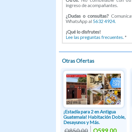
ingreso de acompañantes.
¿Dudas o consultas?
Comunícate
WhatsApp al
5632 4924.
¡Qué lo disfrutes!
Lee las preguntas frecuentes.
*
Otras Ofertas
¡Estadía para 2 en Antigua
Guatemala! Habitación Doble,
Desayunos y Más.
Q850.00
Q599.00