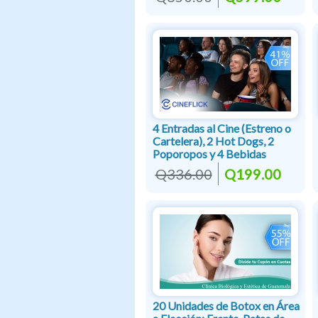
4 Entradas al Cine (Estreno o
Cartelera), 2 Hot Dogs, 2
Poporopos y 4 Bebidas
Q336.00
Q199.00
20 Unidades de Botox en Área