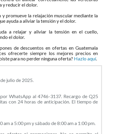
 y reducir el dolor.
n y promueve la relajación muscular mediante la
ue ayuda a aliviar la tensión y el dolor.
uda a relajar y aliviar la tensión en el cuello,
ndo el dolor.
pones de descuentos en ofertas en Guatemala
ces ofrecerte siempre los mejores precios en
ibiste para no perder ninguna oferta?
Hazlo aquí
.
de julio de 2025.
te por WhatsApp al 4746-3137. Recargo de Q25
itas con 24 horas de anticipación. El tiempo de
00 am a 5:00 pm y sábado de 8:00 am a 1:00 pm.
s ofertas ni promociones. No se permite el