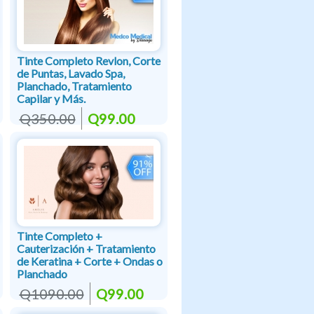
Tinte Completo Revlon, Corte
de Puntas, Lavado Spa,
Planchado, Tratamiento
Capilar y Más.
Q350.00
Q99.00
Tinte Completo +
Cauterización + Tratamiento
de Keratina + Corte + Ondas o
Planchado
Q1090.00
Q99.00