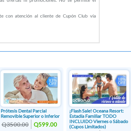
 con atención al cliente de Cupón Club vía
Prótesis Dental Parcial
¡Flash Sale! Oceana Resort:
Removible Superior o Inferior
Estadía Familiar TODO
INCLUIDO Viernes o Sábado
Q3500.00
Q599.00
(Cupos Limitados)