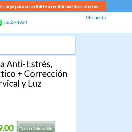
lic aquí para suscribirte a recibir nuestras ofertas
Mi cuenta
5632-4924
a Anti-Estrés,
tico + Corrección
vical y Luz
9.00
Ya no está disponible