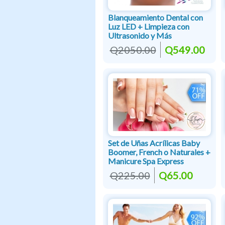
Blanqueamiento Dental con
Luz LED + Limpieza con
Ultrasonido y Más
Q2050.00
Q549.00
Set de Uñas Acrílicas Baby
Boomer, French o Naturales +
Manicure Spa Express
Q225.00
Q65.00