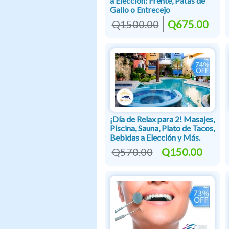
a Elección: Frente, Patas de
Gallo o Entrecejo
Q1500.00
Q675.00
¡Día de Relax para 2! Masajes,
Piscina, Sauna, Plato de Tacos,
Bebidas a Elección y Más.
Q570.00
Q150.00