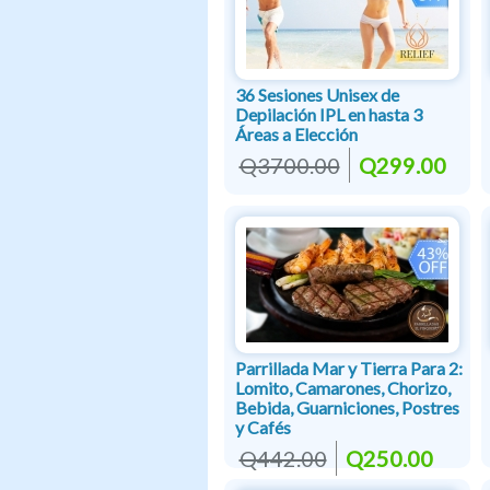
36 Sesiones Unisex de
Depilación IPL en hasta 3
Áreas a Elección
Q3700.00
Q299.00
Parrillada Mar y Tierra Para 2:
Lomito, Camarones, Chorizo,
Bebida, Guarniciones, Postres
y Cafés
Q442.00
Q250.00