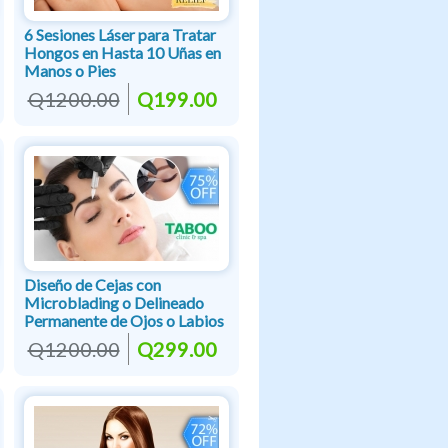
6 Sesiones Láser para Tratar
Hongos en Hasta 10 Uñas en
Manos o Pies
Q1200.00
Q199.00
Diseño de Cejas con
Microblading o Delineado
Permanente de Ojos o Labios
Q1200.00
Q299.00