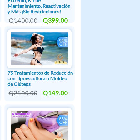
Extremo, Kit de
Mantenimiento, Reactivación
y Más ¡Sin Restricciones!
Q1400.00
Q399.00
75 Tratamientos de Reducción
con Lipoescultura o Moldeo
de Glúteos
Q2500.00
Q149.00