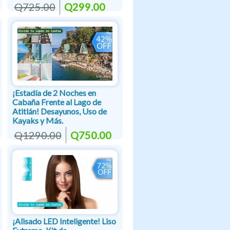
Q725.00
Q299.00
¡Estadía de 2 Noches en
Cabaña Frente al Lago de
Atitlán! Desayunos, Uso de
Kayaks y Más.
Q1290.00
Q750.00
¡Alisado LED Inteligente! Liso