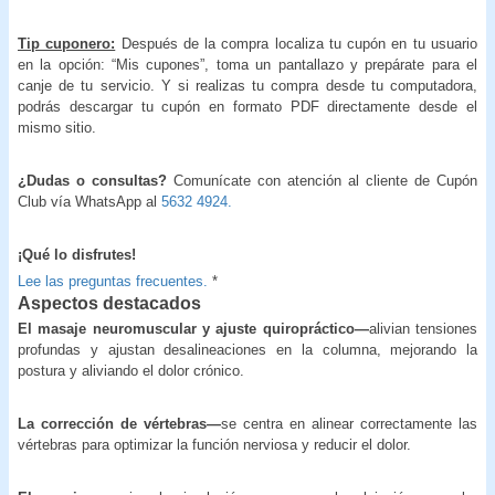
Tip cuponero:
Después de la compra localiza tu cupón en tu usuario
en la opción: “Mis cupones”, toma un pantallazo y prepárate para el
canje de tu servicio. Y si realizas tu compra desde tu computadora,
podrás descargar tu cupón en formato PDF directamente desde el
mismo sitio.
¿Dudas o consultas?
Comunícate con atención al cliente de Cupón
Club vía WhatsApp al
5632 4924.
¡Qué lo disfrutes!
Lee las preguntas frecuentes.
*
Aspectos destacados
El masaje neuromuscular y ajuste quiropráctico—
alivian tensiones
profundas y ajustan desalineaciones en la columna, mejorando la
postura y aliviando el dolor crónico.
La corrección de vértebras—
se centra en alinear correctamente las
vértebras para optimizar la función nerviosa y reducir el dolor.