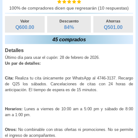
100% de compradores dicen que regresarán (10 respuestas)
Valor
Descuento
Ahorras
Q600.00
84
%
Q
501.00
45 comprados
Detalles
Último día para usar el cupón: 28 de febrero de 2026.
Un par de detalles:
Cita:
Realiza tu cita únicamente por WhatsApp al 4746-3137. Recargo
de Q25 los sábados. Cancelaciones de citas con 24 horas de
anticipación. El tiempo de espera es de 15 minutos.
Horarios:
Lunes a viernes de 10:00 am a 5:00 pm y sábado de 8:00
am a 1:00 pm.
Otros:
No combinable con otras ofertas ni promociones. No se permite
el ingreso de acompañantes.