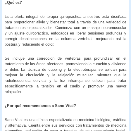
¿Qué es?
Esta oferta integral de terapia quiropráctica antiestrés está diseñada
para proporcionar alivio y bienestar total a través de una variedad de
tratamientos especializados. Comienza con un masaje neuromuscular
y un ajuste quiropráctico, enfocados en liberar tensiones profundas y
corregir desalineaciones en la columna vertebral, mejorando así la
postura y reduciendo el dolor.
Se incluye una corrección de vértebras para profundizar en el
tratamiento de las áreas afectadas, promoviendo la curación y aliviando
el dolor. La técnica de cupping y la electroterapia se aplican para
mejorar la circulación y la relajación muscular, mientras que la
radiofrecuencia cervical y la luz infrarroja se utilizan para tratar
específicamente la tensión en el cuello y promover una mayor
relajación.
¿Por qué recomendamos a
Sano Vital?
Sano Vital es una clínica especializada en medicina biológica, estética
y alternativa. Cuenta entre sus servicios con tratamientos de medicina
alternativa, reducción de peso y terapias de rejuvenecimiento facial.