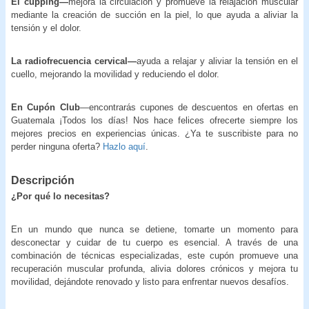
El cupping—
mejora la circulación y promueve la relajación muscular
mediante la creación de succión en la piel, lo que ayuda a aliviar la
tensión y el dolor.
La radiofrecuencia cervical—
ayuda a relajar y aliviar la tensión en el
cuello, mejorando la movilidad y reduciendo el dolor.
En Cupón Club
—encontrarás cupones de descuentos en ofertas en
Guatemala ¡Todos los días! Nos hace felices ofrecerte siempre los
mejores precios en experiencias únicas. ¿Ya te suscribiste para no
perder ninguna oferta?
Hazlo aquí
.
Descripción
¿Por qué lo necesitas?
En un mundo que nunca se detiene, tomarte un momento para
desconectar y cuidar de tu cuerpo es esencial. A través de una
combinación de técnicas especializadas, este cupón promueve una
recuperación muscular profunda, alivia dolores crónicos y mejora tu
movilidad, dejándote renovado y listo para enfrentar nuevos desafíos.