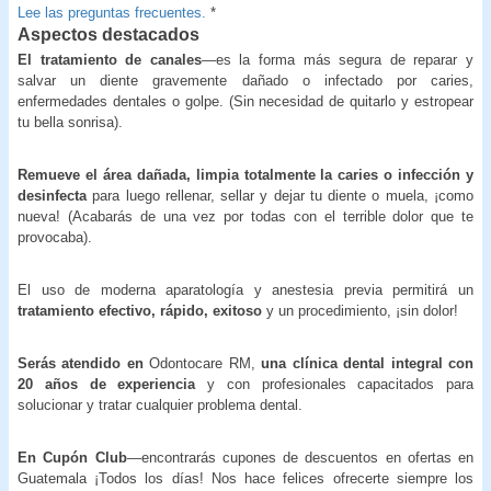
Lee las preguntas frecuentes.
*
Aspectos destacados
El tratamiento de canales
—es la forma más segura de reparar y
salvar un diente gravemente dañado o infectado por caries,
enfermedades dentales o golpe. (Sin necesidad de quitarlo y estropear
tu bella sonrisa).
Remueve el área dañada, limpia totalmente la caries o infección y
desinfecta
para luego rellenar, sellar y dejar tu diente o muela, ¡como
nueva! (Acabarás de una vez por todas con el terrible dolor que te
provocaba).
El uso de moderna aparatología y anestesia previa permitirá un
tratamiento efectivo, rápido, exitoso
y un procedimiento, ¡sin dolor!
Serás atendido en
Odontocare RM,
una clínica dental integral con
20 años de experiencia
y con profesionales capacitados para
solucionar y tratar cualquier problema dental.
En Cupón Club
—encontrarás cupones de descuentos en ofertas en
Guatemala ¡Todos los días! Nos hace felices ofrecerte siempre los