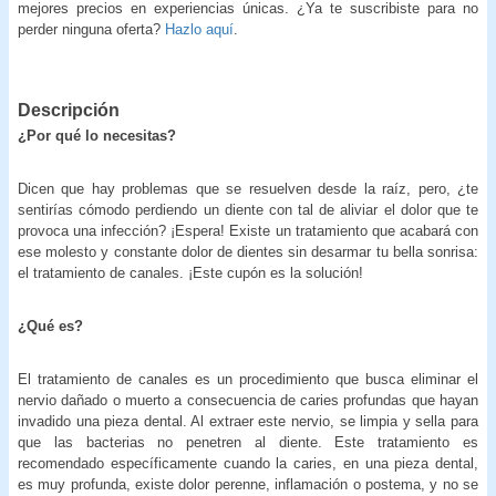
mejores precios en experiencias únicas. ¿Ya te suscribiste para no
perder ninguna oferta?
Hazlo aquí
.
Descripción
¿Por qué lo necesitas?
Dicen que hay problemas que se resuelven desde la raíz, pero, ¿te
sentirías cómodo perdiendo un diente con tal de aliviar el dolor que te
provoca una infección? ¡Espera! Existe un tratamiento que acabará con
ese molesto y constante dolor de dientes sin desarmar tu bella sonrisa:
el tratamiento de canales. ¡Este cupón es la solución!
¿Qué es?
El tratamiento de canales es un procedimiento que busca eliminar el
nervio dañado o muerto a consecuencia de caries profundas que hayan
invadido una pieza dental. Al extraer este nervio, se limpia y sella para
que las bacterias no penetren al diente. Este tratamiento es
recomendado específicamente cuando la caries, en una pieza dental,
es muy profunda, existe dolor perenne, inflamación o postema, y no se