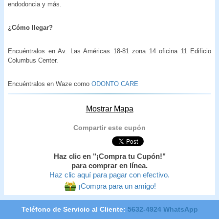
endodoncia y más.
¿Cómo llegar?
Encuéntralos en Av. Las Américas 18-81 zona 14 oficina 11 Edificio
Columbus Center.
Encuéntralos en Waze como
ODONTO CARE
Mostrar Mapa
Compartir este cupón
Haz clic en "¡Compra tu Cupón!"
para comprar en línea.
Haz clic aquí para pagar con efectivo.
¡Compra para un amigo!
Teléfono de Servicio al Cliente:
5632-4924 WhatsApp