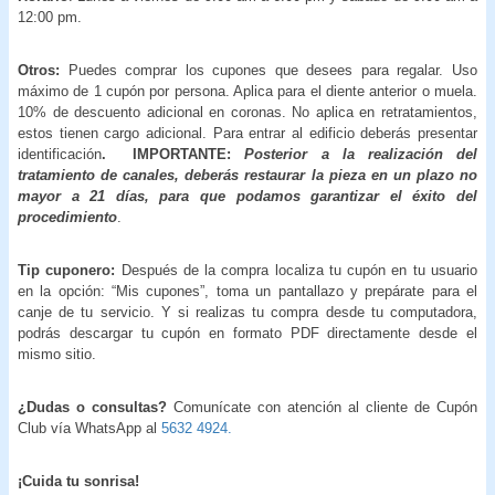
12:00 pm.
Otros:
Puedes comprar los cupones que desees para regalar. Uso
máximo de 1 cupón por persona. Aplica para el diente anterior o muela.
10% de descuento adicional en coronas. No aplica en retratamientos,
estos tienen cargo adicional. Para entrar al edificio deberás presentar
identificación
. IMPORTANTE:
Posterior a la realización del
tratamiento de canales, deberás restaurar la pieza en un plazo no
mayor a 21 días, para que podamos garantizar el éxito del
procedimiento
.
Tip cuponero:
Después de la compra localiza tu cupón en tu usuario
en la opción: “Mis cupones”, toma un pantallazo y prepárate para el
canje de tu servicio. Y si realizas tu compra desde tu computadora,
podrás descargar tu cupón en formato PDF directamente desde el
mismo sitio.
¿Dudas o consultas?
Comunícate con atención al cliente de Cupón
Club vía WhatsApp al
5632 4924.
¡Cuida tu sonrisa!