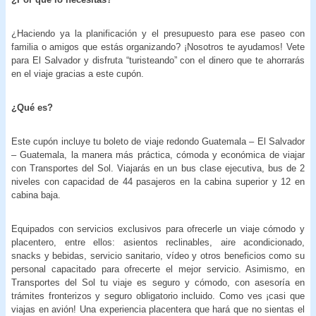
¿Haciendo ya la planificación y el presupuesto para ese paseo con
familia o amigos que estás organizando? ¡Nosotros te ayudamos! Vete
para El Salvador y disfruta “turisteando” con el dinero que te ahorrarás
en el viaje gracias a este cupón.
¿Qué es?
Este cupón incluye tu boleto de viaje redondo Guatemala – El Salvador
– Guatemala, la manera más práctica, cómoda y económica de viajar
con Transportes del Sol. Viajarás en un bus clase ejecutiva, bus de 2
niveles con capacidad de 44 pasajeros en la cabina superior y 12 en
cabina baja.
Equipados con servicios exclusivos para ofrecerle un viaje cómodo y
placentero, entre ellos: asientos reclinables, aire acondicionado,
snacks y bebidas, servicio sanitario, vídeo y otros beneficios como su
personal capacitado para ofrecerte el mejor servicio. Asimismo, en
Transportes del Sol tu viaje es seguro y cómodo, con asesoría en
trámites fronterizos y seguro obligatorio incluido. Como ves ¡casi que
viajas en avión! Una experiencia placentera que hará que no sientas el