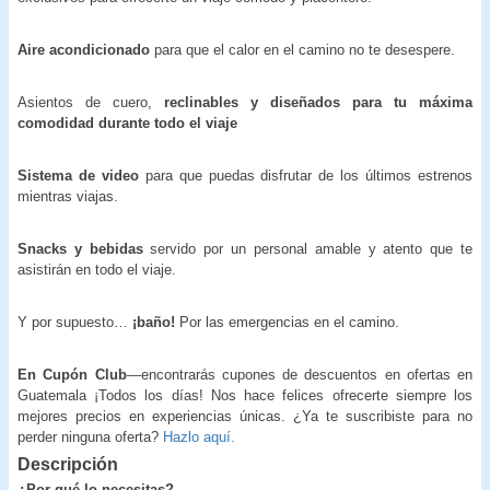
Aire acondicionado
para que el calor en el camino no te desespere.
Asientos de cuero,
reclinables y diseñados para tu máxima
comodidad durante todo el viaje
Sistema de video
para que puedas disfrutar de los últimos estrenos
mientras viajas.
Snacks y bebidas
servido por un personal amable y atento que te
asistirán en todo el viaje.
Y por supuesto…
¡baño!
Por las emergencias en el camino.
En Cupón Club
—encontrarás cupones de descuentos en ofertas en
Guatemala ¡Todos los días! Nos hace felices ofrecerte siempre los
mejores precios en experiencias únicas. ¿Ya te suscribiste para no
perder ninguna oferta?
Hazlo aquí.
Descripción
¿Por qué lo necesitas?