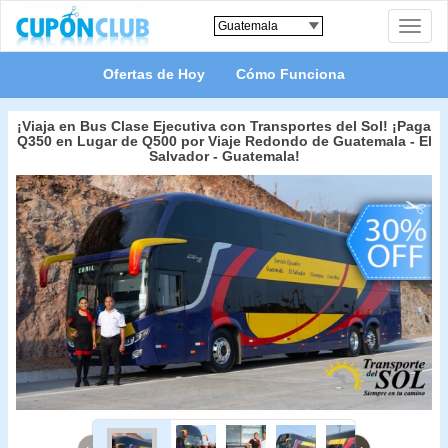
Toggle
naviga
Ofertas de Hoy
Cómo Funciona
¡Viaja en Bus Clase Ejecutiva con Transportes del Sol! ¡Paga
Q350 en Lugar de Q500 por Viaje Redondo de Guatemala - El
Salvador - Guatemala!