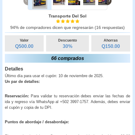
‹
›
Transporte Del Sol
94% de compradores dicen que regresarán (16 respuestas)
Valor
Descuento
Ahorras
Q500.00
30
%
Q
150.00
66 comprados
Detalles
Último día para usar el cupón: 10 de noviembre de 2025.
Un par de detalles:
Reservación:
Para validar tu reservación debes enviar las fechas de
ida y regreso vía WhatsApp al +502 3997-1757. Además, debes enviar
el cupón y copia de tu DPI.
Puntos de abordaje / desabordaje: