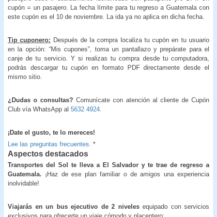
cupón = un pasajero. La fecha límite para tu regreso a Guatemala con
este cupón es el 10 de noviembre. La ida ya no aplica en dicha fecha.
Tip cuponero:
Después de la compra localiza tu cupón en tu usuario
en la opción: “Mis cupones”, toma un pantallazo y prepárate para el
canje de tu servicio. Y si realizas tu compra desde tu computadora,
podrás descargar tu cupón en formato PDF directamente desde el
mismo sitio.
¿Dudas o consultas?
Comunícate con atención al cliente de Cupón
Club vía WhatsApp al
5632 4924.
¡Date el gusto, te lo mereces!
Lee las preguntas frecuentes.
*
Aspectos destacados
Transportes del Sol te lleva a El Salvador y te trae de regreso a
Guatemala.
¡Haz de ese plan familiar o de amigos una experiencia
inolvidable!
Viajarás en un bus ejecutivo de 2 niveles
equipado con servicios
exclusivos para ofrecerte un viaje cómodo y placentero: