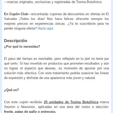
—marcas originales, exclusivas y registradas de Toxina Botulínica.
En Cupón Club
—encontrarás cupones de descuentos en ofertas en El
Salvador ¡Todos los días! Nos hace felices ofrecerte siempre los
mejores precios en experiencias únicas. ¿Ya te suscribiste para no
perder ninguna oferta?
Hazlo aquí.
Descripción
¿Por qué lo necesitas?
El paso del tiempo es inevitable, pero reflejarlo en tu piel no tiene por
qué serlo. Si has invertido en productos que prometen resultados y aún
no logras el aspecto que deseas, es momento de apostar por una
solución más efectiva. Con este tratamiento podrás suavizar las líneas
de expresión y disfrutar de una apariencia más joven y natural.
¿Qué es?
Con este cupón recibirás
25 unidades de Toxina Botulínica
marca
Xeomin o Neuronox, aplicadas en una área del rostro a elección:
frente, patas de gallo o entrecejo.