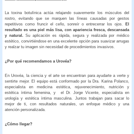
La toxina botulínica actúa relajando suavemente los músculos del
rostro, evitando que se marquen las líneas causadas por gestos
repetitivos como fruncir el ceño, sonreír o entrecerrar los ojos.
El
resultado es una piel más lisa, con apariencia fresca, descansada
y natural.
Su aplicación es rápida, segura y realizada por médico
estético, convirtiéndose en una excelente opción para suavizar arrugas
y realzar tu imagen sin necesidad de procedimientos invasivos.
¿Por qué recomendamos a Urovéa?
En Urovéa, la ciencia y el arte se encuentran para ayudarte a verte y
sentirte mejor. El equipo está conformado por la Dra. Karina Polanco,
especialista en medicina estética, rejuvenecimiento, nutrición y
estética íntima femenina, y el Dr. Jorge Vicente, especialista en
urología y estética íntima masculina. Juntos trabajan para sacar lo
mejor de ti, con resultados naturales, un enfoque médico y una
atención personalizada.
¿Cómo llegar?