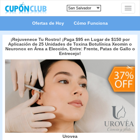
Toggle
naviga
Ofertas de Hoy
Cómo Funciona
¡Rejuvenece Tu Rostro! ¡Paga $95 en Lugar de $150 por
Aplicación de 25 Unidades de Toxina Botulínica Xeomin o
Neuronox en Área a Elección, Entre: Frente, Patas de Gallo o
Entrecejo!
Urovea