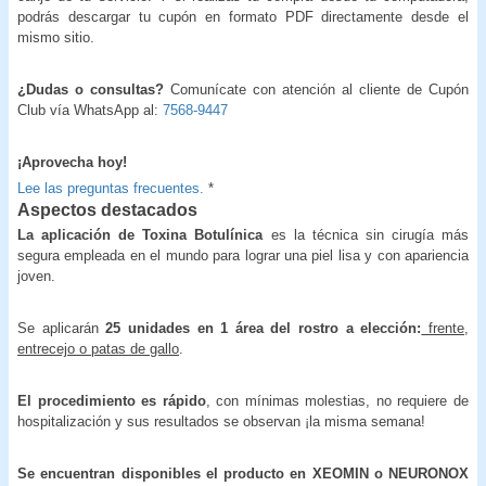
podrás descargar tu cupón en formato PDF directamente desde el
mismo sitio.
¿Dudas o consultas?
Comunícate con atención al cliente de Cupón
Club vía WhatsApp al:
7568-9447
¡Aprovecha hoy!
Lee las preguntas frecuentes.
*
Aspectos destacados
La aplicación de Toxina Botulínica
es la técnica sin cirugía más
segura empleada en el mundo para lograr una piel lisa y con apariencia
joven.
Se aplicarán
25 unidades en 1 área del rostro a elección:
frente,
entrecejo o patas de gallo
.
El procedimiento es rápido
, con mínimas molestias, no requiere de
hospitalización y sus resultados se observan ¡la misma semana!
Se encuentran disponibles el producto en
XEOMIN o
NEURONOX