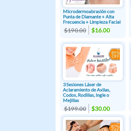
Microdermoabrasión con
Punta de Diamante + Alta
Frecuencia + Limpieza Facial
$190.00
$16.00
3 Sesiones Láser de
Aclaramiento de Axilas,
Codos, Rodillas, Ingle o
Mejillas
$199.00
$30.00