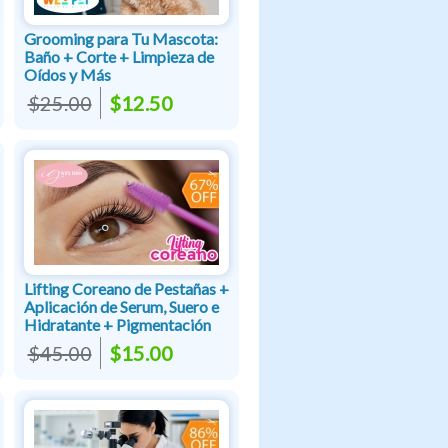
Grooming para Tu Mascota:
Baño + Corte + Limpieza de
Oídos y Más
$25.00
$12.50
Lifting Coreano de Pestañas +
Aplicación de Serum, Suero e
Hidratante + Pigmentación
$45.00
$15.00