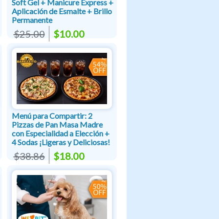
Soft Gel + Manicure Express +
Aplicación de Esmalte + Brillo
Permanente
$25.00
$10.00
Menú para Compartir: 2
Pizzas de Pan Masa Madre
con Especialidad a Elección +
4 Sodas ¡Ligeras y Deliciosas!
$38.86
$18.00