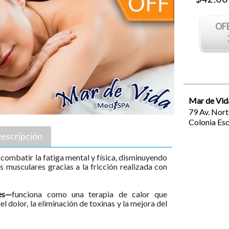
OF
Mar de Vid
79 Av. Nort
Colonia Es
escripción
 combatir la fatiga mental y física, disminuyendo
s musculares gracias a la fricción realizada con
es—
funciona como una terapia de calor que
el dolor, la eliminación de toxinas y la mejora del