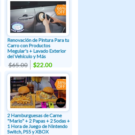
Renovación de Pintura Para tu
Carro con Productos
Meguiar's + Lavado Exterior
del Vehículo y Más
$65.00
$22.00
2 Hamburguesas de Carne
"Mario" + 2 Papas + 2 Sodas +
1 Hora de Juego de Nintendo
Switch, PS5 y XBOX