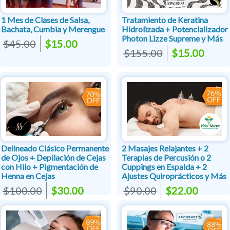
1 Mes de Clases de Salsa,
Tratamiento de Keratina
Bachata, Cumbia y Merengue
Hidrolizada + Potencializador
Photon Lizze Supreme y Más
$45.00
$15.00
$155.00
$15.00
Delineado Clásico Permanente
2 Masajes Relajantes + 2
de Ojos + Depilación de Cejas
Terapias de Percusión o 2
con Hilo + Pigmentación de
Cuppings en Espalda + 2
Henna en Cejas
Ajustes Quiroprácticos y Más
$100.00
$30.00
$90.00
$22.00