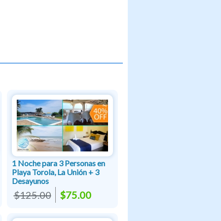
1 Noche para 3 Personas en
Playa Torola, La Unión + 3
Desayunos
$125.00
$75.00