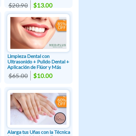
$20.90
$13.00
Limpieza Dental con
Ultrasonido + Pulido Dental +
Aplicación de Flúor y Más
$65.00
$10.00
Alarga tus Uñas con la Técnica