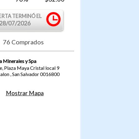
ERTA TERMINÓ EL
28/07/2026
76
Comprados
a Minerales y Spa
e, Plaza Maya Cristal local 9
calon
,
San Salvador
0016800
Mostrar Mapa