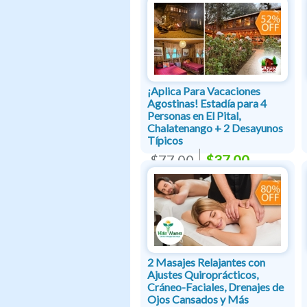
¡Aplica Para Vacaciones
Agostinas! Estadía para 4
Personas en El Pital,
Chalatenango + 2 Desayunos
Típicos
$77.00
$37.00
2 Masajes Relajantes con
Ajustes Quiroprácticos,
Cráneo-Faciales, Drenajes de
Ojos Cansados y Más