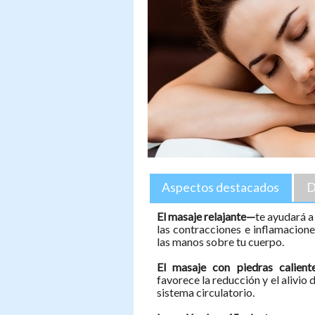
Aspectos destacados
D
El masaje relajante—
te ayudará a
las contracciones e inflamacione
las manos sobre tu cuerpo.
El masaje con piedras calient
favorece la reducción y el alivio d
sistema circulatorio.