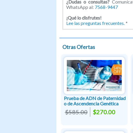
¿Dudas o consultas?
Comunícate
WhatsApp al:
7568-9447
¡
Qué lo disfrutes!
Lee las preguntas frecuentes.
*
Otras Ofertas
Prueba de ADN de Paternidad
o de Ascendencia Genética
$585.00
$270.00