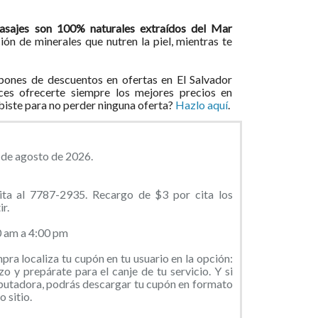
masajes son 100% naturales extraídos del Mar
n de minerales que nutren la piel, mientras te
ones de descuentos en ofertas en El Salvador
ces ofrecerte siempre los mejores precios en
ibiste para no perder ninguna oferta?
Hazlo aquí
.
2 de agosto de 2026.
ita al 7787-2935. Recargo de $3 por cita los
r.
0 am a 4:00 pm
ra localiza tu cupón en tu usuario en la opción:
o y prepárate para el canje de tu servicio. Y si
putadora, podrás descargar tu cupón en formato
 sitio.