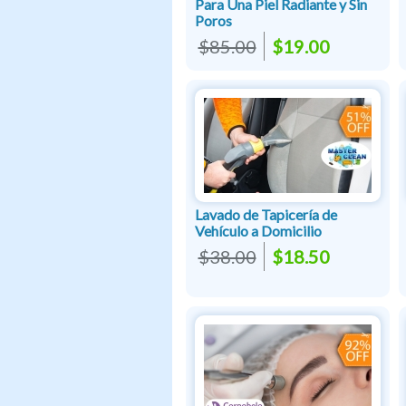
Para Una Piel Radiante y Sin
Poros
$85.00
$19.00
Lavado de Tapicería de
Vehículo a Domicilio
$38.00
$18.50