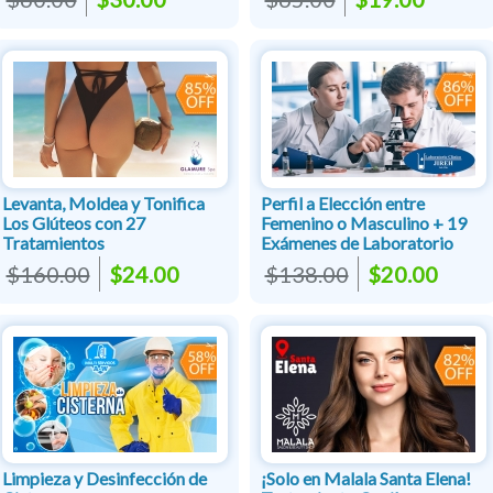
Levanta, Moldea y Tonifica
Perfil a Elección entre
Los Glúteos con 27
Femenino o Masculino + 19
Tratamientos
Exámenes de Laboratorio
$160.00
$24.00
$138.00
$20.00
Limpieza y Desinfección de
¡Solo en Malala Santa Elena!