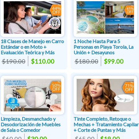
18 Clases de Manejo en Carro
1 Noche Hasta Para 5
Estándar o en Moto +
Personas en Playa Torola, La
Evaluación Teórica y Más
Unión + Desayunos
$190.00
$110.00
$180.00
$99.00
Limpieza, Desmanchado y
Tinte Completo, Retoque o
Desodorización de Muebles
Mechas + Tratamiento Capilar
de Sala o Comedor
+ Corte de Puntas y Más
$60.00
$30.00
$65.00
$19.00