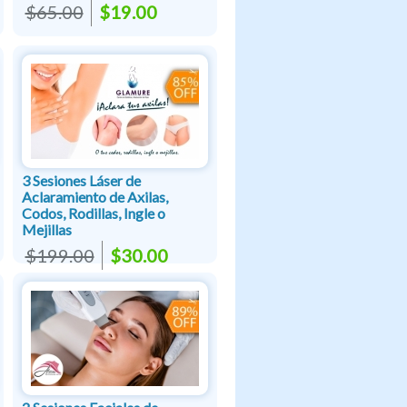
$65.00
$19.00
3 Sesiones Láser de
Aclaramiento de Axilas,
Codos, Rodillas, Ingle o
Mejillas
$199.00
$30.00