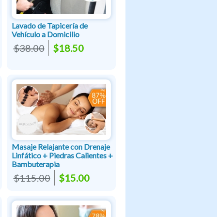
Lavado de Tapicería de
Vehículo a Domicilio
$38.00
$18.50
Masaje Relajante con Drenaje
Linfático + Piedras Calientes +
Bambuterapia
$115.00
$15.00