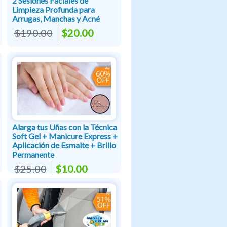
2 Sesiones Faciales de
Limpieza Profunda para
Arrugas, Manchas y Acné
$190.00
$20.00
Alarga tus Uñas con la Técnica
Soft Gel + Manicure Express +
Aplicación de Esmalte + Brillo
Permanente
$25.00
$10.00