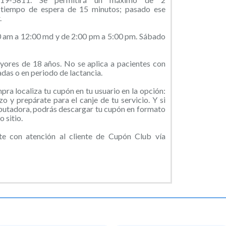
 tiempo de espera de 15 minutos; pasado ese
.
00 am a 12:00 md y de 2:00 pm a 5:00 pm. Sábado
yores de 18 años. No se aplica a pacientes con
das o en periodo de lactancia.
ra localiza tu cupón en tu usuario en la opción:
o y prepárate para el canje de tu servicio. Y si
putadora, podrás descargar tu cupón en formato
 sitio.
 con atención al cliente de Cupón Club vía