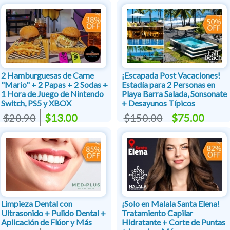
2 Hamburguesas de Carne
¡Escapada Post Vacaciones!
"Mario" + 2 Papas + 2 Sodas +
Estadía para 2 Personas en
1 Hora de Juego de Nintendo
Playa Barra Salada, Sonsonate
Switch, PS5 y XBOX
+ Desayunos Típicos
$20.90
$13.00
$150.00
$75.00
Limpieza Dental con
¡Solo en Malala Santa Elena!
Ultrasonido + Pulido Dental +
Tratamiento Capilar
Aplicación de Flúor y Más
Hidratante + Corte de Puntas