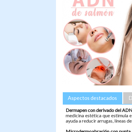
Aspectos destacados
D
Dermapen con derivado del AD
medicina estética que estimula el
ayuda a reducir arrugas, líneas de
Microdermoabrasión con punta