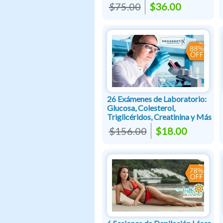
$75.00
$36.00
26 Exámenes de Laboratorio:
Glucosa, Colesterol,
Triglicéridos, Creatinina y Más
$156.00
$18.00