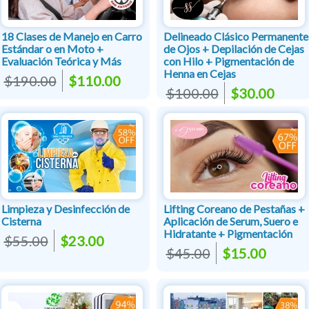
18 Clases de Manejo en Carro
Delineado Clásico Permanente
Estándar o en Moto +
de Ojos + Depilación de Cejas
Evaluación Teórica y Más
con Hilo + Pigmentación de
Henna en Cejas
$190.00
$110.00
$100.00
$30.00
Limpieza y Desinfección de
Lifting Coreano de Pestañas +
Cisterna
Aplicación de Serum, Suero e
Hidratante + Pigmentación
$55.00
$23.00
$45.00
$15.00