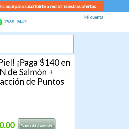
lic aquí para suscribirte a recibir nuestras ofertas
Mi cuenta
7568-9447
iel! ¡Paga $140 en
N de Salmón +
acción de Puntos
0.00
Ya no está disponible