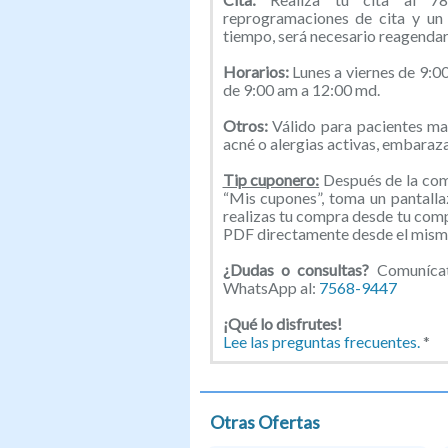
reprogramaciones de cita y un
tiempo, será necesario reagendar
Horarios:
Lunes a viernes de 9:
de 9:00 am a 12:00 md.
Otros:
Válido para pacientes ma
acné o alergias activas, embaraza
Tip cuponero:
Después de la comp
“Mis cupones”, toma un pantallaz
realizas tu compra desde tu com
PDF directamente desde el mismo
¿Dudas o consultas?
Comunícate
WhatsApp al:
7568-9447
¡Qué lo disfrutes!
Lee las preguntas frecuentes.
*
Otras Ofertas