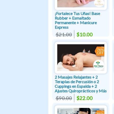
¡Fortalece Tus Uñas! Base
Rubber + Esmaltado
Permanente + Manicure
Express
$21.00
$10.00
2 Masajes Relajantes + 2
Terapias de Percusión o 2
Cuppings en Espalda + 2
Ajustes Quiroprácticos y Más
$90.00
$22.00