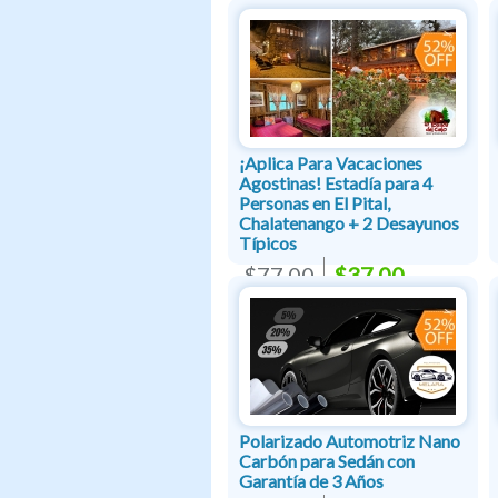
¡Aplica Para Vacaciones
Agostinas! Estadía para 4
Personas en El Pital,
Chalatenango + 2 Desayunos
Típicos
$77.00
$37.00
Polarizado Automotriz Nano
Carbón para Sedán con
Garantía de 3 Años