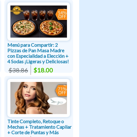
Menú para Compartir: 2
Pizzas de Pan Masa Madre
con Especialidad a Elección +
4 Sodas ¡Ligeras y Deliciosas!
$38.86
$18.00
Tinte Completo, Retoque o
Mechas + Tratamiento Capilar
+ Corte de Puntas y Más