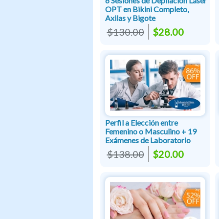
6 Sesiones de Depilación Láser
OPT en Bikini Completo,
Axilas y Bigote
$130.00
$28.00
Perfil a Elección entre
Femenino o Masculino + 19
Exámenes de Laboratorio
$138.00
$20.00