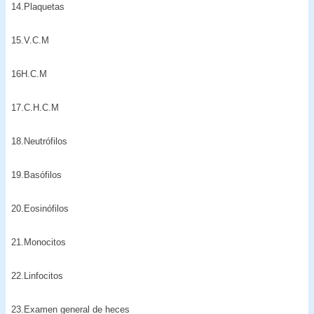
14.Plaquetas
15.V.C.M
16H.C.M
17.C.H.C.M
18.Neutrófilos
19.Basófilos
20.Eosinófilos
21.Monocitos
22.Linfocitos
23.Examen general de heces