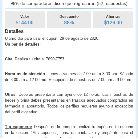
98% de compradores dicen que regresarán (52 respuestas)
Valor
Descuento
Ahorras
$144.00
88
%
$
126.00
Detalles
Último día para usar el cupón: 29 de agosto de 2026.
Un par de detalles:
Cita:
Realiza tu cita al 7690-7757.
Horarios de atención
: Lunes a viernes de 7:00 am a 3:00 pm. Sábado
de 8:00 am a 12:00 md. Recepción de muestras de 7:00 am a 9:00 am.
Otros:
Deberás presentarte con ayuno de 12 horas. Las muestras de
heces y orina debes presentarlas en frascos adecuados comprados en
farmacia o laboratorio. Todos los perfiles requieren ayuno a excepción
del perfil digestivo.
Tip cuponero:
Después de la compra localiza tu cupón en tu usuario
en la opción: “Mis cupones”, toma un pantallazo y prepárate para el