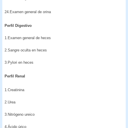
24.Examen general de orina
Perfil Digestivo
1.Examen general de heces
2.Sangre oculta en heces
3.Pylori en heces
Perfil Renal
1.Creatinina
2.Urea
3.Nitrógeno ureico
4.Ácido úrico