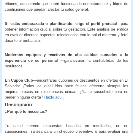
riñones, asegurando que estén funcionando correctamente y libres de
condiciones que puedan afectar tu salud general.
Si estás embarazada o planificando, elige el perfil prenatal—
para
obtener información crucial sobre tu gestación. Este análisis se enfoca
en evaluar diversos aspectos relacionados con la salud materna y fetal
durante el embarazo.
Modernos equipos y reactivos de alta calidad sumados a la
experiencia de su personal
—garantizarán la confiabilidad de los
resultados.
En Cupón Club
—encontrarás cupones de descuentos en ofertas en El
Salvador ¡Todos los días! Nos hace felices ofrecerte siempre los
mejores precios en experiencias únicas. ¿Ya te suscribiste para no
perder ninguna oferta?
Hazlo aquí
.
Descripción
¿Por qué lo necesitas?
Tu salud merece respuestas basadas en resultados, no en
suposiciones. Ya sea para un chequeo preventivo o para evaluar una