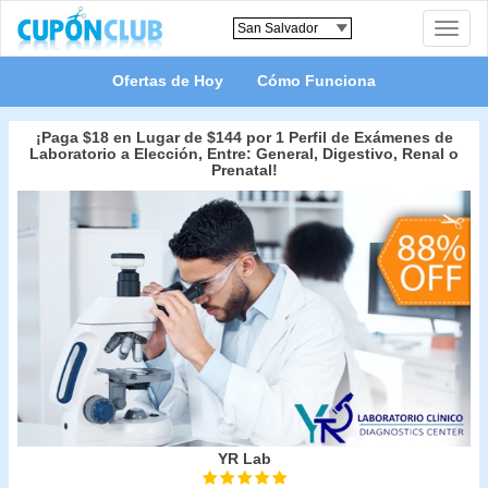
Toggle
naviga
Ofertas de Hoy
Cómo Funciona
¡Paga $18 en Lugar de $144 por 1 Perfil de Exámenes de
Laboratorio a Elección, Entre: General, Digestivo, Renal o
Prenatal!
YR Lab