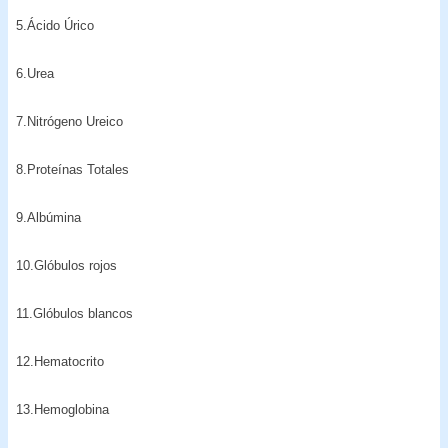
5.Ácido Úrico
6.Urea
7.Nitrógeno Ureico
8.Proteínas Totales
9.Albúmina
10.Glóbulos rojos
11.Glóbulos blancos
12.Hematocrito
13.Hemoglobina