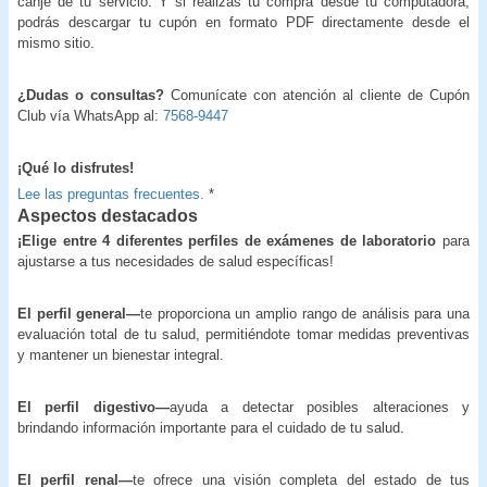
canje de tu servicio. Y si realizas tu compra desde tu computadora,
podrás descargar tu cupón en formato PDF directamente desde el
mismo sitio.
¿Dudas o consultas?
Comunícate con atención al cliente de Cupón
Club vía WhatsApp al:
7568-9447
¡Qué lo disfrutes!
Lee las preguntas frecuentes.
*
Aspectos destacados
¡Elige entre 4 diferentes perfiles de exámenes de laboratorio
para
ajustarse a tus necesidades de salud específicas!
El perfil general—
te proporciona un amplio rango de análisis para una
evaluación total de tu salud, permitiéndote tomar medidas preventivas
y mantener un bienestar integral.
El perfil digestivo—
ayuda a detectar posibles alteraciones y
brindando información importante para el cuidado de tu salud.
El perfil renal—
te ofrece una visión completa del estado de tus