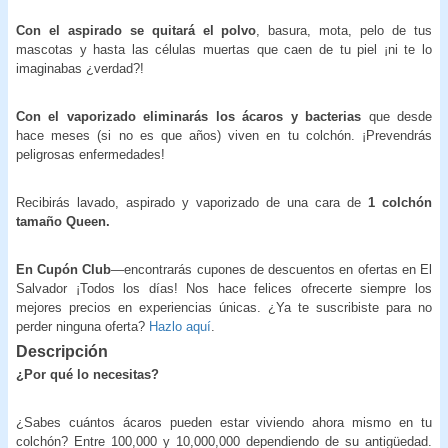
Con el aspirado se quitará el polvo
, basura, mota, pelo de tus
mascotas y hasta las células muertas que caen de tu piel ¡ni te lo
imaginabas ¿verdad?!
Con el vaporizado eliminarás los ácaros y bacterias
que desde
hace meses (si no es que años) viven en tu colchón. ¡Prevendrás
peligrosas enfermedades!
Recibirás lavado, aspirado y vaporizado de una cara de
1 colchón
tamaño Queen.
En Cupón Club
—encontrarás cupones de descuentos en ofertas en El
Salvador ¡Todos los días! Nos hace felices ofrecerte siempre los
mejores precios en experiencias únicas. ¿Ya te suscribiste para no
perder ninguna oferta?
Hazlo aquí
.
Descripción
¿Por qué lo necesitas?
¿Sabes cuántos ácaros pueden estar viviendo ahora mismo en tu
colchón? Entre 100,000 y 10,000,000 dependiendo de su antigüedad.