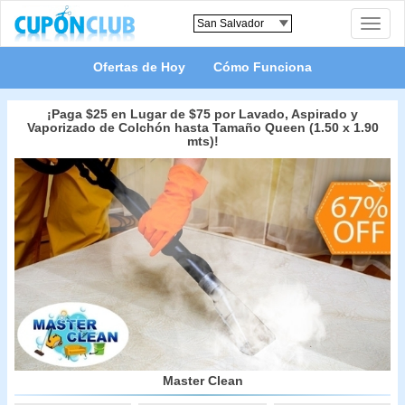
Toggle
naviga
Ofertas de Hoy
Cómo Funciona
¡Paga $25 en Lugar de $75 por Lavado, Aspirado y
Vaporizado de Colchón hasta Tamaño Queen (1.50 x 1.90
mts)!
Master Clean