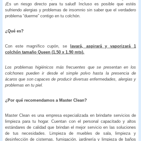
¡Es un riesgo directo para tu salud! Incluso es posible que estés
sufriendo alergias y problemas de insomnio sin saber que el verdadero
problema “duerme” contigo en tu colchón.
¿Qué es?
Con este magnífico cupón, se
lavará, aspirará y vaporizará 1
colchón tamaño Queen (1.50 x 1.90 mts).
Los problemas higiénicos más frecuentes que se presentan en los
colchones pueden ir desde el simple polvo hasta la presencia de
ácaros que son capaces de producir diversas enfermedades, alergias y
problemas en tu piel.
¿Por qué recomendamos a Master Clean?
Master Clean es una empresa especializada en brindarte servicios de
limpieza para tu hogar. Cuentan con el personal capacitado y altos
estándares de calidad que brindan el mejor servicio en las soluciones
de tus necesidades. Limpieza de muebles de sala, limpieza y
desinfección de cisternas, fumigación, jardinería y limpieza de baños