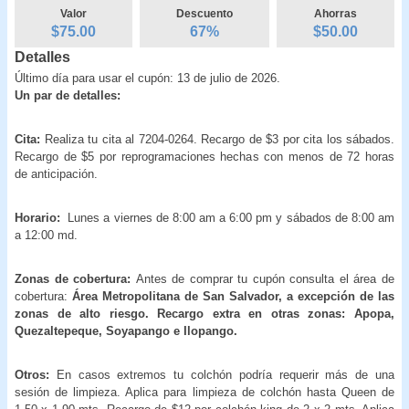
Valor
Descuento
Ahorras
$75.00
67
%
$
50.00
Detalles
Último día para usar el cupón: 13 de julio de 2026.
Un par de detalles:
Cita:
Realiza tu cita al 7204-0264. Recargo de $3 por cita los sábados.
Recargo de $5 por reprogramaciones hechas con menos de 72 horas
de anticipación.
Horario:
Lunes a viernes de 8:00 am a 6:00 pm y sábados de 8:00 am
a 12:00 md.
Zonas de cobertura:
Antes de comprar tu cupón consulta el área de
cobertura:
Área Metropolitana de San Salvador, a excepción de las
zonas de alto riesgo. Recargo extra en otras zonas: Apopa,
Quezaltepeque, Soyapango e Ilopango.
Otros:
En casos extremos tu colchón podría requerir más de una
sesión de limpieza. Aplica para limpieza de colchón hasta Queen de