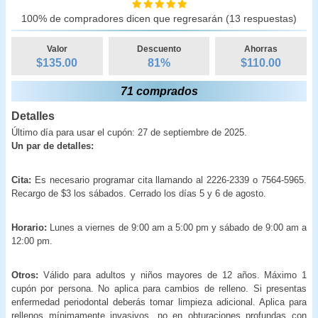
100% de compradores dicen que regresarán (13 respuestas)
Valor
Descuento
Ahorras
$135.00
81
%
$
110.00
71 comprados
Detalles
Último día para usar el cupón: 27 de septiembre de 2025.
Un par de detalles:
Cita:
Es necesario programar cita llamando al 2226-2339 o 7564-5965.
Recargo de $3 los sábados. Cerrado los días 5 y 6 de agosto.
Horario:
Lunes a viernes de 9:00 am a 5:00 pm y sábado de 9:00 am a
12:00 pm.
Otros:
Válido para adultos y niños mayores de 12 años. Máximo 1
cupón por persona. No aplica para cambios de relleno. Si presentas
enfermedad periodontal deberás tomar limpieza adicional. Aplica para
rellenos mínimamente invasivos, no en obturaciones profundas con