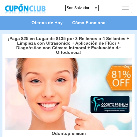
Toggle
naviga
Ofertas de Hoy
Cómo Funciona
¡Paga $25 en Lugar de $135 por 3 Rellenos o 4 Sellantes +
Limpieza con Ultrasonido + Aplicación de Flúor +
Diagnóstico con Cámara Intraoral + Evaluación de
Ortodoncia!
Odontopremium