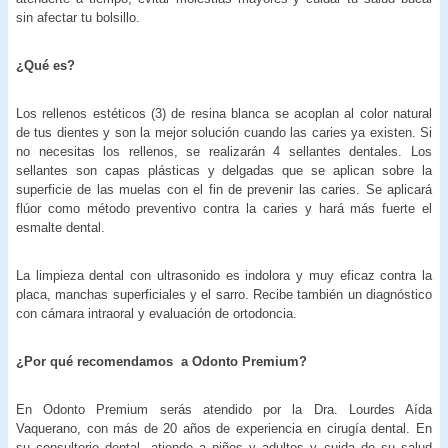
sin afectar tu bolsillo.
¿Qué es?
Los rellenos estéticos (3) de resina blanca se acoplan al color natural
de tus dientes y son la mejor solución cuando las caries ya existen. Si
no necesitas los rellenos, se realizarán 4 sellantes dentales. Los
sellantes son capas plásticas y delgadas que se aplican sobre la
superficie de las muelas con el fin de prevenir las caries. Se aplicará
flúor como método preventivo contra la caries y hará más fuerte el
esmalte dental.
La limpieza dental con ultrasonido es indolora y muy eficaz contra la
placa, manchas superficiales y el sarro. Recibe también un diagnóstico
con cámara intraoral y evaluación de ortodoncia.
¿Por qué recomendamos a Odonto Premium?
En Odonto Premium serás atendido por la Dra. Lourdes Aída
Vaquerano, con más de 20 años de experiencia en cirugía dental. En
su consultorio dental, atiende a niños y adultos y cuida de su salud