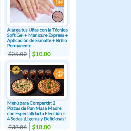
Alarga tus Uñas con la Técnica
Soft Gel + Manicure Express +
Aplicación de Esmalte + Brillo
Permanente
$25.00
$10.00
Menú para Compartir: 2
Pizzas de Pan Masa Madre
con Especialidad a Elección +
4 Sodas ¡Ligeras y Deliciosas!
$38.86
$18.00