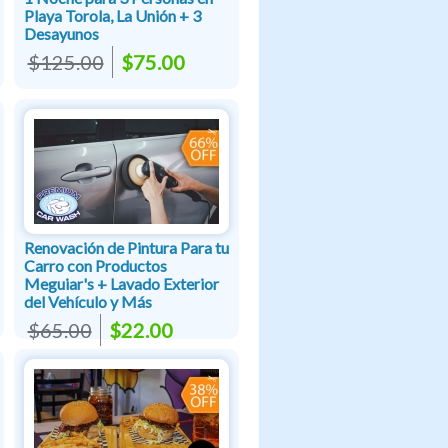
Playa Torola, La Unión + 3
Desayunos
$125.00
$75.00
Renovación de Pintura Para tu
Carro con Productos
Meguiar's + Lavado Exterior
del Vehículo y Más
$65.00
$22.00