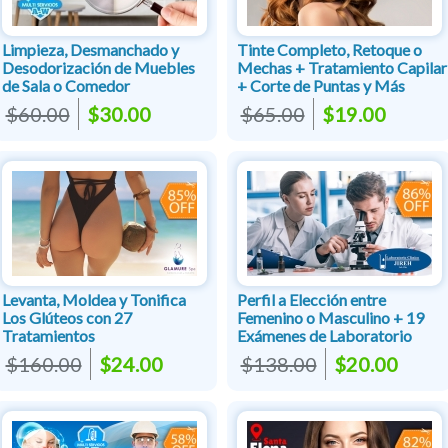
Limpieza, Desmanchado y
Tinte Completo, Retoque o
Desodorización de Muebles
Mechas + Tratamiento Capilar
de Sala o Comedor
+ Corte de Puntas y Más
$60.00
$30.00
$65.00
$19.00
Levanta, Moldea y Tonifica
Perfil a Elección entre
Los Glúteos con 27
Femenino o Masculino + 19
Tratamientos
Exámenes de Laboratorio
$160.00
$24.00
$138.00
$20.00