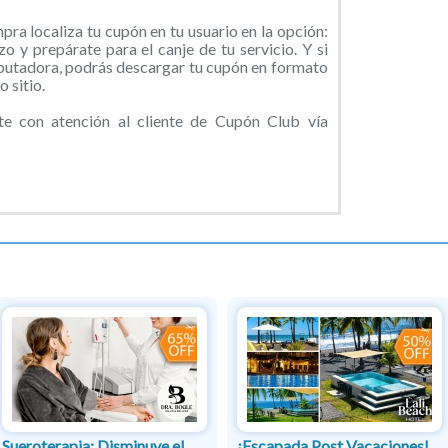
ra localiza tu cupón en tu usuario en la opción:
o y prepárate para el canje de tu servicio. Y si
putadora, podrás descargar tu cupón en formato
 sitio.
 con atención al cliente de Cupón Club vía
Sueroterapia: Disminuye el
¡Escapada Post Vacaciones!