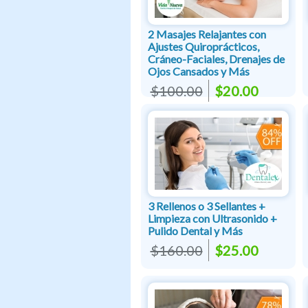
2 Masajes Relajantes con
Ajustes Quiroprácticos,
Cráneo-Faciales, Drenajes de
Ojos Cansados y Más
$100.00
$20.00
3 Rellenos o 3 Sellantes +
Limpieza con Ultrasonido +
Pulido Dental y Más
$160.00
$25.00