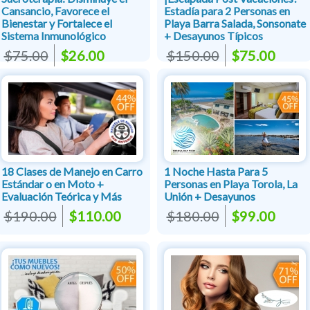
Cansancio, Favorece el
Estadía para 2 Personas en
Bienestar y Fortalece el
Playa Barra Salada, Sonsonate
Sistema Inmunológico
+ Desayunos Típicos
$75.00
$26.00
$150.00
$75.00
18 Clases de Manejo en Carro
1 Noche Hasta Para 5
Estándar o en Moto +
Personas en Playa Torola, La
Evaluación Teórica y Más
Unión + Desayunos
$190.00
$110.00
$180.00
$99.00