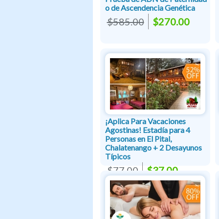
o de Ascendencia Genética
$585.00
$270.00
¡Aplica Para Vacaciones
Agostinas! Estadía para 4
Personas en El Pital,
Chalatenango + 2 Desayunos
Típicos
$77.00
$37.00