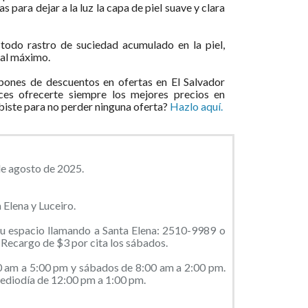
s para dejar a la luz la capa de piel suave y clara
odo rastro de suciedad acumulado en la piel,
 al máximo.
ones de descuentos en ofertas en El Salvador
ces ofrecerte siempre los mejores precios en
ibiste para no perder ninguna oferta?
Hazlo aquí.
de agosto de 2025.
 Elena y Luceiro.
tu espacio llamando a Santa Elena: 2510-9989 o
Recargo de $3 por cita los sábados.
0 am a 5:00 pm y sábados de 8:00 am a 2:00 pm.
mediodía de 12:00 pm a 1:00 pm.