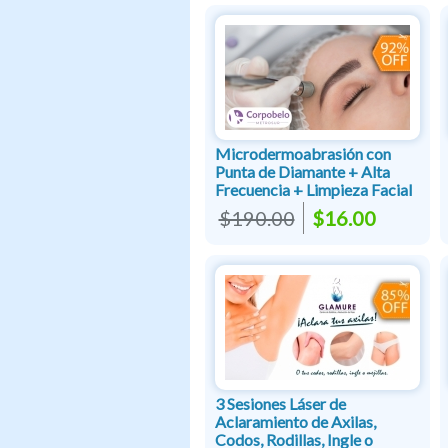
Microdermoabrasión con
Punta de Diamante + Alta
Frecuencia + Limpieza Facial
$190.00
$16.00
3 Sesiones Láser de
Aclaramiento de Axilas,
Codos, Rodillas, Ingle o