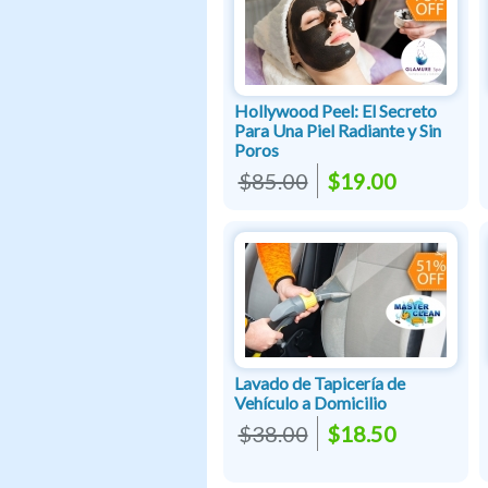
Hollywood Peel: El Secreto
Para Una Piel Radiante y Sin
Poros
$85.00
$19.00
Lavado de Tapicería de
Vehículo a Domicilio
$38.00
$18.50