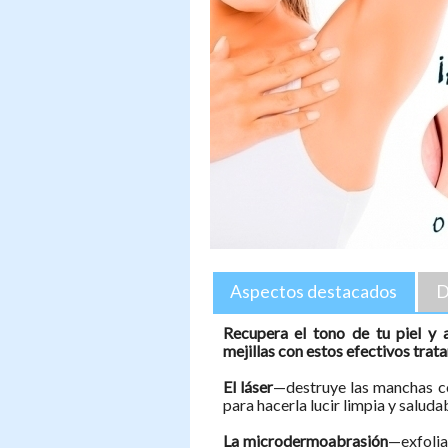
Aspectos destacados
D
Recupera el tono de tu piel y ac
mejillas con estos efectivos trat
El láser
—destruye las manchas co
para hacerla lucir limpia y saluda
La microdermoabrasión
—exfolia