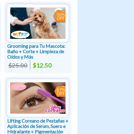
Grooming para Tu Mascota:
Baño + Corte + Limpieza de
Oídos y Más
$25.00
$12.50
Lifting Coreano de Pestañas +
Aplicación de Serum, Suero e
Hidratante + Pigmentación