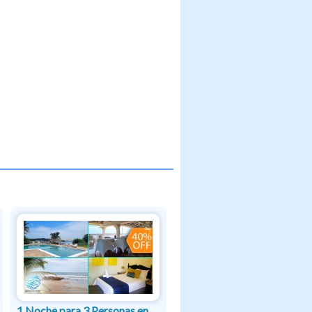
1 Noche para 3 Personas en