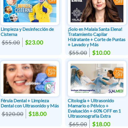
Limpieza y Desinfección de
¡Solo en Malala Santa Elena!
Cisterna
Tratamiento Capilar
Hidratante + Corte de Puntas
$55.00
$23.00
+ Lavado y Más
$55.00
$10.00
Férula Dental + Limpieza
Citología + Ultrasonido
Dental con Ultrasonido y Más
Mamario o Pélvico +
Evaluación + 60% OFF en 1
$120.00
$18.00
Ultrasonografía Extra
$65.00
$18.00