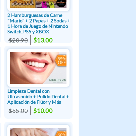
2 Hamburguesas de Carne
"Mario" + 2 Papas + 2 Sodas +
1 Hora de Juego de Nintendo
Switch, PS5 y XBOX
$20.90
$13.00
Limpieza Dental con
Ultrasonido + Pulido Dental +
Aplicación de Flúor y Más
$65.00
$10.00