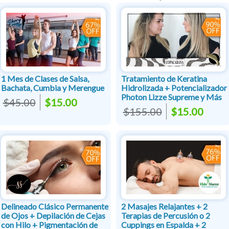
1 Mes de Clases de Salsa,
Tratamiento de Keratina
Bachata, Cumbia y Merengue
Hidrolizada + Potencializador
Photon Lizze Supreme y Más
$45.00
$15.00
$155.00
$15.00
Delineado Clásico Permanente
2 Masajes Relajantes + 2
de Ojos + Depilación de Cejas
Terapias de Percusión o 2
con Hilo + Pigmentación de
Cuppings en Espalda + 2