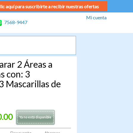
lic aquí para suscribirte a recibir nuestras ofertas
Mi cuenta
7568-9447
arar 2 Áreas a
as con: 3
3 Mascarillas de
0.00
Ya no está disponible