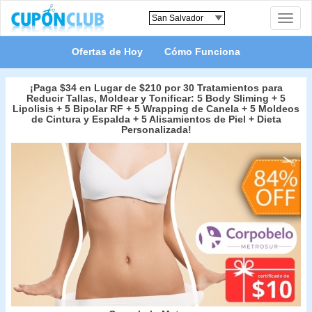
Toggle
naviga
Ofertas de Hoy
Cómo Funciona
¡Paga $34 en Lugar de $210 por 30 Tratamientos para
Reducir Tallas, Moldear y Tonificar: 5 Body Sliming + 5
Lipolisis + 5 Bipolar RF + 5 Wrapping de Canela + 5 Moldeos
de Cintura y Espalda + 5 Alisamientos de Piel + Dieta
Personalizada!