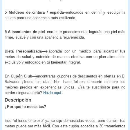
5 Moldeos de cintura / espalda
–enfocados en definir y esculpir la
silueta para una apariencia más estilizada.
5 Alisamientos de piel
–con este procedimiento, lograrás una piel más
firme, suave y con una apariencia rejuvenecida.
Dieta Personalizada—
elaborada por un médico
para alcanzar tus
metas de salud y nutrición de manera efectiva con un plan alimenticio
exclusivo y enfocado en tu bienestar integral.
En Cupón Club
—encontrarás cupones de descuentos en ofertas en El
Salvador ¡Todos los días! Nos hace felices ofrecerte siempre los
mejores precios en experiencias únicas. ¿Ya te suscribiste para no
perder ninguna oferta?
Hazlo aquí
.
Descripción
¿Por qué lo necesitas?
Ese “el lunes empiezo” ya se dijo demasiadas veces, pero cumplir tus
metas puede ser más fácil. Con este cupón accedés a 30 tratamientos