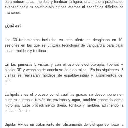
para reducir tallas, moldear y tonificar tu figura, una manera práctica de
avanzar hacia tu objetivo sin rutinas eternas ni sacrificios difíciles de
mantener.
¿Qué es?
Los 30 tratamientos incluidos en esta oferta se desglosan en 10
sesiones en las que se utilizará tecnología de vanguardia para bajar
tallas, moldear y tonificar.
En las primeras 5 visitas y con el uso de electroterapia, lipolisis +
bipolar RF y wrapping de canela se bajaran tallas. En las siguientes 5
visitas se realizarán moldeos de espalda-cintura y alisamientos de
piel.
La lipólisis es el proceso por el cual las grasas se descomponen en
nuestro cuerpo a través de enzimas y agua, también conocido como
hidrólisis. Este procedimiento drena, tonifica y moldea, adhiriendo la
piel al músculo.
Bipolar RF es un tratamiento de alisamiento de piel que combate la