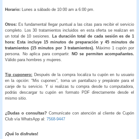
Horario:
Lunes a sábado de 10:00 am a 6:00 pm.
Otros:
Es fundamental llegar puntual a las citas para recibir el servicio
completo. Los 30 tratamientos incluidos en esta oferta se realizan en
un total de 10 sesiones.
La duración total de cada sesión es de 1
hora: Esta incluye 15 minutos de preparación y 45 minutos de
tratamientos (15 minutos por 3 tratamientos).
Máximo 1 cupón por
persona. No aplica para compartir.
NO se permiten acompañantes.
Válido para hombres y mujeres.
Tip cuponero:
Después de la compra localiza tu cupón en tu usuario
en la opción: “Mis cupones”, toma un pantallazo y prepárate para el
canje de tu servicio. Y si realizas tu compra desde tu computadora,
podrás descargar tu cupón en formato PDF directamente desde el
mismo sitio.
¿Dudas o consultas?
Comunícate con atención al cliente de Cupón
Club vía WhatsApp al:
7568-9447
¡Qué lo disfrutes!