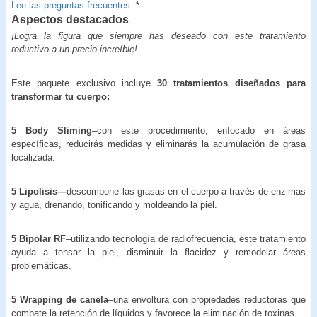
Lee las preguntas frecuentes.
*
Aspectos destacados
¡Logra la figura que siempre has deseado con este tratamiento
reductivo a un precio increíble!
Este paquete exclusivo incluye
30 tratamientos diseñados para
transformar tu cuerpo:
5 Body Sliming
–con este procedimiento, enfocado en áreas
específicas, reducirás medidas y eliminarás la acumulación de grasa
localizada.
5 Lipolisis—
descompone las grasas en el cuerpo a través de enzimas
y agua, drenando, tonificando y moldeando la piel.
5 Bipolar RF
–utilizando tecnología de radiofrecuencia, este tratamiento
ayuda a tensar la piel, disminuir la flacidez y remodelar áreas
problemáticas.
5 Wrapping de canela
–una envoltura con propiedades reductoras que
combate la retención de líquidos y favorece la eliminación de toxinas.