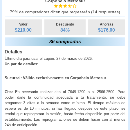
Corpobelo Metrosur
79% de compradores dicen que regresarán (14 respuestas)
Valor
Descuento
Ahorras
$210.00
84
%
$
176.00
36 comprados
Detalles
Último día para usar el cupón: 27 de marzo de 2026.
Un par de detalles:
Sucursal: Válido exclusivamente en Corpobelo Metrosur.
Cita:
Es necesario realizar cita al 7649-1290 o al 2566-2500. Para
poder darle la continuidad adecuada a tu tratamiento, se debe
programar 3 citas a la semana como mínimo. El tiempo máximo de
espera es de 10 minutos; si has llegado después de este plazo, se
tendrá que reprogramar la sesión, hasta fecha disponible por parte del
establecimiento. Las reprogramaciones se deben hacer con al menos
24h de anticipación.