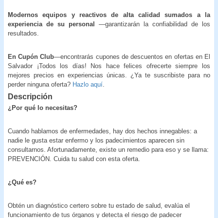
Modernos equipos y reactivos de alta calidad sumados a la
experiencia de su personal
—garantizarán la confiabilidad de los
resultados.
En Cupón Club
—encontrarás cupones de descuentos en ofertas en El
Salvador ¡Todos los días! Nos hace felices ofrecerte siempre los
mejores precios en experiencias únicas. ¿Ya te suscribiste para no
perder ninguna oferta?
Hazlo aquí
.
Descripción
¿Por qué lo necesitas?
Cuando hablamos de enfermedades, hay dos hechos innegables: a
nadie le gusta estar enfermo y los padecimientos aparecen sin
consultarnos. Afortunadamente, existe un remedio para eso y se llama:
PREVENCIÓN. Cuida tu salud con esta oferta.
¿Qué es?
Obtén un diagnóstico certero sobre tu estado de salud, evalúa el
funcionamiento de tus órganos y detecta el riesgo de padecer