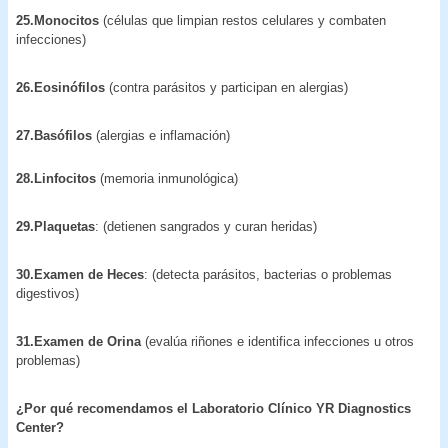
25.Monocitos
(células que limpian restos celulares y combaten
infecciones)
26.Eosinófilos
(contra parásitos y participan en alergias)
27.Basófilos
(alergias e inflamación)
28.Linfocitos
(memoria inmunológica)
29.Plaquetas
: (detienen sangrados y curan heridas)
30.Examen de Heces
: (detecta parásitos, bacterias o problemas
digestivos)
31.Examen de Orina
(evalúa riñones e identifica infecciones u otros
problemas)
¿Por qué recomendamos el Laboratorio Clínico YR Diagnostics
Center?