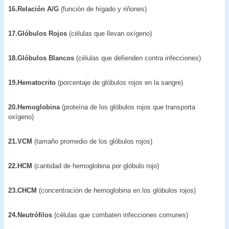
16.Relación A/G
(función de hígado y riñones)
17.Glóbulos Rojos
(células que llevan oxígeno)
18.Glóbulos Blancos
(células que defienden contra infecciones)
19.Hematocrito
(porcentaje de glóbulos rojos en la sangre)
20.Hemoglobina
(proteína de los glóbulos rojos que transporta
oxígeno)
21.VCM
(tamaño promedio de los glóbulos rojos)
22.HCM
(cantidad de hemoglobina por glóbulo rojo)
23.CHCM
(concentración de hemoglobina en los glóbulos rojos)
24.Neutrófilos
(células que combaten infecciones comunes)