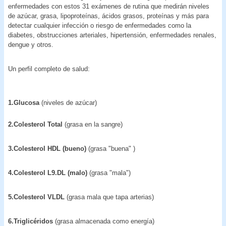
enfermedades con estos 31 exámenes de rutina que medirán niveles
de azúcar, grasa, lipoproteínas, ácidos grasos, proteínas y más para
detectar cualquier infección o riesgo de enfermedades como la
diabetes, obstrucciones arteriales, hipertensión, enfermedades renales,
dengue y otros.
Un perfil completo de salud:
1.Glucosa
(niveles de azúcar)
2.Colesterol Total
(grasa en la sangre)
3.Colesterol HDL (bueno)
(grasa "buena" )
4.Colesterol L9.DL (malo)
(grasa "mala")
5.Colesterol VLDL
(grasa mala que tapa arterias)
6.Triglicéridos
(grasa almacenada como energía)