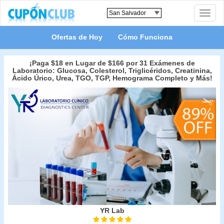
Toggle
naviga
Ofertas de Hoy
Cómo Funciona
¡Paga $18 en Lugar de $166 por 31 Exámenes de
Laboratorio: Glucosa, Colesterol, Triglicéridos, Creatinina,
Ácido Úrico, Urea, TGO, TGP, Hemograma Completo y Más!
YR Lab