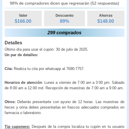
98% de compradores dicen que regresarán (52 respuestas)
Valor
Descuento
Ahorras
$166.00
89
%
$
148.00
299 comprados
Detalles
Último día para usar el cupón: 30 de julio de 2025.
Un par de detalles:
Cita:
Realiza tu cita por whatsapp al 7690-7757.
Horarios de atención
: Lunes a viernes de 7:00 am a 3:00 pm. Sábado
de 8:00 am a 12:00 md. Recepción de muestras de 7:00 am a 9:00 am.
Otros:
Deberás presentarte con ayuno de 12 horas. Las muestras de
heces y orina debes presentarlas en frascos adecuados comprados en
farmacia o laboratorio.
Tip cuponero:
Después de la compra localiza tu cupón en tu usuario