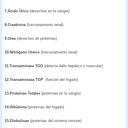
7.Ácido Úrico
(desechos en la sangre)
8.Creatinina
(funcionamiento renal)
9.Urea
(desechos de proteínas)
10.Nitrógeno Ureico
(funcionamiento renal)
11.Transaminasa TGO
(detecta daño hepático o muscular)
12.Transaminasa TGP
: (función del hígado)
13.Proteínas Totales
(proteínas en la sangre)
14.Albúmina
(proteínas del hígado)
15.Globulinas
(proteínas del sistema inmune)