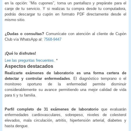
en la opción: “Mis cupones”, toma un pantallazo y prepárate para el
canje de tu servicio. Y si realizas tu compra desde tu computadora,
podrás descargar tu cupón en formato PDF directamente desde el
mismo sitio.
¿Dudas o consultas?
Comunícate con atención al cliente de Cupón
Club vía WhatsApp al:
7568-9447
¡Qué lo disfrutes!
Lee las preguntas frecuentes.
*
Aspectos destacados
Realizarte exámenes de laboratorio es una forma certera de
detectar y controlar enfermedades
. El diagnóstico temprano o el
monitoreo oportuno de la enfermedad permite disminuir
considerablemente su avance permitiendo una mejor calidad de vida
para ti y tu familia.
Perfil completo de 31 exámenes de laboratorio
que evaluarán
enfermedades cardiovasculares, sobrepeso, niveles de colesterol
elevados, mala circulación, artritis, hipertensión arterial, diabetes y
hasta dengue.