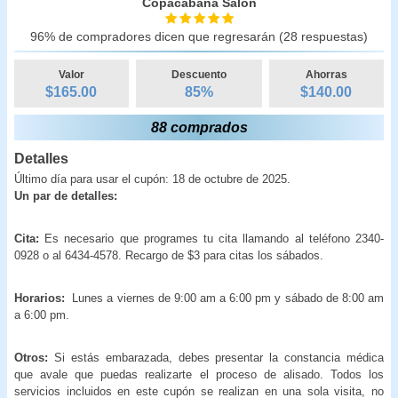
Copacabana Salón
96% de compradores dicen que regresarán (28 respuestas)
Valor
Descuento
Ahorras
$165.00
85
%
$
140.00
88 comprados
Detalles
Último día para usar el cupón: 18 de octubre de 2025.
Un par de detalles:
Cita:
Es necesario que programes tu cita llamando al teléfono 2340-
0928 o al 6434-4578. Recargo de $3 para citas los sábados.
Horarios:
Lunes a viernes de 9:00 am a 6:00 pm y sábado de 8:00 am
a 6:00 pm.
Otros:
Si estás embarazada, debes presentar la constancia médica
que avale que puedas realizarte el proceso de alisado. Todos los
servicios incluidos en este cupón se realizan en una sola visita, no