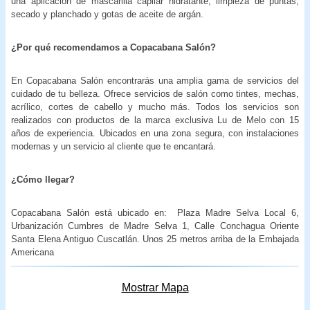
una aplicación de mascarilla capilar hidratante, limpieza de puntas,
secado y planchado y gotas de aceite de argán.
¿Por qué recomendamos a
Copacabana Salón?
En Copacabana Salón encontrarás una amplia gama de servicios del
cuidado de tu belleza. Ofrece servicios de salón como tintes, mechas,
acrílico, cortes de cabello y mucho más. Todos los servicios son
realizados con productos de la marca exclusiva Lu de Melo con 15
años de experiencia. Ubicados en una zona segura, con instalaciones
modernas y un servicio al cliente que te encantará.
¿Cómo llegar?
Copacabana Salón está ubicado en: Plaza Madre Selva Local 6,
Urbanización Cumbres de Madre Selva 1, Calle Conchagua Oriente
Santa Elena Antiguo Cuscatlán. Unos 25 metros arriba de la Embajada
Americana
Mostrar Mapa