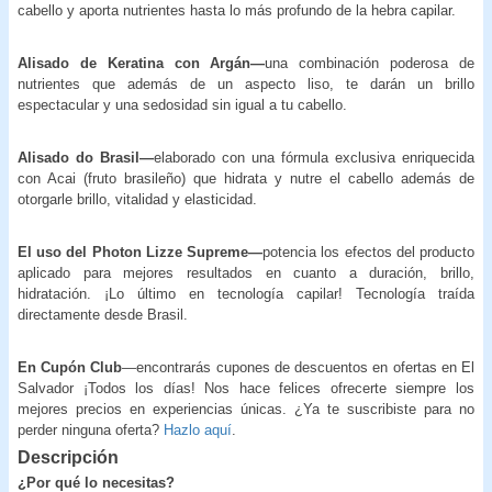
cabello y aporta nutrientes hasta lo más profundo de la hebra capilar.
Alisado de Keratina con Argán—
una combinación poderosa de
nutrientes que además de un aspecto liso, te darán un brillo
espectacular y una sedosidad sin igual a tu cabello.
Alisado do Brasil—
elaborado con una fórmula exclusiva enriquecida
con Acai (fruto brasileño) que hidrata y nutre el cabello además de
otorgarle brillo, vitalidad y elasticidad.
El uso del Photon Lizze Supreme—
potencia los efectos del producto
aplicado para mejores resultados en cuanto a duración, brillo,
hidratación. ¡Lo último en tecnología capilar! Tecnología traída
directamente desde Brasil.
En Cupón Club
—encontrarás cupones de descuentos en ofertas en El
Salvador ¡Todos los días! Nos hace felices ofrecerte siempre los
mejores precios en experiencias únicas. ¿Ya te suscribiste para no
perder ninguna oferta?
Hazlo aquí
.
Descripción
¿Por qué lo necesitas?