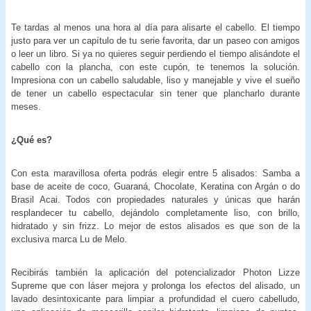
Te tardas al menos una hora al día para alisarte el cabello. El tiempo
justo para ver un capítulo de tu serie favorita, dar un paseo con amigos
o leer un libro. Si ya no quieres seguir perdiendo el tiempo alisándote el
cabello con la plancha, con este cupón, te tenemos la solución.
Impresiona con un cabello saludable, liso y manejable y vive el sueño
de tener un cabello espectacular sin tener que plancharlo durante
meses.
¿Qué es?
Con esta maravillosa oferta podrás elegir entre 5 alisados: Samba a
base de aceite de coco, Guaraná, Chocolate, Keratina con Argán o do
Brasil Acai. Todos con propiedades naturales y únicas que harán
resplandecer tu cabello, dejándolo completamente liso, con brillo,
hidratado y sin frizz. Lo mejor de estos alisados es que son de la
exclusiva marca Lu de Melo.
Recibirás también la aplicación del potencializador Photon Lizze
Supreme que con láser mejora y prolonga los efectos del alisado, un
lavado desintoxicante para limpiar a profundidad el cuero cabelludo,