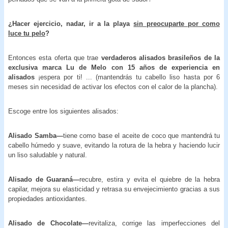
¿Hacer ejercicio, nadar, ir a la playa
sin preocuparte por como
luce tu pelo
?
Entonces esta oferta que trae
verdaderos alisados brasileños de la
exclusiva marca Lu de Melo con 15 años de experiencia en
alisados
¡espera por ti! ... (mantendrás tu cabello liso hasta por 6
meses sin necesidad de activar los efectos con el calor de la plancha).
Escoge entre los siguientes alisados:
Alisado Samba—
tiene como base el aceite de coco que mantendrá tu
cabello húmedo y suave, evitando la rotura de la hebra y haciendo lucir
un liso saludable y natural.
Alisado de Guaraná—
recubre, estira y evita el quiebre de la hebra
capilar, mejora su elasticidad y retrasa su envejecimiento gracias a sus
propiedades antioxidantes.
Alisado de Chocolate—
revitaliza, corrige las imperfecciones del