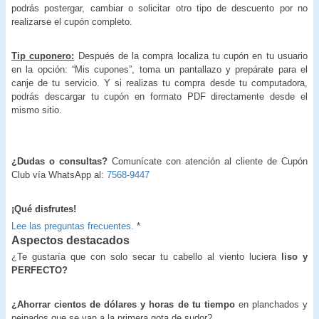
podrás postergar, cambiar o solicitar otro tipo de descuento por no
realizarse el cupón completo.
Tip cuponero:
Después de la compra localiza tu cupón en tu usuario
en la opción: “Mis cupones”, toma un pantallazo y prepárate para el
canje de tu servicio. Y si realizas tu compra desde tu computadora,
podrás descargar tu cupón en formato PDF directamente desde el
mismo sitio.
¿Dudas o consultas?
Comunícate con atención al cliente de Cupón
Club vía WhatsApp al:
7568-9447
¡Qué disfrutes!
Lee las preguntas frecuentes.
*
Aspectos destacados
¿Te gustaría que con solo secar tu cabello al viento luciera
liso y
PERFECTO?
¿Ahorrar cientos de dólares y horas de tu tiempo
en planchados y
peinados que se van a la primera gota de sudor?