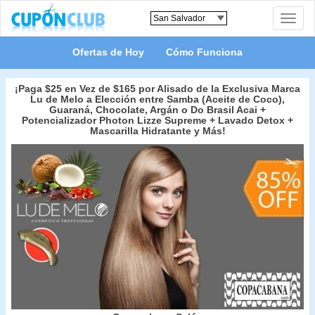
Toggle
naviga
Ofertas de Hoy
Cómo Funciona
¡Paga $25 en Vez de $165 por Alisado de la Exclusiva Marca
Lu de Melo a Elección entre Samba (Aceite de Coco),
Guaraná, Chocolate, Argán o Do Brasil Acai +
Potencializador Photon Lizze Supreme + Lavado Detox +
Mascarilla Hidratante y Más!