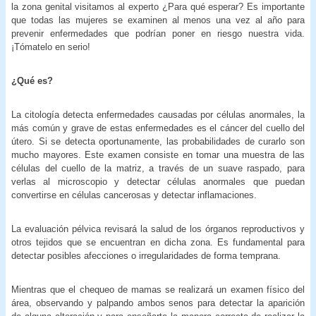
la zona genital visitamos al experto ¿Para qué esperar? Es importante
que todas las mujeres se examinen al menos una vez al año para
prevenir enfermedades que podrían poner en riesgo nuestra vida.
¡Tómatelo en serio!
¿Qué es?
La citología detecta enfermedades causadas por células anormales, la
más común y grave de estas enfermedades es el cáncer del cuello del
útero. Si se detecta oportunamente, las probabilidades de curarlo son
mucho mayores. Este examen consiste en tomar una muestra de las
células del cuello de la matriz, a través de un suave raspado, para
verlas al microscopio y detectar células anormales que puedan
convertirse en células cancerosas y detectar inflamaciones.
La evaluación pélvica revisará la salud de los órganos reproductivos y
otros tejidos que se encuentran en dicha zona. Es fundamental para
detectar posibles afecciones o irregularidades de forma temprana.
Mientras que el chequeo de mamas se realizará un examen físico del
área, observando y palpando ambos senos para detectar la aparición