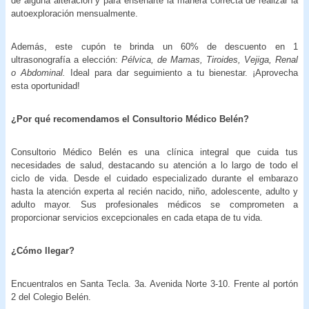
de alguna alteración y para enseñarte la manera correcta de realizar la
autoexploración mensualmente.
Además, este cupón te brinda un 60% de descuento en 1
ultrasonografía a elección:
Pélvica, de Mamas, Tiroides, Vejiga, Renal
o Abdominal.
Ideal para dar seguimiento a tu bienestar. ¡Aprovecha
esta oportunidad!
¿Por qué recomendamos el Consultorio Médico Belén?
Consultorio Médico Belén es una clínica integral que cuida tus
necesidades de salud, destacando su atención a lo largo de todo el
ciclo de vida. Desde el cuidado especializado durante el embarazo
hasta la atención experta al recién nacido, niño, adolescente, adulto y
adulto mayor. Sus profesionales médicos se comprometen a
proporcionar servicios excepcionales en cada etapa de tu vida.
¿Cómo llegar?
Encuentralos en Santa Tecla. 3a. Avenida Norte 3-10. Frente al portón
2 del Colegio Belén.