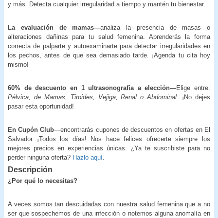
y más. Detecta cualquier irregularidad a tiempo y mantén tu bienestar.
La evaluación de mamas—
analiza la presencia de masas o
alteraciones dañinas para tu salud femenina. Aprenderás la forma
correcta de palparte y autoexaminarte para detectar irregularidades en
los pechos, antes de que sea demasiado tarde. ¡Agenda tu cita hoy
mismo!
60% de descuento en 1 ultrasonografía a elección—
Elige entre:
Pélvica, de Mamas, Tiroides, Vejiga, Renal o Abdominal
. ¡No dejes
pasar esta oportunidad!
En Cupón Club
—encontrarás cupones de descuentos en ofertas en El
Salvador ¡Todos los días! Nos hace felices ofrecerte siempre los
mejores precios en experiencias únicas. ¿Ya te suscribiste para no
perder ninguna oferta?
Hazlo aquí
.
Descripción
¿Por qué lo necesitas?
A veces somos tan descuidadas con nuestra salud femenina que a no
ser que sospechemos de una infección o notemos alguna anomalía en