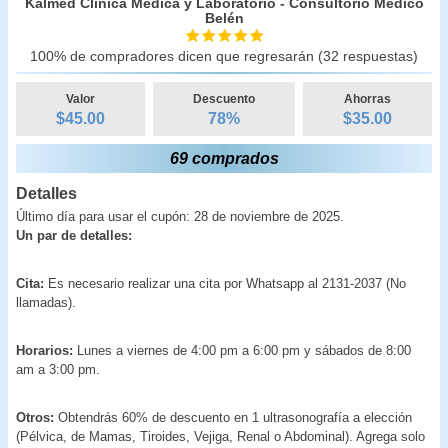
Kalmed Clínica Médica y Laboratorio - Consultorio Médico
Belén
100% de compradores dicen que regresarán (32 respuestas)
Valor
Descuento
Ahorras
$45.00
78
%
$
35.00
69 comprados
Detalles
Último día para usar el cupón: 28 de noviembre de 2025.
Un par de detalles:
Cita:
Es necesario realizar una cita por Whatsapp al 2131-2037 (No
llamadas).
Horarios:
Lunes a viernes de 4:00 pm a 6:00 pm y sábados de 8:00
am a 3:00 pm.
Otros:
Obtendrás 60% de descuento en 1 ultrasonografía a elección
(Pélvica, de Mamas, Tiroides, Vejiga, Renal o Abdominal). Agrega solo