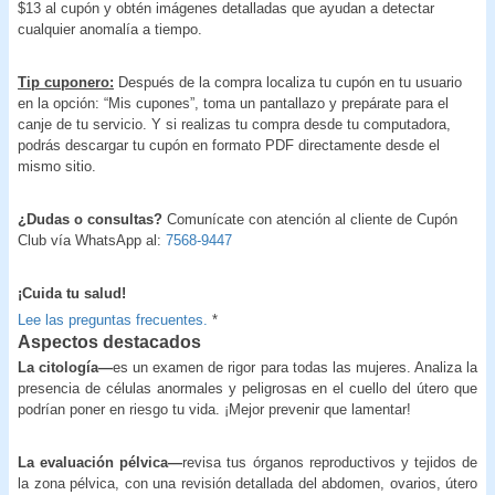
$13 al cupón y obtén imágenes detalladas que ayudan a detectar
cualquier anomalía a tiempo.
Tip cuponero:
Después de la compra localiza tu cupón en tu usuario
en la opción: “Mis cupones”, toma un pantallazo y prepárate para el
canje de tu servicio. Y si realizas tu compra desde tu computadora,
podrás descargar tu cupón en formato PDF directamente desde el
mismo sitio.
¿Dudas o consultas?
Comunícate con atención al cliente de Cupón
Club vía WhatsApp al:
7568-9447
¡Cuida tu salud!
Lee las preguntas frecuentes.
*
Aspectos destacados
La citología—
es un examen de rigor
para todas las mujeres. Analiza la
presencia de células anormales y peligrosas en el cuello del útero que
podrían poner en riesgo tu vida. ¡Mejor prevenir que lamentar!
La evaluación pélvica—
revisa tus órganos reproductivos y tejidos de
la zona pélvica, con una revisión detallada del abdomen, ovarios, útero