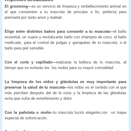
El grooming—
es un servicio de limpieza y embellecimiento animal en
el que consienten a tu mascota de principio a fin, perfecta para
premiarla por tanto amor y lealtad.
Elige entre distintos baños para consentir a tu mascota—
el baño
essential, un suave y revitalizante baño con shampoo de coco; el baño
medicado, para el control de pulgas y garrapatas de tu mascota; o el
baño para piel sensible.
Con el corte y cepillado—
realzaras la belleza de tu mascota, al
tiempo que se evitarás los los nudos para su mayor comodidad.
La limpieza de los oídos y glándulas es muy importante para
preservar la salud de tu mascota—
los oídos es el sentido con el que
más perciben después del de la vista y la limpieza de las glándulas
evita que sufra de estreñimiento y dolor.
Con la pañoleta o moño
–tu mascota lucirá elegante,con un toque
especial de sofisticación.