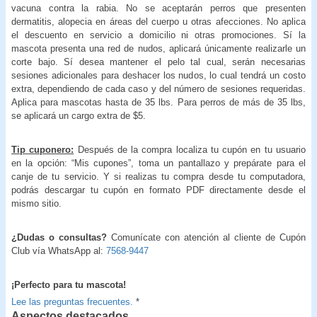
vacuna contra la rabia. No se aceptarán perros que presenten
dermatitis, alopecia en áreas del cuerpo u otras afecciones. No aplica
el descuento en servicio a domicilio ni otras promociones. Sí la
mascota presenta una red de nudos, aplicará únicamente realizarle un
corte bajo. Sí desea mantener el pelo tal cual, serán necesarias
sesiones adicionales para deshacer los nudos, lo cual tendrá un costo
extra, dependiendo de cada caso y del número de sesiones requeridas.
Aplica para mascotas hasta de 35 lbs. Para perros de más de 35 lbs,
se aplicará un cargo extra de $5.
Tip cuponero:
Después de la compra localiza tu cupón en tu usuario
en la opción: “Mis cupones”, toma un pantallazo y prepárate para el
canje de tu servicio. Y si realizas tu compra desde tu computadora,
podrás descargar tu cupón en formato PDF directamente desde el
mismo sitio.
¿Dudas o consultas?
Comunícate con atención al cliente de Cupón
Club vía WhatsApp al:
7568-9447
¡Perfecto para tu mascota!
Lee las preguntas frecuentes.
*
Aspectos destacados