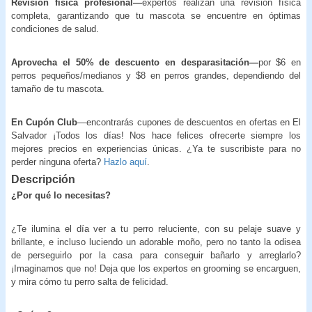
Revisión física profesional—
expertos realizan una revisión física
completa, garantizando que tu mascota se encuentre en óptimas
condiciones de salud.
Aprovecha el 50% de descuento en desparasitación—
por $6 en
perros pequeños/medianos y $8 en perros grandes, dependiendo del
tamaño de tu mascota.
En Cupón Club
—encontrarás cupones de descuentos en ofertas en El
Salvador ¡Todos los días! Nos hace felices ofrecerte siempre los
mejores precios en experiencias únicas. ¿Ya te suscribiste para no
perder ninguna oferta?
Hazlo aquí
.
Descripción
¿Por qué lo necesitas?
¿Te ilumina el día ver a tu perro reluciente, con su pelaje suave y
brillante, e incluso luciendo un adorable moño, pero no tanto la odisea
de perseguirlo por la casa para conseguir bañarlo y arreglarlo?
¡Imaginamos que no! Deja que los expertos en grooming se encarguen,
y mira cómo tu perro salta de felicidad.