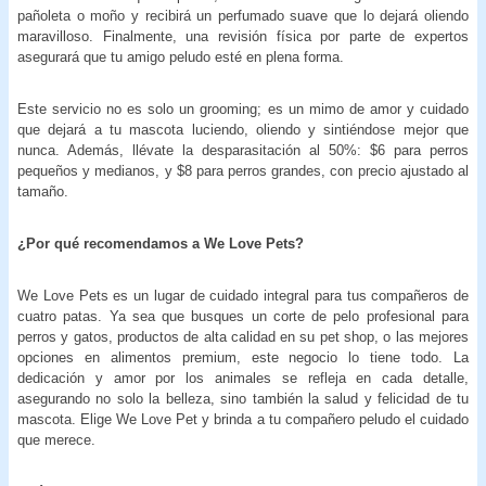
pañoleta o moño y recibirá un perfumado suave que lo dejará oliendo
maravilloso. Finalmente, una revisión física por parte de expertos
asegurará que tu amigo peludo esté en plena forma.
Este servicio no es solo un grooming; es un mimo de amor y cuidado
que dejará a tu mascota luciendo, oliendo y sintiéndose mejor que
nunca. Además, llévate la desparasitación al 50%: $6 para perros
pequeños y medianos, y $8 para perros grandes, con precio ajustado al
tamaño.
¿Por qué recomendamos a We Love Pets?
We Love Pets es un lugar de cuidado integral para tus compañeros de
cuatro patas. Ya sea que busques un corte de pelo profesional para
perros y gatos, productos de alta calidad en su pet shop, o las mejores
opciones en alimentos premium, este negocio lo tiene todo. La
dedicación y amor por los animales se refleja en cada detalle,
asegurando no solo la belleza, sino también la salud y felicidad de tu
mascota. Elige We Love Pet y brinda a tu compañero peludo el cuidado
que merece.