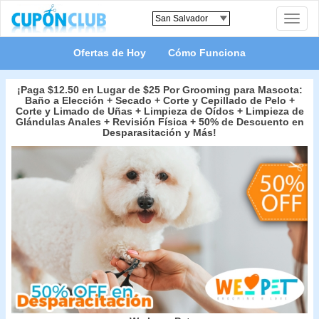
Toggle
naviga
Ofertas de Hoy
Cómo Funciona
¡Paga $12.50 en Lugar de $25 Por Grooming para Mascota:
Baño a Elección + Secado + Corte y Cepillado de Pelo +
Corte y Limado de Uñas + Limpieza de Oídos + Limpieza de
Glándulas Anales + Revisión Física + 50% de Descuento en
Desparasitación y Más!