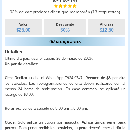
We Love Pet
92% de compradores dicen que regresarán (13 respuestas)
Valor
Descuento
Ahorras
$25.00
50
%
$
12.50
60 comprados
Detalles
Último día para usar el cupón: 26 de marzo de 2026.
Un par de detalles:
Cita:
Realiza tu cita al WhatsApp 7924-9747. Recargo de $3 por cita
los sábados. Las reprogramaciones de cita deben realizarse con al
menos 24 horas de anticipación. En caso contrario, se aplicará un
recargo de $3.00.
Horarios:
Lunes a sábado de 8:00 am a 5:00 pm.
Otros:
Solo aplica un cupón por mascota.
Aplica únicamente para
perros.
Para poder recibir los servicios, tu perro deberá tener al día la