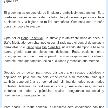
¿Qué es?
El grooming es un servicio de limpieza y embellecimiento animal. Esta
oferta es una experiencia de cuidado integral diseñada para garantizar
el bienestar y la higiene de tu fiel compañero. Comienza con un baño
con shampoo a tu elección:
Opta por el
Baño
Essential
, un suave y revitalizante baño de coco; el
Baño
Medicado
, con shampoo especializado para el control de pulgas y
garrapatas; o el
Baño
para
Piel
Sensible
, utilizando shampoo a base de
avena y miel para las pieles más delicadas. Estas opciones, entre
otras, garantizan que tu amigo peludo no solo salga luciendo y oliendo
increíble, sino que también reciba el cuidado y atención que merece.
Seguido de un corte, para luego dar paso a un secado cuidadoso y
cepillado de pelo que no solo embellecerá a tu mascota, sino que
también contribuirá a su comodidad, eliminando todos esos nudos
molestos. Además, se realizará un corte y limado de uñas, limpieza
profunda de oídos y glándulas anales, asegurando su salud y
previniendo futuros problemas.
Para añadir un toque especial, tu mascota será engalanada con una