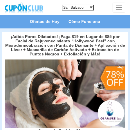
Toggle
naviga
Ofertas de Hoy
Cómo Funciona
¡Adiós Poros Dilatados! ¡Paga $19 en Lugar de $85 por
Facial de Rejuvenecimiento “Hollywood Peel” con
Microdermoabrasión con Punta de Diamante + Aplicación de
Láser + Mascarilla de Carbón Activado + Extracción de
Puntos Negros + Exfoliación y Más!