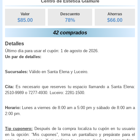
Centro de Estética Glamure
Valor
Descuento
Ahorras
$85.00
78
%
$
66.00
42 comprados
Detalles
Último día para usar el cupón: 1 de agosto de 2026.
Un par de detalles:
Sucursales:
Válido en Santa Elena y Luceiro.
Cita:
Es necesario que reserves tu espacio llamando a Santa Elena:
2510-9989 o 7277-4930. Luceiro: 2281-1500.
Horario:
Lunes a viernes de 8:00 am a 5:00 pm y sábado de 8:00 am a
2:00 pm.
Tip cuponero:
Después de la compra localiza tu cupón en tu usuario
en la opción: “Mis cupones”, toma un pantallazo y prepárate para el