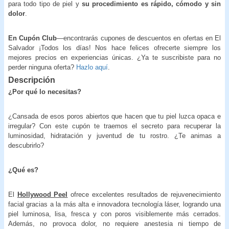
para todo tipo de piel y
su procedimiento es rápido, cómodo y sin
dolor
.
En Cupón Club
—encontrarás cupones de descuentos en ofertas en El
Salvador ¡Todos los días! Nos hace felices ofrecerte siempre los
mejores precios en experiencias únicas. ¿Ya te suscribiste para no
perder ninguna oferta?
Hazlo aquí
.
Descripción
¿Por qué lo necesitas?
¿Cansada de esos poros abiertos que hacen que tu piel luzca opaca e
irregular? Con este cupón te traemos el secreto para recuperar la
luminosidad, hidratación y juventud de tu rostro. ¿Te animas a
descubrirlo?
¿Qué es?
El
Hollywood Peel
ofrece excelentes resultados de rejuvenecimiento
facial gracias a la más alta e innovadora tecnología láser, logrando una
piel luminosa, lisa, fresca y con poros visiblemente más cerrados.
Además, no provoca dolor, no requiere anestesia ni tiempo de