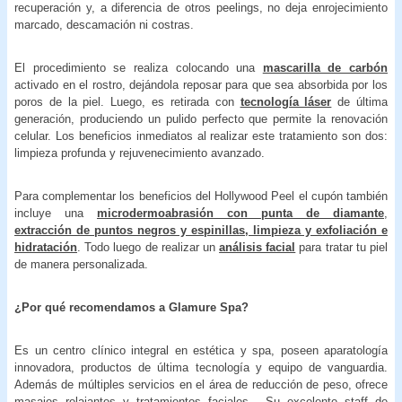
recuperación y, a diferencia de otros peelings, no deja enrojecimiento
marcado, descamación ni costras.
El procedimiento se realiza colocando una
mascarilla de carbón
activado en el rostro, dejándola reposar para que sea absorbida por los
poros de la piel. Luego, es retirada con
tecnología láser
de última
generación, produciendo un pulido perfecto que permite la renovación
celular. Los beneficios inmediatos al realizar este tratamiento son dos:
limpieza profunda y rejuvenecimiento avanzado.
Para complementar los beneficios del Hollywood Peel el cupón también
incluye una
microdermoabrasión con punta de diamante
,
extracción de puntos negros y espinillas, limpieza y exfoliación e
hidratación
. Todo luego de realizar un
análisis facial
para tratar tu piel
de manera personalizada.
¿Por qué recomendamos a Glamure Spa?
Es un centro clínico integral en estética y spa, poseen aparatología
innovadora, productos de última tecnología y equipo de vanguardia.
Además de múltiples servicios en el área de reducción de peso, ofrece
masajes relajantes y tratamientos faciales. Su excelente staff de