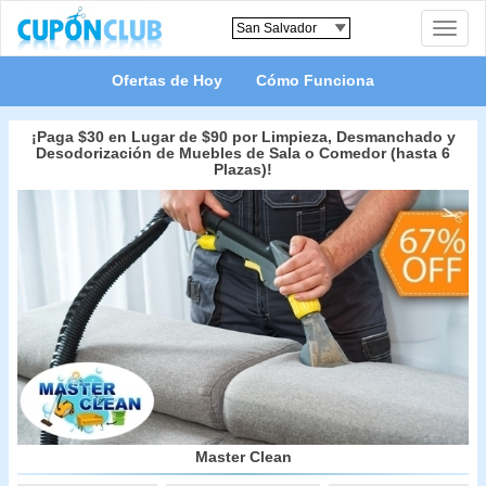
Toggle
naviga
Ofertas de Hoy
Cómo Funciona
¡Paga $30 en Lugar de $90 por Limpieza, Desmanchado y
Desodorización de Muebles de Sala o Comedor (hasta 6
Plazas)!
Master Clean