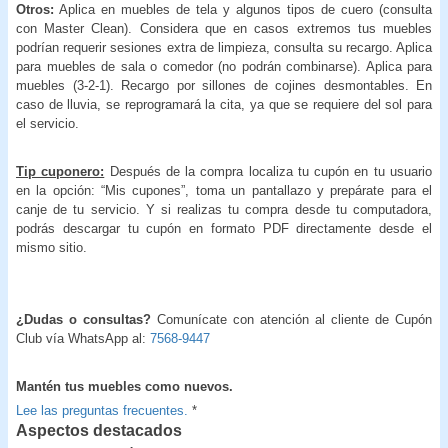
Otros:
Aplica en muebles de tela y algunos tipos de cuero (consulta
con Master Clean). Considera que en casos extremos tus muebles
podrían requerir sesiones extra de limpieza, consulta su recargo. Aplica
para muebles de sala o comedor (no podrán combinarse). Aplica para
muebles (3-2-1). Recargo por sillones de cojines desmontables. En
caso de lluvia, se reprogramará la cita, ya que se requiere del sol para
el servicio.
Tip cuponero:
Después de la compra localiza tu cupón en tu usuario
en la opción: “Mis cupones”, toma un pantallazo y prepárate para el
canje de tu servicio. Y si realizas tu compra desde tu computadora,
podrás descargar tu cupón en formato PDF directamente desde el
mismo sitio.
¿Dudas o consultas?
Comunícate con atención al cliente de Cupón
Club vía WhatsApp al:
7568-9447
Mantén tus muebles como nuevos.
Lee las preguntas frecuentes.
*
Aspectos destacados