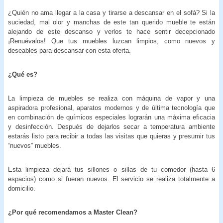
¿Quién no ama llegar a la casa y tirarse a descansar en el sofá? Si la
suciedad, mal olor y manchas de este tan querido mueble te están
alejando de este descanso y verlos te hace sentir decepcionado
¡Renuévalos! Que tus muebles luzcan limpios, como nuevos y
deseables para descansar con esta oferta.
¿Qué es?
La limpieza de muebles se realiza con máquina de vapor y una
aspiradora profesional, aparatos modernos y de última tecnología que
en combinación de químicos especiales lograrán una máxima eficacia
y desinfección. Después de dejarlos secar a temperatura ambiente
estarás listo para recibir a todas las visitas que quieras y presumir tus
“nuevos” muebles.
Esta limpieza dejará tus sillones o sillas de tu comedor (hasta 6
espacios) como si fueran nuevos. El servicio se realiza totalmente a
domicilio.
¿Por qué recomendamos a Master Clean?