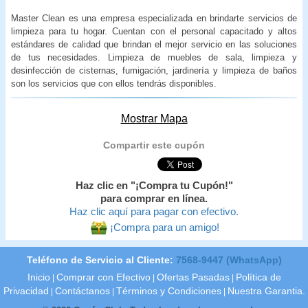
Master Clean es una empresa especializada en brindarte servicios de
limpieza para tu hogar. Cuentan con el personal capacitado y altos
estándares de calidad que brindan el mejor servicio en las soluciones
de tus necesidades. Limpieza de muebles de sala, limpieza y
desinfección de cisternas, fumigación, jardinería y limpieza de baños
son los servicios que con ellos tendrás disponibles.
Mostrar Mapa
Compartir este cupón
Haz clic en "¡Compra tu Cupón!"
para comprar en línea.
Haz clic aquí para pagar con efectivo.
¡Compra para un amigo!
Teléfono de Servicio al Cliente:
7568-9447 (WhatsApp)
Inicio
Comprar con Efectivo
Ofertas Pasadas
Política de
|
|
|
Privacidad
Contáctanos
Términos y Condiciones
Nuestra Garantia.
|
|
|