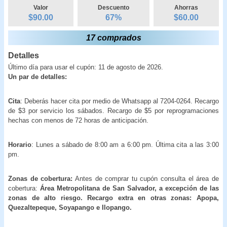
Valor
Descuento
Ahorras
$90.00
67
%
$
60.00
17 comprados
Detalles
Último día para usar el cupón: 11 de agosto de 2026.
Un par de detalles:
Cita
: Deberás hacer cita por medio de Whatsapp al 7204-0264. Recargo
de $3 por servicio los sábados. Recargo de $5 por reprogramaciones
hechas con menos de 72 horas de anticipación.
Horario
: Lunes a sábado de 8:00 am a 6:00 pm. Última cita a las 3:00
pm.
Zonas de cobertura:
Antes de comprar tu cupón consulta el área de
cobertura:
Área Metropolitana de San Salvador, a excepción de las
zonas de alto riesgo. Recargo extra en otras zonas: Apopa,
Quezaltepeque, Soyapango e Ilopango.