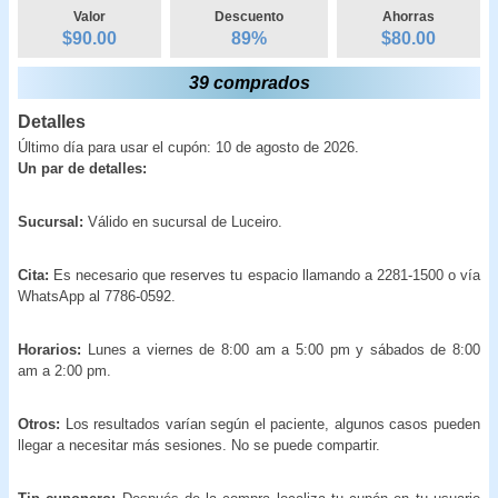
Valor
Descuento
Ahorras
$90.00
89
%
$
80.00
39 comprados
Detalles
Último día para usar el cupón: 10 de agosto de 2026.
Un par de detalles:
Sucursal:
Válido en sucursal de Luceiro.
Cita:
Es necesario que reserves tu espacio llamando a 2281-1500 o vía
WhatsApp al 7786-0592.
Horarios:
Lunes a viernes de 8:00 am a 5:00 pm y sábados de 8:00
am a 2:00 pm.
Otros:
Los resultados varían según el paciente, algunos casos pueden
llegar a necesitar más sesiones. No se puede compartir.