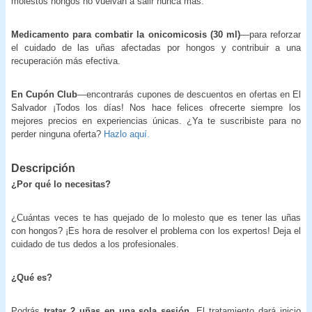
molestos hongos no vuelvan a salir nunca más.
Medicamento para combatir la onicomicosis (30 ml)
—para reforzar
el cuidado de las uñas afectadas por hongos y contribuir a una
recuperación más efectiva.
En Cupón Club
—encontrarás cupones de descuentos en ofertas en El
Salvador ¡Todos los días! Nos hace felices ofrecerte siempre los
mejores precios en experiencias únicas. ¿Ya te suscribiste para no
perder ninguna oferta?
Hazlo aquí.
Descripción
¿Por qué lo necesitas?
¿Cuántas veces te has quejado de lo molesto que es tener las uñas
con hongos? ¡Es hora de resolver el problema con los expertos! Deja el
cuidado de tus dedos a los profesionales.
¿Qué es?
Podrás
tratar 2 uñas en una sola sesión.
El tratamiento dará inicio