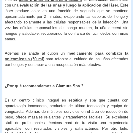
con una
evaluación de las uñas y luego la aplicación del láser.
Este
láser produce calor en una fracción de segundo que se mantiene
aproximadamente por 2 minutos, evaporando las esporas del hongo y
afectando solamente a las células responsables de la infección. Una
vez las células responsables del hongo mueren, la uña crecerá sin
hongos y saludable, recuperando la confianza de lucir dedos con uñas
sanas.
Además se añade al cupón un
medicamento para combatir la
onicomicosis (30 ml)
para reforzar el cuidado de las uñas afectadas
por hongos y contribuir a una recuperación más efectiva.
¿Por qué recomendamos a Glamure Spa ?
Es un centro clínico integral en estética y spa que cuenta con
aparatología innovadora, productos de última tecnología y equipo de
vanguardia. Además de múltiples servicios en el área de reducción de
peso, ofrece masajes relajantes y tratamientos faciales. Su excelente
staff de profesionales técnicos hará de tu visita una experiencia
agradable, con resultados visibles y satisfactorios. Por otro lado,