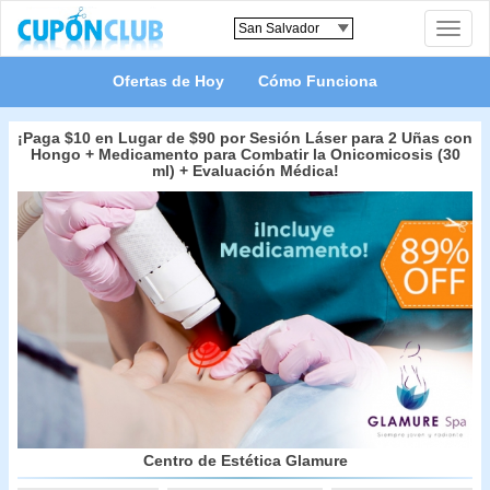
Toggle
naviga
Ofertas de Hoy
Cómo Funciona
¡Paga $10 en Lugar de $90 por Sesión Láser para 2 Uñas con
Hongo + Medicamento para Combatir la Onicomicosis (30
ml) + Evaluación Médica!
Centro de Estética Glamure