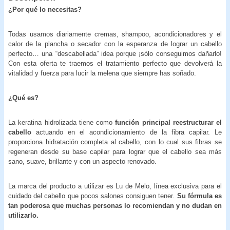
¿Por qué lo necesitas?
Todas usamos diariamente cremas, shampoo, acondicionadores y el
calor de la plancha o secador con la esperanza de lograr un cabello
perfecto… una “descabellada” idea porque ¡sólo conseguimos dañarlo!
Con esta oferta te traemos el tratamiento perfecto que devolverá la
vitalidad y fuerza para lucir la melena que siempre has soñado.
¿Qué es?
La keratina hidrolizada tiene como
función principal reestructurar el
cabello
actuando en el acondicionamiento de la fibra capilar. Le
proporciona hidratación completa al cabello, con lo cual sus fibras se
regeneran desde su base capilar para lograr que el cabello sea más
sano, suave, brillante y con un aspecto renovado.
La marca del producto a utilizar es Lu de Melo, línea exclusiva para el
cuidado del cabello que pocos salones consiguen tener.
Su fórmula es
tan poderosa que muchas personas lo recomiendan y no dudan en
utilizarlo.