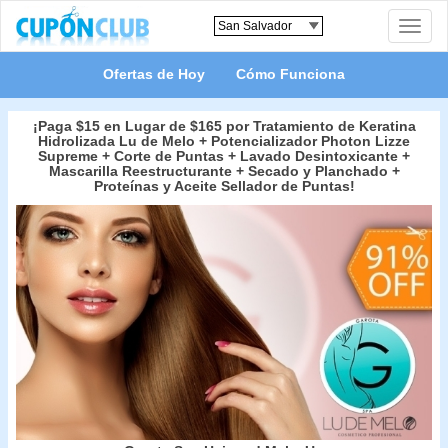
Toggle
naviga
Ofertas de Hoy
Cómo Funciona
¡Paga $15 en Lugar de $165 por Tratamiento de Keratina
Hidrolizada Lu de Melo + Potencializador Photon Lizze
Supreme + Corte de Puntas + Lavado Desintoxicante +
Mascarilla Reestructurante + Secado y Planchado +
Proteínas y Aceite Sellador de Puntas!