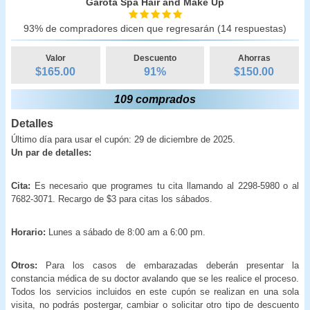
Garota Spa Hair and Make Up
93% de compradores dicen que regresarán (14 respuestas)
Valor
Descuento
Ahorras
$165.00
91
%
$
150.00
109 comprados
Detalles
Último día para usar el cupón: 29 de diciembre de 2025.
Un par de detalles:
Cita:
Es necesario que programes tu cita llamando al 2298-5980 o al
7682-3071. Recargo de $3 para citas los sábados.
Horario:
Lunes a sábado de 8:00 am a 6:00 pm.
Otros:
Para los casos de embarazadas deberán presentar la
constancia médica de su doctor avalando que se les realice el proceso.
Todos los servicios incluidos en este cupón se realizan en una sola
visita, no podrás postergar, cambiar o solicitar otro tipo de descuento