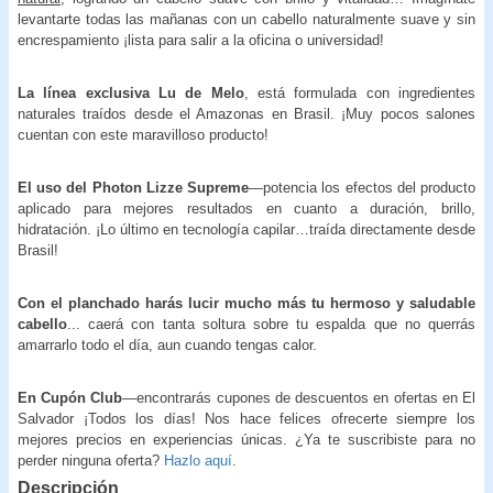
levantarte todas las mañanas con un cabello naturalmente suave y sin
encrespamiento ¡lista para salir a la oficina o universidad!
La
línea exclusiva Lu de Melo
, está formulada con ingredientes
naturales traídos desde el Amazonas en Brasil. ¡Muy pocos salones
cuentan con este maravilloso producto!
El uso del Photon Lizze Supreme
—potencia los efectos del producto
aplicado para mejores resultados en cuanto a duración, brillo,
hidratación. ¡Lo último en tecnología capilar…traída directamente desde
Brasil!
Con el planchado harás lucir mucho más tu hermoso y saludable
cabello
... caerá con tanta soltura sobre tu espalda que no querrás
amarrarlo todo el día, aun cuando tengas calor.
En Cupón Club
—encontrarás cupones de descuentos en ofertas en El
Salvador ¡Todos los días! Nos hace felices ofrecerte siempre los
mejores precios en experiencias únicas. ¿Ya te suscribiste para no
perder ninguna oferta?
Hazlo aquí
.
Descripción