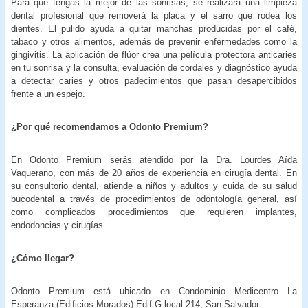
Para que tengas la mejor de las sonrisas, se realizará una limpieza
dental profesional que removerá la placa y el sarro que rodea los
dientes. El pulido ayuda a quitar manchas producidas por el café,
tabaco y otros alimentos, además de prevenir enfermedades como la
gingivitis. La aplicación de flúor crea una película protectora anticaries
en tu sonrisa y la consulta, evaluación de cordales y diagnóstico ayuda
a detectar caries y otros padecimientos que pasan desapercibidos
frente a un espejo.
¿Por qué recomendamos a Odonto Premium?
En Odonto Premium serás atendido por la Dra. Lourdes Aída
Vaquerano, con más de 20 años de experiencia en cirugía dental. En
su consultorio dental, atiende a niños y adultos y cuida de su salud
bucodental a través de procedimientos de odontología general, así
como complicados procedimientos que requieren implantes,
endodoncias y cirugías.
¿Cómo llegar?
Odonto Premium está ubicado en Condominio Medicentro La
Esperanza (Edificios Morados) Edif G local 214, San Salvador.