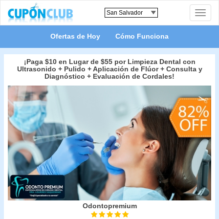
Toggle
naviga
Ofertas de Hoy
Cómo Funciona
¡Paga $10 en Lugar de $55 por Limpieza Dental con
Ultrasonido + Pulido + Aplicación de Flúor + Consulta y
Diagnóstico + Evaluación de Cordales!
Odontopremium