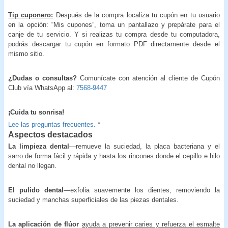
Tip cuponero:
Después de la compra localiza tu cupón en tu usuario
en la opción: “Mis cupones”, toma un pantallazo y prepárate para el
canje de tu servicio. Y si realizas tu compra desde tu computadora,
podrás descargar tu cupón en formato PDF directamente desde el
mismo sitio.
¿Dudas o consultas?
Comunícate con atención al cliente de Cupón
Club vía WhatsApp al:
7568-9447
¡Cuida tu sonrisa!
Lee las preguntas frecuentes.
*
Aspectos destacados
La limpieza dental
—remueve la suciedad, la placa bacteriana y el
sarro de forma fácil y rápida y hasta los rincones donde el cepillo e hilo
dental no llegan.
El pulido dental
—exfolia suavemente los dientes, removiendo la
suciedad y manchas superficiales de las piezas dentales.
La aplicación de flúor
ayuda a prevenir caries y refuerza el esmalte