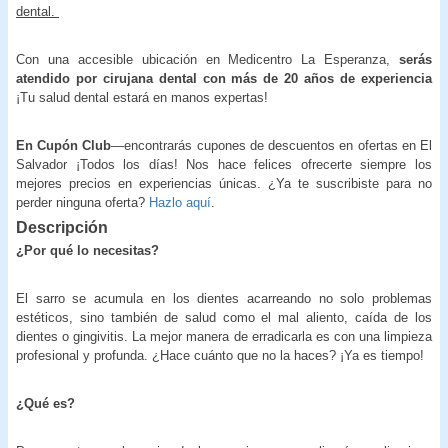
dental.
Con una accesible ubicación en Medicentro La Esperanza,
serás
atendido por cirujana dental con más de 20 años de experiencia
¡Tu salud dental estará en manos expertas!
En Cupón Club
—encontrarás cupones de descuentos en ofertas en El
Salvador ¡Todos los días! Nos hace felices ofrecerte siempre los
mejores precios en experiencias únicas. ¿Ya te suscribiste para no
perder ninguna oferta?
Hazlo aquí
.
Descripción
¿Por qué lo necesitas?
El sarro se acumula en los dientes acarreando no solo problemas
estéticos, sino también de salud como el mal aliento, caída de los
dientes o gingivitis. La mejor manera de erradicarla es con una limpieza
profesional y profunda. ¿Hace cuánto que no la haces? ¡Ya es tiempo!
¿Qué es?