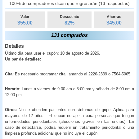
100% de compradores dicen que regresarán (13 respuestas)
Valor
Descuento
Ahorras
$55.00
82
%
$
45.00
131 comprados
Detalles
Último día para usar el cupón: 10 de agosto de 2026.
Un par de detalles:
Cita:
Es necesario programar cita llamando al 2226-2339 o 7564-5965.
Horario:
Lunes a viernes de 9:00 am a 5:00 pm y sábado de 8:00 am a
12:00 pm.
Otros:
No se atienden pacientes con síntomas de gripe. Aplica para
mayores de 12 años.
El cupón no aplica para personas que tengan
enfermedades periodontales (afecciones graves en las encías). En
caso de detectarse, podría requerir un tratamiento periodontal o una
limpieza profunda adicional que no incluye el cupón.