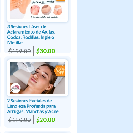
3 Sesiones Láser de
Aclaramiento de Axilas,
Codos, Rodillas, Ingle o
Mejillas
$199.00
$30.00
2 Sesiones Faciales de
Limpieza Profunda para
Arrugas, Manchas y Acné
$190.00
$20.00