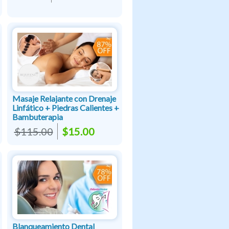
Masaje Relajante con Drenaje
Linfático + Piedras Calientes +
Bambuterapia
$115.00
$15.00
Blanqueamiento Dental