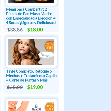
Menú para Compartir: 2
Pizzas de Pan Masa Madre
con Especialidad a Elección +
4 Sodas ¡Ligeras y Deliciosas!
$38.86
$18.00
Tinte Completo, Retoque o
Mechas + Tratamiento Capilar
+ Corte de Puntas y Más
$65.00
$19.00