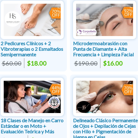
2 Pedicures Clínicos + 2
Microdermoabrasión con
Vibroterapias o 2 Esmaltados
Punta de Diamante + Alta
Semipermanente
Frecuencia + Limpieza Facial
$60.00
$18.00
$190.00
$16.00
18 Clases de Manejo en Carro
Delineado Clásico Permanente
Estándar o en Moto +
de Ojos + Depilación de Cejas
Evaluación Teórica y Más
con Hilo + Pigmentación de
Henna en Cejas