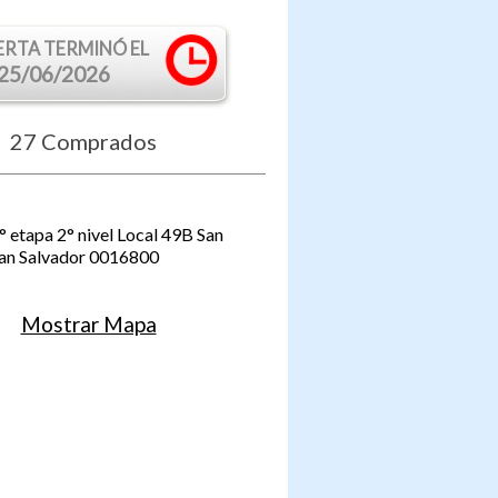
ERTA TERMINÓ EL
25/06/2026
27
Comprados
 etapa 2° nivel Local 49B
San
an Salvador
0016800
Mostrar Mapa