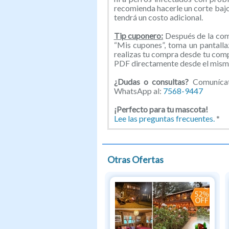
recomienda hacerle un corte bajo;
tendrá un costo adicional.
Tip cuponero:
Después de la comp
“Mis cupones”, toma un pantallaz
realizas tu compra desde tu com
PDF directamente desde el mismo
¿Dudas o consultas?
Comunícate
WhatsApp al:
7568-9447
¡Perfecto para tu mascota!
Lee las preguntas frecuentes.
*
Otras Ofertas