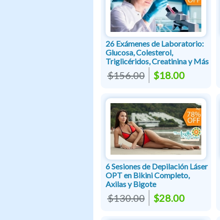
26 Exámenes de Laboratorio:
Glucosa, Colesterol,
Triglicéridos, Creatinina y Más
$156.00
$18.00
6 Sesiones de Depilación Láser
OPT en Bikini Completo,
Axilas y Bigote
$130.00
$28.00