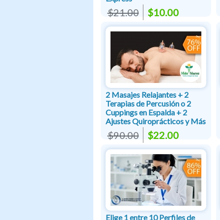
$21.00
$10.00
2 Masajes Relajantes + 2
Terapias de Percusión o 2
Cuppings en Espalda + 2
Ajustes Quiroprácticos y Más
$90.00
$22.00
Elige 1 entre 10 Perfiles de