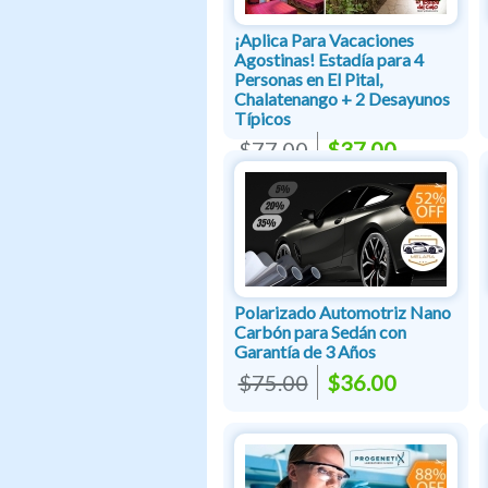
¡Aplica Para Vacaciones
Agostinas! Estadía para 4
Personas en El Pital,
Chalatenango + 2 Desayunos
Típicos
$77.00
$37.00
Polarizado Automotriz Nano
Carbón para Sedán con
Garantía de 3 Años
$75.00
$36.00