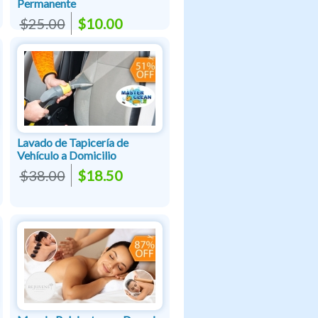
Permanente
$25.00
$10.00
Lavado de Tapicería de
Vehículo a Domicilio
$38.00
$18.50