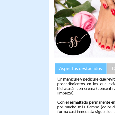
Aspectos destacados
D
Un manicure y pedicure que revita
procedimientos en los que exfo
hidratarán con crema (consentir
limpieza).
Con el esmaltado permanente e
por mucho más tiempo (colorid
forma casi inmediata siguen luci