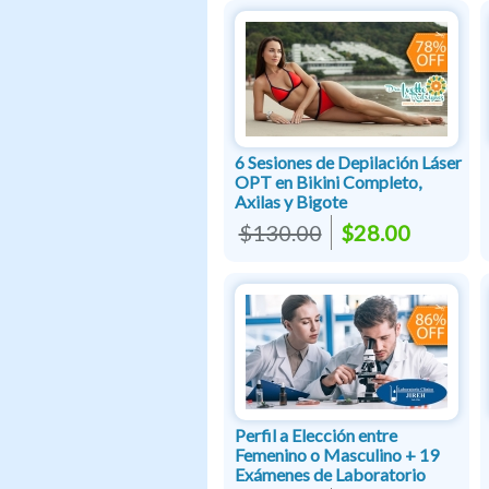
6 Sesiones de Depilación Láser
OPT en Bikini Completo,
Axilas y Bigote
$130.00
$28.00
Perfil a Elección entre
Femenino o Masculino + 19
Exámenes de Laboratorio