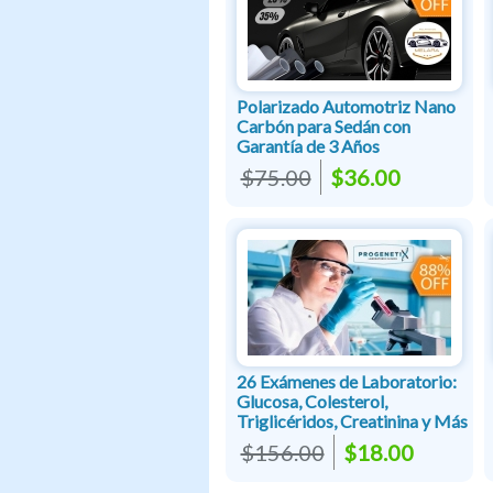
Polarizado Automotriz Nano
Carbón para Sedán con
Garantía de 3 Años
$75.00
$36.00
26 Exámenes de Laboratorio:
Glucosa, Colesterol,
Triglicéridos, Creatinina y Más
$156.00
$18.00