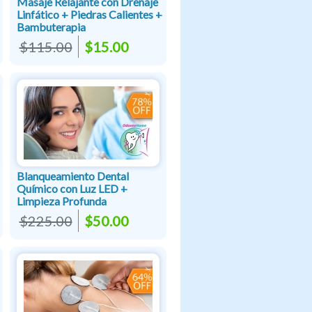
Masaje Relajante con Drenaje
Linfático + Piedras Calientes +
Bambuterapia
$115.00
$15.00
Blanqueamiento Dental
Químico con Luz LED +
Limpieza Profunda
$225.00
$50.00