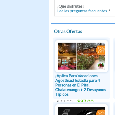
¡Qué disfrutes!
Lee las preguntas frecuentes.
*
Otras Ofertas
¡Aplica Para Vacaciones
Agostinas! Estadía para 4
Personas en El Pital,
Chalatenango + 2 Desayunos
Típicos
$77.00
$37.00