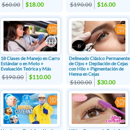
$60.00
$18.00
$190.00
$16.00
18 Clases de Manejo en Carro
Delineado Clásico Permanente
Estándar o en Moto +
de Ojos + Depilación de Cejas
Evaluación Teórica y Más
con Hilo + Pigmentación de
Henna en Cejas
$190.00
$110.00
$100.00
$30.00