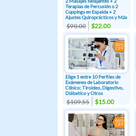
2 Masajes Relajantes + 2
Terapias de Percusión o 2
Cuppings en Espalda + 2
Ajustes Quiroprácticos y Más
$90.00
$22.00
Elige 1 entre 10 Perfiles de
Exámenes de Laboratorio
Clínico: Tiroideo, Digestivo,
Diábetico y Otros
$109.55
$15.00