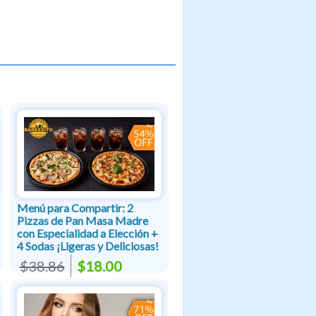
Menú para Compartir: 2
Pizzas de Pan Masa Madre
con Especialidad a Elección +
4 Sodas ¡Ligeras y Deliciosas!
$38.86
$18.00