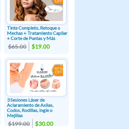
Tinte Completo, Retoque o
Mechas + Tratamiento Capilar
+ Corte de Puntas y Más
$65.00
$19.00
3 Sesiones Láser de
Aclaramiento de Axilas,
Codos, Rodillas, Ingle o
Mejillas
$199.00
$30.00