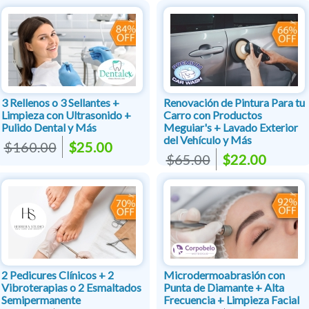
3 Rellenos o 3 Sellantes +
Renovación de Pintura Para tu
Limpieza con Ultrasonido +
Carro con Productos
Pulido Dental y Más
Meguiar's + Lavado Exterior
del Vehículo y Más
$160.00
$25.00
$65.00
$22.00
2 Pedicures Clínicos + 2
Microdermoabrasión con
Vibroterapias o 2 Esmaltados
Punta de Diamante + Alta
Semipermanente
Frecuencia + Limpieza Facial