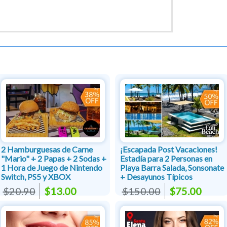
2 Hamburguesas de Carne
¡Escapada Post Vacaciones!
"Mario" + 2 Papas + 2 Sodas +
Estadía para 2 Personas en
1 Hora de Juego de Nintendo
Playa Barra Salada, Sonsonate
Switch, PS5 y XBOX
+ Desayunos Típicos
$20.90
$13.00
$150.00
$75.00