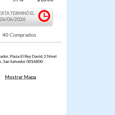
ERTA TERMINÓ EL
26/06/2026
40
Comprados
rador, Plaza El Rey David, 2 Nivel
n
,
San Salvador
0016800
Mostrar Mapa