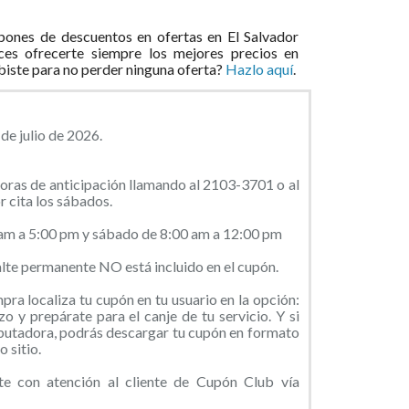
ones de descuentos en ofertas en El Salvador
ces ofrecerte siempre los mejores precios en
ibiste para no perder ninguna oferta?
Hazlo aquí
.
de julio de 2026.
 horas de anticipación llamando al 2103-3701 o al
 cita los sábados.
 am a 5:00 pm y sábado de 8:00 am a 12:00 pm
malte permanente NO está incluido en el cupón.
ra localiza tu cupón en tu usuario en la opción:
o y prepárate para el canje de tu servicio. Y si
putadora, podrás descargar tu cupón en formato
 sitio.
 con atención al cliente de Cupón Club vía