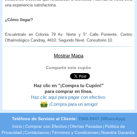
una experiencia satisfactoria.
¿Cómo llegar?
Encuéntralo en Colonia 79 Av. Norte y 5° Calle Poniente, Centro
Oftalmológico Candray, #410, Segundo Nivel, Consultorio 10.
Mostrar Mapa
Compartir este cupón
Haz clic en "¡Compra tu Cupón!"
para comprar en línea.
Haz clic aquí para pagar con efectivo.
¡Compra para un amigo!
Teléfono de Servicio al Cliente:
7568-9447 (WhatsApp)
Inicio
Comprar con Efectivo
Ofertas Pasadas
Política de
|
|
|
Privacidad
Contáctanos
Términos y Condiciones
Nuestra Garantia.
|
|
|