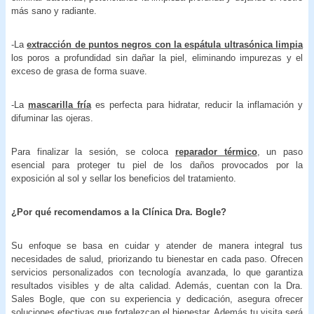
más sano y radiante.
-La
extracción de puntos negros con la espátula ultrasónica limpia
los poros a profundidad sin dañar la piel, eliminando impurezas y el
exceso de grasa de forma suave.
-La
mascarilla fría
es perfecta para hidratar, reducir la inflamación y
difuminar las ojeras.
Para finalizar la sesión, se coloca
reparador térmico
, un paso
esencial para proteger tu piel de los daños provocados por la
exposición al sol y sellar los beneficios del tratamiento.
¿Por qué recomendamos a la Clínica Dra. Bogle?
Su enfoque se basa en cuidar y atender de manera integral tus
necesidades de salud, priorizando tu bienestar en cada paso. Ofrecen
servicios personalizados con tecnología avanzada, lo que garantiza
resultados visibles y de alta calidad. Además, cuentan con la Dra.
Sales Bogle, que con su experiencia y dedicación, asegura ofrecer
soluciones efectivas que fortalezcan el bienestar. Además tu visita será