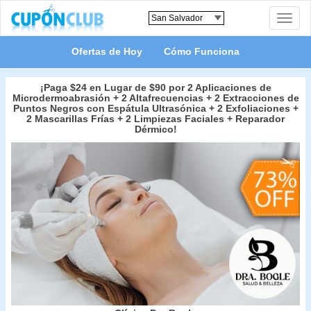
Toggle
naviga
Ofertas de Hoy
Cómo Funciona
¡Paga $24 en Lugar de $90 por 2 Aplicaciones de
Microdermoabrasión + 2 Altafrecuencias + 2 Extracciones de
Puntos Negros con Espátula Ultrasónica + 2 Exfoliaciones +
2 Mascarillas Frías + 2 Limpiezas Faciales + Reparador
Dérmico!