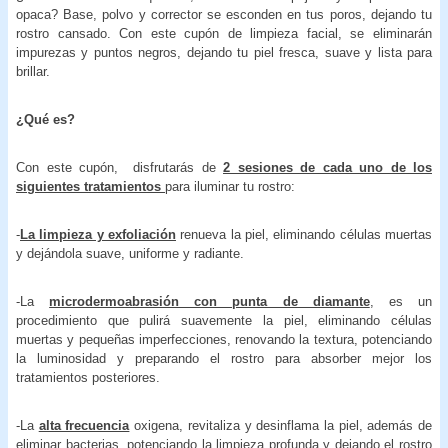
opaca? Base, polvo y corrector se esconden en tus poros, dejando tu
rostro cansado. Con este cupón de limpieza facial, se eliminarán
impurezas y puntos negros, dejando tu piel fresca, suave y lista para
brillar.
¿Qué es?
Con este cupón, disfrutarás de
2 sesiones de cada uno de los
siguientes tratamientos
para iluminar tu rostro:
-
La limpieza y exfoliación
renueva la piel, eliminando células muertas
y dejándola suave, uniforme y radiante.
-La
microdermoabrasión con punta de diamante
, es un
procedimiento que pulirá suavemente la piel, eliminando células
muertas y pequeñas imperfecciones, renovando la textura, potenciando
la luminosidad y preparando el rostro para absorber mejor los
tratamientos posteriores.
-La
alta frecuencia
oxigena, revitaliza y desinflama la piel, además de
eliminar bacterias, potenciando la limpieza profunda y dejando el rostro