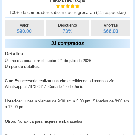
Clínica Dra Bogle
100% de compradores dicen que regresarán (11 respuestas)
Valor
Descuento
Ahorras
$90.00
73
%
$
66.00
31 comprados
Detalles
Último día para usar el cupón: 24 de julio de 2026.
Un par de detalles:
Cita:
Es necesario realizar una cita escribiendo o llamando vía
Whatsapp al 7873-6347. Cerrado 17 de Junio
Horarios
: Lunes a viernes de 9:00 am a 5:00 pm. Sábados de 8:00 am
a 12:00 pm.
Otros:
No aplica para mujeres embarazadas.