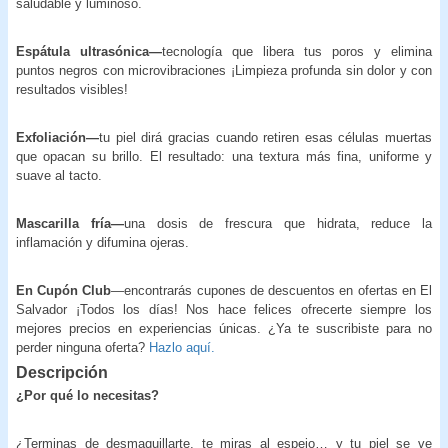
saludable y luminoso.
Espátula ultrasónica—
tecnología que libera tus poros y elimina
puntos negros con microvibraciones ¡Limpieza profunda sin dolor y con
resultados visibles!
Exfoliación—
tu piel dirá gracias cuando retiren esas células muertas
que opacan su brillo. El resultado: una textura más fina, uniforme y
suave al tacto.
Mascarilla fría—
una dosis de frescura que hidrata, reduce la
inflamación y difumina ojeras.
En Cupón Club
—encontrarás cupones de descuentos en ofertas en El
Salvador ¡Todos los días! Nos hace felices ofrecerte siempre los
mejores precios en experiencias únicas. ¿Ya te suscribiste para no
perder ninguna oferta?
Hazlo aquí.
Descripción
¿Por qué lo necesitas?
¿Terminas de desmaquillarte, te miras al espejo… y tu piel se ve