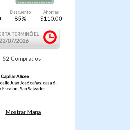
Descuento
Ahorras
0
85
%
$
110.00
ERTA TERMINÓ EL
22/07/2026
52
Comprados
 Capilar Alicee
 calle Juan José cañas, casa 6-
a Escalon
,
San Salvador
Mostrar Mapa