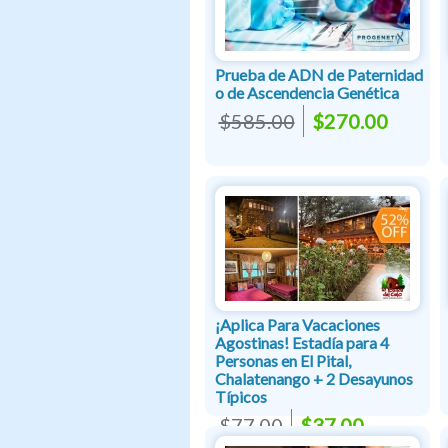
Prueba de ADN de Paternidad
o de Ascendencia Genética
$585.00
$270.00
¡Aplica Para Vacaciones
Agostinas! Estadía para 4
Personas en El Pital,
Chalatenango + 2 Desayunos
Típicos
$77.00
$37.00