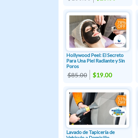
Hollywood Peel: El Secreto
Para Una Piel Radiante y Sin
Poros
$85.00
$19.00
Lavado de Tapicería de
Vehículo a Domicilio