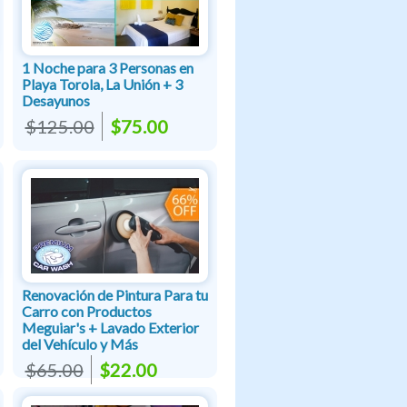
1 Noche para 3 Personas en
Playa Torola, La Unión + 3
Desayunos
$125.00
$75.00
Renovación de Pintura Para tu
Carro con Productos
Meguiar's + Lavado Exterior
del Vehículo y Más
$65.00
$22.00