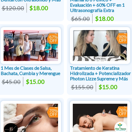
Evaluación + 60% OFF en 1
$120.00
$18.00
Ultrasonografía Extra
$65.00
$18.00
1 Mes de Clases de Salsa,
Tratamiento de Keratina
Bachata, Cumbia y Merengue
Hidrolizada + Potencializador
Photon Lizze Supreme y Más
$45.00
$15.00
$155.00
$15.00