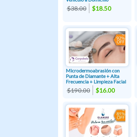
$38.00
$18.50
Microdermoabrasión con
Punta de Diamante + Alta
Frecuencia + Limpieza Facial
$190.00
$16.00