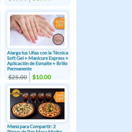
Alarga tus Uñas con la Técnica
Soft Gel + Manicure Express +
Aplicación de Esmalte + Brillo
Permanente
$25.00
$10.00
Menú para Compartir: 2
Pizzas de Pan Masa Madre