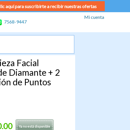
lic aquí para suscribirte a recibir nuestras ofertas
Mi cuenta
7568-9447
eza Facial
de Diamante + 2
ción de Puntos
0.00
Ya no está disponible