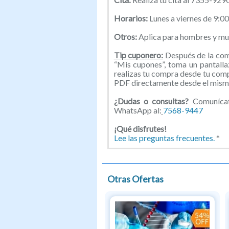
Horarios:
Lunes a viernes de 9:0
Otros:
Aplica para hombres y muj
Tip cuponero:
Después de la comp
“Mis cupones”, toma un pantallaz
realizas tu compra desde tu com
PDF directamente desde el mismo
¿Dudas o consultas?
Comunícate
WhatsApp al:
7568-9447
¡Qué disfrutes!
Lee las preguntas frecuentes.
*
Otras Ofertas