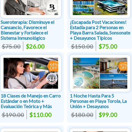
Sueroterapia: Disminuye el
¡Escapada Post Vacaciones!
Cansancio, Favorece el
Estadía para 2 Personas en
Bienestar y Fortalece el
Playa Barra Salada, Sonsonate
Sistema Inmunológico
+ Desayunos Típicos
$75.00
$26.00
$150.00
$75.00
18 Clases de Manejo en Carro
1 Noche Hasta Para 5
Estándar o en Moto +
Personas en Playa Torola, La
Evaluación Teórica y Más
Unión + Desayunos
$190.00
$110.00
$180.00
$99.00