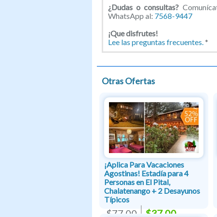
¿Dudas o consultas?
Comunícate
WhatsApp al:
7568-9447
¡Que disfrutes!
Lee las preguntas frecuentes.
*
Otras Ofertas
¡Aplica Para Vacaciones
Agostinas! Estadía para 4
Personas en El Pital,
Chalatenango + 2 Desayunos
Típicos
$77.00
$37.00