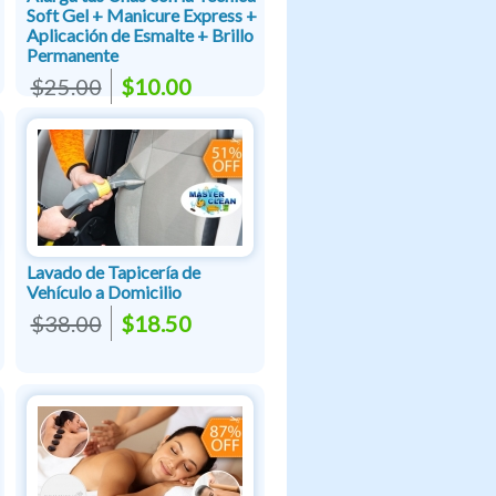
Soft Gel + Manicure Express +
Aplicación de Esmalte + Brillo
Permanente
$25.00
$10.00
Lavado de Tapicería de
Vehículo a Domicilio
$38.00
$18.50