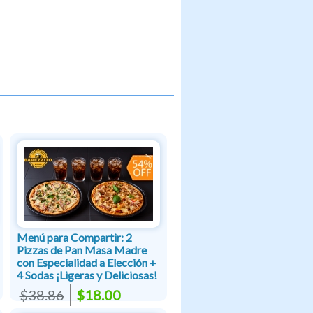
Menú para Compartir: 2
Pizzas de Pan Masa Madre
con Especialidad a Elección +
4 Sodas ¡Ligeras y Deliciosas!
$38.86
$18.00