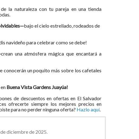
 de la naturaleza con tu pareja en una tienda
odas.
olvidables—
bajo el cielo estrellado, rodeados de
dis navideño para celebrar como se debe!
—
crean una atmósfera mágica que encantará a
e conocerán un poquito más sobre los cafetales
 en
Buena Vista Gardens Juayúa!
ones de descuentos en ofertas en El Salvador
ces ofrecerte siempre los mejores precios en
ibiste para no perder ninguna oferta?
Hazlo aquí
.
4 de diciembre de 2025.