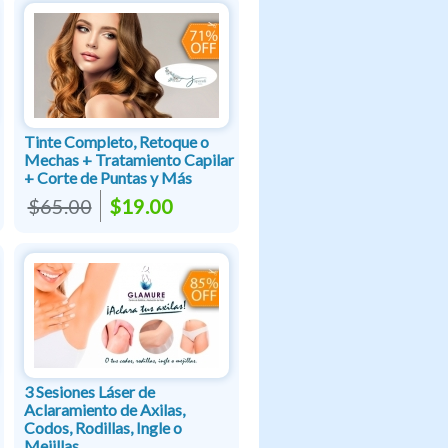
Tinte Completo, Retoque o
Mechas + Tratamiento Capilar
+ Corte de Puntas y Más
$65.00
$19.00
3 Sesiones Láser de
Aclaramiento de Axilas,
Codos, Rodillas, Ingle o
Mejillas