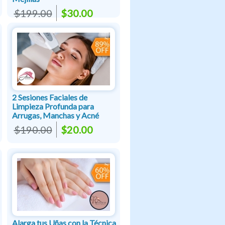
$199.00
$30.00
2 Sesiones Faciales de
Limpieza Profunda para
Arrugas, Manchas y Acné
$190.00
$20.00
Alarga tus Uñas con la Técnica