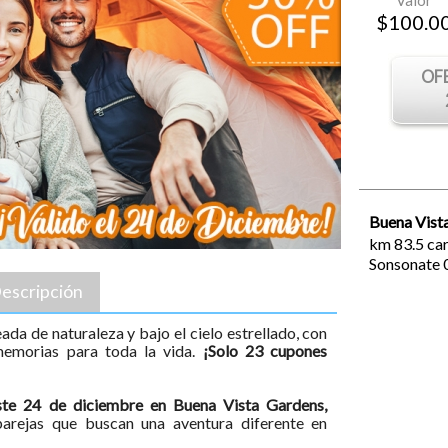
Valor
$
100.0
OF
Buena Vist
km 83.5 car
Sonsonate
escripción
ada de naturaleza y bajo el cielo estrellado, con
memorias para toda la vida.
¡Solo 23 cupones
ste 24 de diciembre en Buena Vista Gardens,
parejas que buscan una aventura diferente en