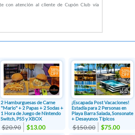
 con atención al cliente de Cupón Club vía
2 Hamburguesas de Carne
¡Escapada Post Vacaciones!
"Mario" + 2 Papas + 2 Sodas +
Estadía para 2 Personas en
1 Hora de Juego de Nintendo
Playa Barra Salada, Sonsonate
Switch, PS5 y XBOX
+ Desayunos Típicos
$20.90
$13.00
$150.00
$75.00