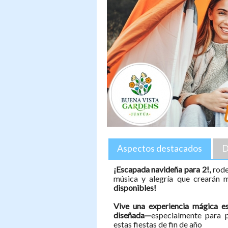
Aspectos destacados
D
¡Escapada navideña para 2!,
rode
música y alegría que crearán 
disponibles!
Vive una experiencia mágica e
diseñada—
especialmente para 
estas fiestas de fin de año