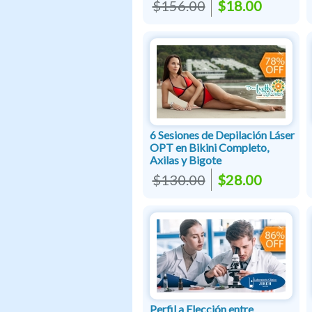
$156.00
$18.00
6 Sesiones de Depilación Láser
OPT en Bikini Completo,
Axilas y Bigote
$130.00
$28.00
Perfil a Elección entre