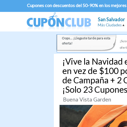
Cupones con descuentos del 50-90% en los mejores
San Salvador
Más Ciudades
Oops... ¡Llegaste tarde para esta
¡Susc
oferta!
ofert
¡Vive la Navidad
en vez de $100 p
de Campaña + 2 C
¡Solo 23 Cupones
Buena Vista Garden