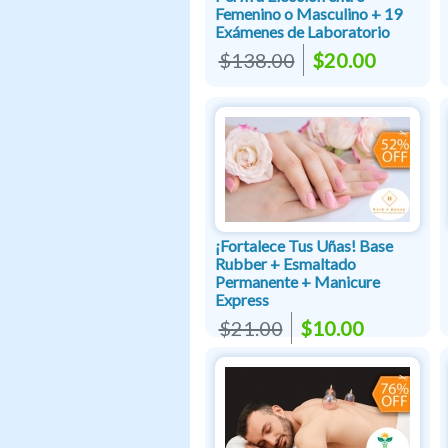
Femenino o Masculino + 19
Exámenes de Laboratorio
$138.00
$20.00
¡Fortalece Tus Uñas! Base
Rubber + Esmaltado
Permanente + Manicure
Express
$21.00
$10.00