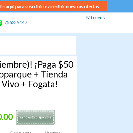
lic aquí para suscribirte a recibir nuestras ofertas
Mi cuenta
7568-9447
ciembre)! ¡Paga $50
coparque + Tienda
 Vivo + Fogata!
0.00
Ya no está disponible