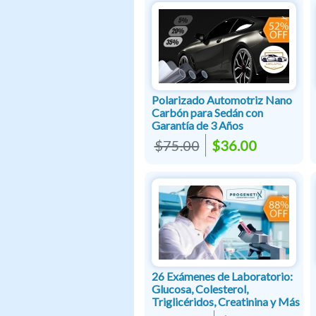
Polarizado Automotriz Nano
Carbón para Sedán con
Garantía de 3 Años
$75.00
$36.00
26 Exámenes de Laboratorio:
Glucosa, Colesterol,
Triglicéridos, Creatinina y Más